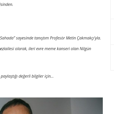
isinden.
Sahada” sayesinde tanıştım Profesör Metin Çakmakçı’yla.
ezi
ailesi olarak, ileri evre meme kanseri olan Nilgün
aylaştığı değerli bilgiler için…