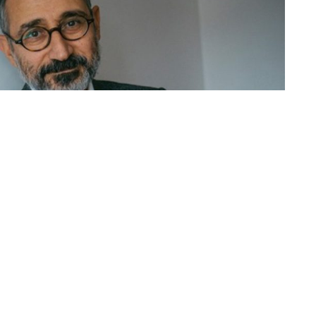
 öğrendiniz?