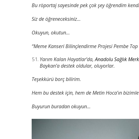
Bu röportaj sayesinde pek çok şey öğrendim kend
Siz de öğreneceksiniz…
Okuyun, okutun…
“Meme Kanseri Bilinçlendirme Projesi Pembe Top 
Yarım Kalan Hayatlar’da,
Anadolu Sağlık Merk
Baykan’a destek oldular, oluyorlar.
Teşekkürü borç bilirim.
Hem bu destek için, hem de Metin Hoca’ın bizimle p
Buyurun buradan okuyun…