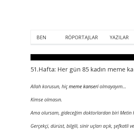
BEN
RÖPORTAJLAR
YAZILAR
51.Hafta: Her gün 85 kadın meme kan
Allah korusun, hiç
meme kanseri
olmayayım…
Kimse olmasın.
Ama olursam, gideceğim doktorlardan biri Metin 
Gerçekçi, dürüst, bilgili, sinir uçları açık, şefkatli v