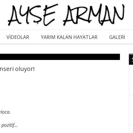
VİDEOLAR
YARIM KALAN HAYATLAR
GALERI
seri oluyor!
Hoca.
e pozitif…