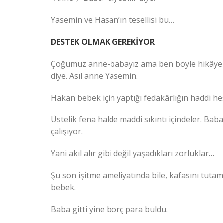
Yasemin ve Hasan’ın tesellisi bu…
DESTEK OLMAK GEREKİYOR
Çoğumuz anne-babayız ama ben böyle hikâyele
diye. Asıl anne Yasemin.
Hakan bebek için yaptığı fedakârlığın haddi he
Üstelik fena halde maddi sıkıntı içindeler. Bab
çalışıyor.
Yani akıl alır gibi değil yaşadıkları zorluklar…
Şu son işitme ameliyatında bile, kafasını tuta
bebek.
Baba gitti yine borç para buldu.