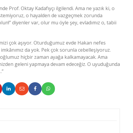
 Prof. Oktay Kadafıyçı ilgilendi. Ama ne yazık ki, o
k istemiyoruz, o hayalden de vazgeçmek zorunda
lun!” diyenler var, olur mu öyle şey, evladımız o, tabii
çemizi çok aşıyor. Oturduğumuz evde Hakan nefes
 imkânımız da yok. Pek çok sorunla cebelleşiyoruz.
, oğlumuz hiçbir zaman ayağa kalkamayacak. Ama
limizden geleni yapmaya devam edeceğiz. O uyuduğunda
…”