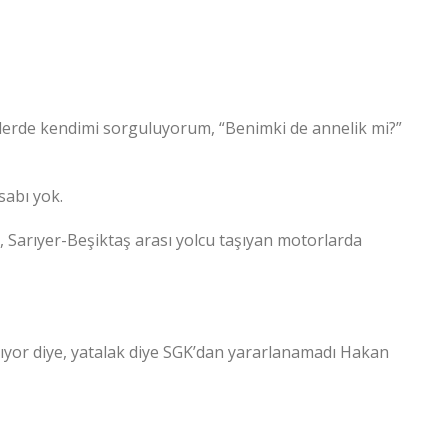
rde kendimi sorguluyorum, “Benimki de annelik mi?”
sabı yok.
a, Sarıyer-Beşiktaş arası yolcu taşıyan motorlarda
mıyor diye, yatalak diye SGK’dan yararlanamadı Hakan