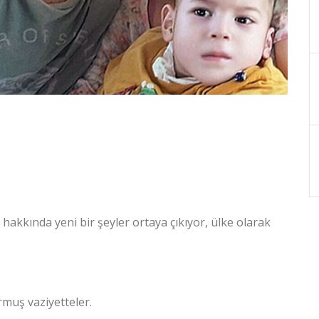
hakkında yeni bir şeyler ortaya çıkıyor, ülke olarak
muş vaziyetteler.