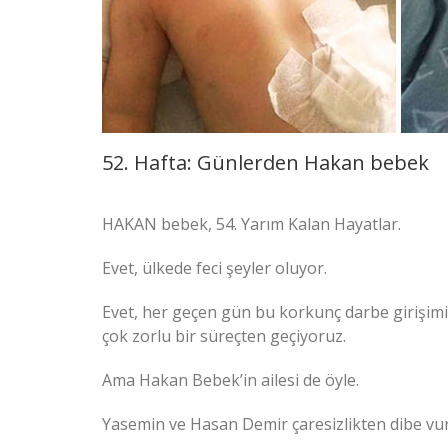
52. Hafta: Günlerden Hakan bebek
HAKAN bebek, 54. Yarım Kalan Hayatlar.
Evet, ülkede feci şeyler oluyor.
Evet, her geçen gün bu korkunç darbe girişimi 
çok zorlu bir süreçten geçiyoruz.
Ama Hakan Bebek’in ailesi de öyle.
Yasemin ve Hasan Demir çaresizlikten dibe vur