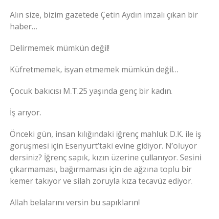
Alın size, bizim gazetede Çetin Aydın imzalı çıkan bir
haber…
Delirmemek mümkün değil!
Küfretmemek, isyan etmemek mümkün değil…
Çocuk bakıcısı M.T.25 yaşında genç bir kadın.
İş arıyor.
Önceki gün, insan kılığındaki iğrenç mahluk D.K. ile iş
görüşmesi için Esenyurt’taki evine gidiyor. N’oluyor
dersiniz? İğrenç sapık, kızın üzerine çullanıyor. Sesini
çıkarmaması, bağırmaması için de ağzına toplu bir
kemer takıyor ve silah zoruyla kıza tecavüz ediyor.
Allah belalarını versin bu sapıkların!