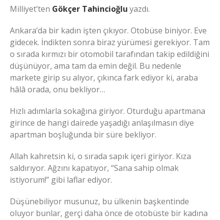
Milliyet’ten
Gökçer Tahincioğlu
yazdı.
Ankara’da bir kadın işten çıkıyor. Otobüse biniyor. Eve
gidecek. İndikten sonra biraz yürümesi gerekiyor. Tam
o sırada kırmızı bir otomobil tarafından takip edildiğini
düşünüyor, ama tam da emin değil. Bu nedenle
markete girip su alıyor, çıkınca fark ediyor ki, araba
hâlâ orada, onu bekliyor…
Hızlı adımlarla sokağına giriyor. Oturduğu apartmana
girince de hangi dairede yaşadığı anlaşılmasın diye
apartman boşluğunda bir süre bekliyor.
Allah kahretsin ki, o sırada sapık içeri giriyor. Kıza
saldırıyor. Ağzını kapatıyor, “Sana sahip olmak
istiyorum!” gibi laflar ediyor.
Düşünebiliyor musunuz, bu ülkenin başkentinde
oluyor bunlar, gerçi daha önce de otobüste bir kadına