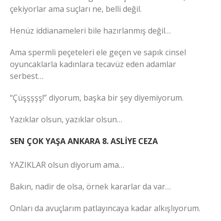
çekiyorlar ama suçları ne, belli değil.
Henüz iddianameleri bile hazırlanmış değil…
Ama spermli peçeteleri ele geçen ve sapık cinsel
oyuncaklarla kadınlara tecavüz eden adamlar
serbest…
“Çüşşşşş!” diyorum, başka bir şey diyemiyorum.
Yazıklar olsun, yazıklar olsun…
SEN ÇOK YAŞA ANKARA 8. ASLİYE CEZA
YAZIKLAR olsun diyorum ama…
Bakın, nadir de olsa, örnek kararlar da var…
Onları da avuçlarım patlayıncaya kadar alkışlıyorum.