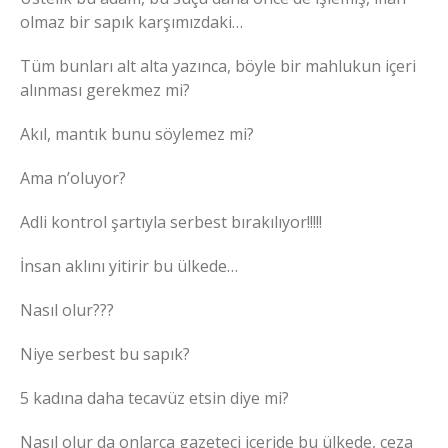
olmaz bir sapık karşımızdaki…
Tüm bunları alt alta yazınca, böyle bir mahlukun içeri
alınması gerekmez mi?
Akıl, mantık bunu söylemez mi?
Ama n’oluyor?
Adli kontrol şartıyla serbest bırakılıyor!!!!!
İnsan aklını yitirir bu ülkede…
Nasıl olur???
Niye serbest bu sapık?
5 kadına daha tecavüz etsin diye mi?
Nasıl olur da onlarca gazeteci içeride bu ülkede, ceza