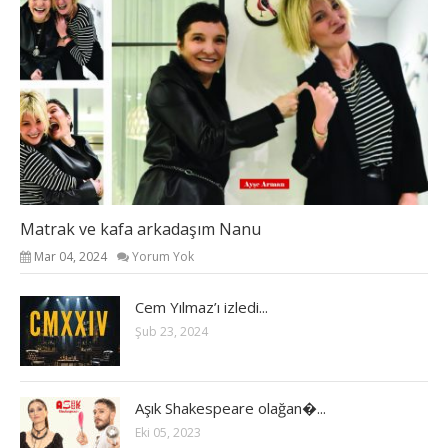
Matrak ve kafa arkadaşım Nanu
Mar 04, 2024
Yorum Yok
Cem Yılmaz’ı izledi...
Şub 23, 2024
Aşık Shakespeare olağan�...
Eki 05, 2023