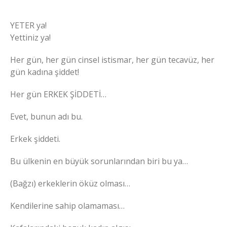
YETER ya!
Yettiniz ya!
Her gün, her gün cinsel istismar, her gün tecavüz, her
gün kadına şiddet!
Her gün ERKEK ŞİDDETİ…
Evet, bunun adı bu.
Erkek şiddeti.
Bu ülkenin en büyük sorunlarından biri bu ya…
(Bağzı) erkeklerin öküz olması…
Kendilerine sahip olamaması…