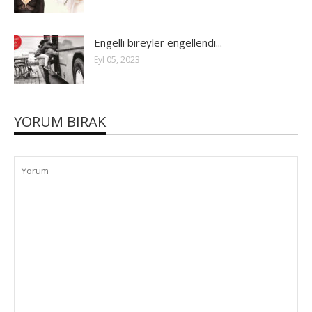
Engelli bireyler engellendi...
Eyl 05, 2023
YORUM BIRAK