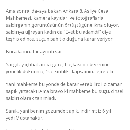
Ama sonra, davaya bakan Ankara 8. Asliye Ceza
Mahkemesi, kamera kayıtları ve fotoğraflarla
saldırganın görüntüsünün örtüştüğüne ikna oluyor,
saldırıya uğrayan kadın da “Evet bu adamdı!” diye
teşhis edince, suçun sabit olduğuna karar veriyor.
Burada ince bir ayrıntı var.
Yargıtay içtihatlarına göre, başkasının bedenine
yönelik dokunma, “sarkıntılık” kapsamına girebilir.
Yani mahkeme bu yönde de karar verebilirdi, o zaman
sapık yırtacaktı!Ama bravo ki mahkeme bu suçu, cinsel
saldırı olarak tanımladı.
Sanık, yani benim gözümde sapık, indirimsiz 6 yıl
yedi!Müstahaktır.