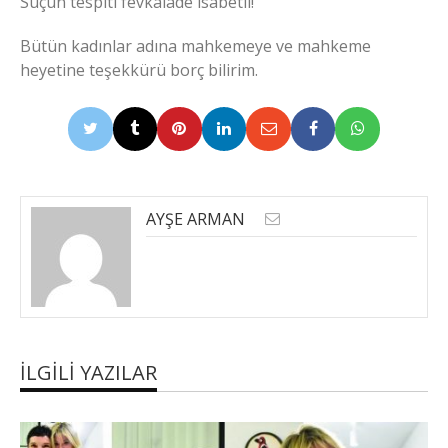
Suçun tespiti fevkalade isabetli!
Bütün kadınlar adına mahkemeye ve mahkeme
heyetine teşekkürü borç bilirim.
AYŞE ARMAN
İLGILI YAZILAR