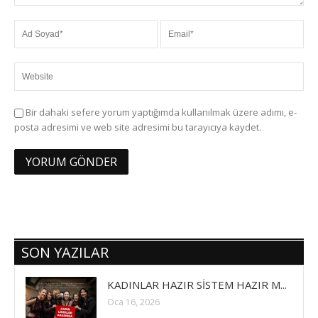
Bir dahaki sefere yorum yaptığımda kullanılmak üzere adımı, e-
posta adresimi ve web site adresimi bu tarayıcıya kaydet.
SON YAZILAR
KADINLAR HAZIR SİSTEM HAZIR M...
Oca 16, 2026