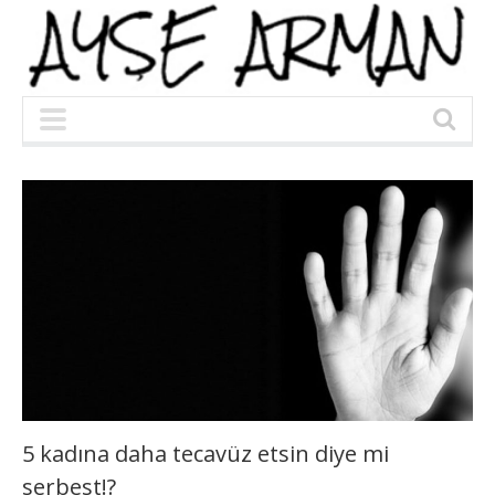
5 kadına daha tecavüz etsin diye mi
serbest!?