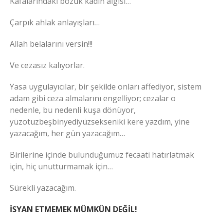
Kafalarındaki bozuk kadın algısı…
Çarpık ahlak anlayışları…
Allah belalarını versin!!!
Ve cezasız kalıyorlar.
Yasa uygulayıcılar, bir şekilde onları affediyor, sistem
adam gibi ceza almalarını engelliyor; cezalar o
nedenle, bu nedenli kuşa dönüyor,
yüzotuzbeşbinyediyüzsekseniki kere yazdım, yine
yazacağım, her gün yazacağım…
Birilerine içinde bulunduğumuz fecaati hatırlatmak
için, hiç unutturmamak için…
Sürekli yazacağım.
İSYAN ETMEMEK MÜMKÜN DEĞİL!