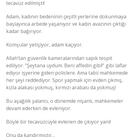
tecavüz edilmişti!
Adam, kadının bedeninin çeşitli yerlerine dokunmaya
başlayınca arbede yaşanıyor ve kadın avazının çıktığı
kadar bağırıyor.
Komşular yetişiyor, adam kaçıyor.
Allah’tan güvenlik kameralarından sapık tespit
ediliyor. “Şeytana uydum. Beni affedin gibi!” gibi laflar
ediyor işyerine giden polislere. Ama tabii mahkemede
her şeyi reddediyor. Spor yapmak için evden çıkmış,
kızla alakası yokmuş, kırmızı arabası da yokmuş!
Bu aşağılık yalancı, o dönemde nişanlı, mahkemeler
devam ederken de evleniyor.
Böyle bir tecavüzcüyle evlenen de çıkıyor yani!
Onu da kandırmıştır…