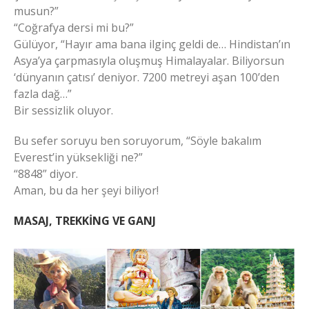
musun?”
“Coğrafya dersi mi bu?”
Gülüyor, “Hayır ama bana ilginç geldi de… Hindistan’ın
Asya’ya çarpmasıyla oluşmuş Himalayalar. Biliyorsun
‘dünyanın çatısı’ deniyor. 7200 metreyi aşan 100’den
fazla dağ…”
Bir sessizlik oluyor.
Bu sefer soruyu ben soruyorum, “Söyle bakalım
Everest’in yüksekliği ne?”
“8848” diyor.
Aman, bu da her şeyi biliyor!
MASAJ, TREKKİNG VE GANJ