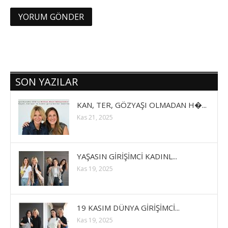
SON YAZILAR
KAN, TER, GÖZYAŞI OLMADAN H�...
Kas 21, 2025
YAŞASIN GİRİŞİMCİ KADINL...
Kas 19, 2025
19 KASIM DÜNYA GİRİŞİMCİ...
Kas 19, 2025