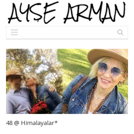
48 @ Himalayalar*