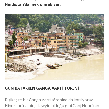
Hindistan’da inek olmak var.
GÜN BATARKEN GANGA AARTİ TÖRENİ
Rişikeş’te bir Ganga Aarti törenine da katılıyoruz.
Hindistan’da birçok şeyin olduğu gibi Ganj Nehri’nin