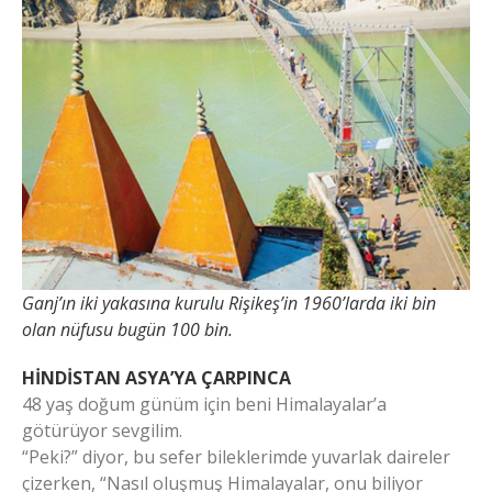
Ganj’ın iki yakasına kurulu Rişikeş’in 1960’larda iki bin
olan nüfusu bugün 100 bin.
HİNDİSTAN ASYA’YA ÇARPINCA
48 yaş doğum günüm için beni Himalayalar’a
götürüyor sevgilim.
“Peki?” diyor, bu sefer bileklerimde yuvarlak daireler
çizerken, “Nasıl oluşmuş Himalayalar, onu biliyor