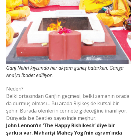
Ganj Nehri kıyısında her akşam güneş batarken, Ganga
Ana’ya ibadet ediliyor.
Neden?
Belki ortasından Ganj’ın geçmesi, belki zamanın orada
da durmuş olması… Bu arada Rişikeş de kutsal bir
şehir. Burada ölenlerin cennete gideceğine inanılıyor.
Dünyada ise Beatles sayesinde meşhur.
John Lennon’ın ‘The Happy Rishikesh’ diye bir
şarkısı var. Maharişi Maheş Yogi’nin aşram’ında