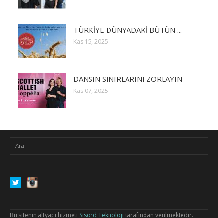
TÜRKİYE DÜNYADAKİ BÜTÜN ...
Kas 15, 2025
DANSIN SINIRLARINI ZORLAYIN
Kas 07, 2025
Bu sitenin altyapı hizmeti
Sisord Teknoloji
tarafından verilmektedir.