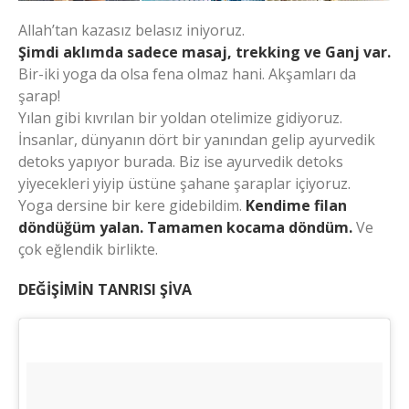
Allah’tan kazasız belasız iniyoruz.
Şimdi aklımda sadece masaj, trekking ve Ganj var.
Bir-iki yoga da olsa fena olmaz hani. Akşamları da
şarap!
Yılan gibi kıvrılan bir yoldan otelimize gidiyoruz.
İnsanlar, dünyanın dört bir yanından gelip ayurvedik
detoks yapıyor burada. Biz ise ayurvedik detoks
yiyecekleri yiyip üstüne şahane şaraplar içiyoruz.
Yoga dersine bir kere gidebildim.
Kendime filan
döndüğüm yalan. Tamamen kocama döndüm.
Ve
çok eğlendik birlikte.
DEĞİŞİMİN TANRISI ŞİVA