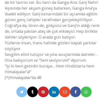
de bir tanrısı var. Bu tanrı da Ganga Ana. Ganj Nehri
kıyısında her akşam güneş batarken, Ganga Ana’ya
ibadet ediliyor. Ganj kenarındaki bir aşramda eğitim
gören genç rahipler tarafından gerçekleştiriliyor.
Coğrafya da, tören de, gökyüzü ve Ganj’ın aldığı renk
de, ortada yakılan ateş de çok etkileyici. Hep birlikte
ilahiler söyleniyor. O arada gün batıyor.
Yüzlerce insan, trans halinde gözleri kapalı şarkılar
söylüyor.
Sevgilim elimi tutuyor ve yine avuçlarımda daireler…
Ona bakıyorum ve “Seni seviyorum!” diyorum.
“İyi ki beni getirdin buraya… Hem Hindistan’a hem
Himalayalar’a!”
(*)Himalayalar’da 48