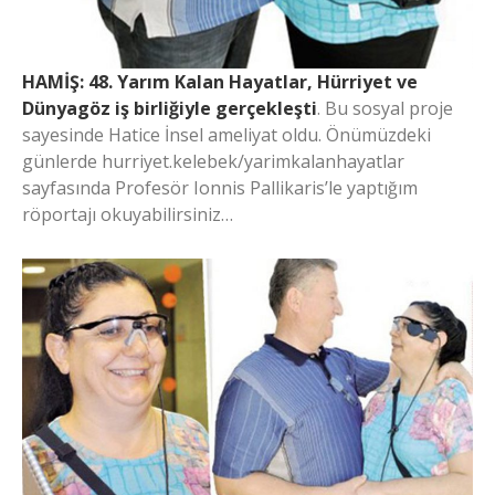
HAMİŞ: 48. Yarım Kalan Hayatlar, Hürriyet ve
Dünyagöz iş birliğiyle gerçekleşti
. Bu sosyal proje
sayesinde Hatice İnsel ameliyat oldu. Önümüzdeki
günlerde hurriyet.kelebek/yarimkalanhayatlar
sayfasında Profesör Ionnis Pallikaris’le yaptığım
röportajı okuyabilirsiniz…