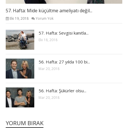
57. Hafta: Mide küçültme ameliyatı değil...
Eki 19, 2018
Yorum Yok
57. Hafta: Sevgisi kanıtla...
Eki 18, 2018
56. Hafta: 27 yılda 100 bi...
Mar 20, 2018
56. Hafta: Şükürler olsu...
Mar 20, 2018
YORUM BIRAK