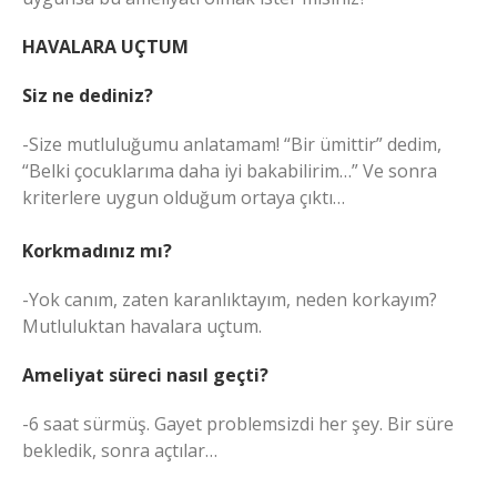
HAVALARA UÇTUM
Siz ne dediniz?
-Size mutluluğumu anlatamam! “Bir ümittir” dedim,
“Belki çocuklarıma daha iyi bakabilirim…” Ve sonra
kriterlere uygun olduğum ortaya çıktı…
Korkmadınız mı?
-Yok canım, zaten karanlıktayım, neden korkayım?
Mutluluktan havalara uçtum.
Ameliyat süreci nasıl geçti?
-6 saat sürmüş. Gayet problemsizdi her şey. Bir süre
bekledik, sonra açtılar…