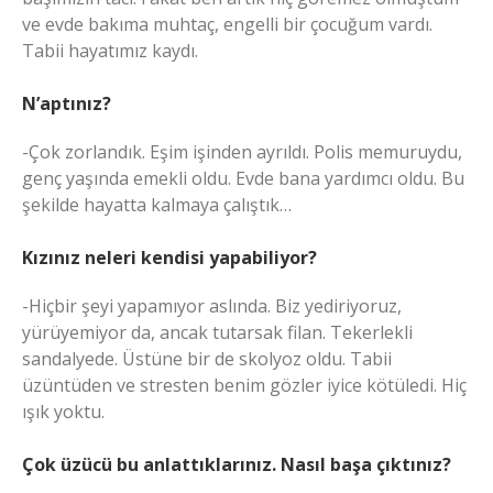
ve evde bakıma muhtaç, engelli bir çocuğum vardı.
Tabii hayatımız kaydı.
N’aptınız?
-Çok zorlandık. Eşim işinden ayrıldı. Polis memuruydu,
genç yaşında emekli oldu. Evde bana yardımcı oldu. Bu
şekilde hayatta kalmaya çalıştık…
Kızınız neleri kendisi yapabiliyor?
-Hiçbir şeyi yapamıyor aslında. Biz yediriyoruz,
yürüyemiyor da, ancak tutarsak filan. Tekerlekli
sandalyede. Üstüne bir de skolyoz oldu. Tabii
üzüntüden ve stresten benim gözler iyice kötüledi. Hiç
ışık yoktu.
Çok üzücü bu anlattıklarınız. Nasıl başa çıktınız?