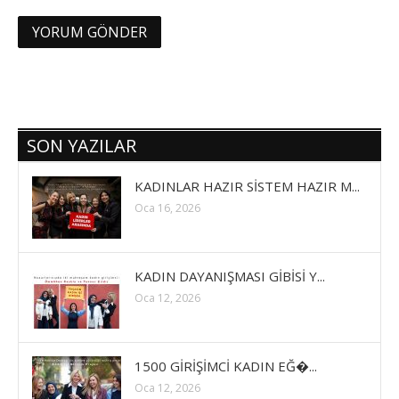
SON YAZILAR
KADINLAR HAZIR SİSTEM HAZIR M...
Oca 16, 2026
KADIN DAYANIŞMASI GİBİSİ Y...
Oca 12, 2026
1500 GİRİŞİMCİ KADIN EĞ�...
Oca 12, 2026