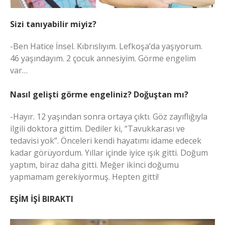
Sizi tanıyabilir miyiz?
-Ben Hatice İnsel. Kıbrıslıyım. Lefkoşa’da yaşıyorum.
46 yaşındayım. 2 çocuk annesiyim. Görme engelim
var…
Nasıl gelişti görme engeliniz? Doğuştan mı?
-Hayır. 12 yaşından sonra ortaya çıktı. Göz zayıflığıyla
ilgili doktora gittim. Dediler ki, “Tavukkarası ve
tedavisi yok”. Önceleri kendi hayatımı idame edecek
kadar görüyordum. Yıllar içinde iyice ışık gitti. Doğum
yaptım, biraz daha gitti. Meğer ikinci doğumu
yapmamam gerekiyormuş. Hepten gitti!
EŞİM İŞİ BIRAKTI