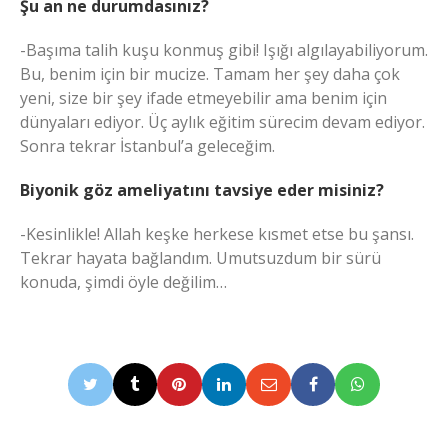
Şu an ne durumdasınız?
-Başıma talih kuşu konmuş gibi! Işığı algılayabiliyorum.
Bu, benim için bir mucize. Tamam her şey daha çok
yeni, size bir şey ifade etmeyebilir ama benim için
dünyaları ediyor. Üç aylık eğitim sürecim devam ediyor.
Sonra tekrar İstanbul’a geleceğim.
Biyonik göz ameliyatını tavsiye eder misiniz?
-Kesinlikle! Allah keşke herkese kısmet etse bu şansı.
Tekrar hayata bağlandım. Umutsuzdum bir sürü
konuda, şimdi öyle değilim…