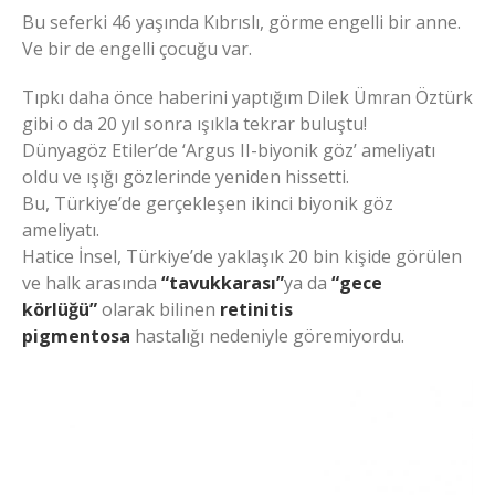
Bu seferki 46 yaşında Kıbrıslı, görme engelli bir anne.
Ve bir de engelli çocuğu var.
Tıpkı daha önce haberini yaptığım Dilek Ümran Öztürk
gibi o da 20 yıl sonra ışıkla tekrar buluştu!
Dünyagöz Etiler’de ‘Argus II-biyonik göz’ ameliyatı
oldu ve ışığı gözlerinde yeniden hissetti.
Bu, Türkiye’de gerçekleşen ikinci biyonik göz
ameliyatı.
Hatice İnsel, Türkiye’de yaklaşık 20 bin kişide görülen
ve halk arasında
“tavukkarası”
ya da
“gece
körlüğü”
olarak bilinen
retinitis
pigmentosa
hastalığı nedeniyle göremiyordu.