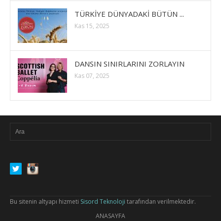
TÜRKİYE DÜNYADAKİ BÜTÜN ...
Kas 15, 2025
DANSIN SINIRLARINI ZORLAYIN
Kas 07, 2025
Bu sitenin altyapı hizmeti
Sisord Teknoloji
tarafından verilmektedir.
ANASAYFA