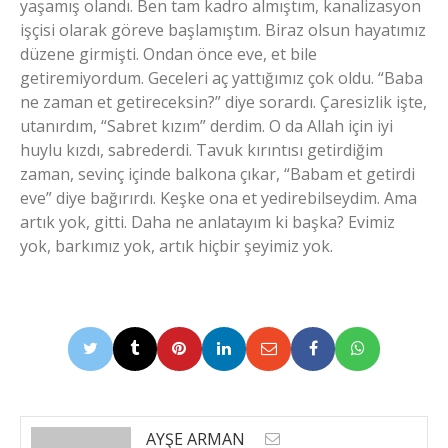
yaşamış olandı. Ben tam kadro almıştım, kanalizasyon
işçisi olarak göreve başlamıştım. Biraz olsun hayatımız
düzene girmişti. Ondan önce eve, et bile
getiremiyordum. Geceleri aç yattığımız çok oldu. “Baba
ne zaman et getireceksin?” diye sorardı. Çaresizlik işte,
utanırdım, “Sabret kızım” derdim. O da Allah için iyi
huylu kızdı, sabrederdi. Tavuk kırıntısı getirdiğim
zaman, sevinç içinde balkona çıkar, “Babam et getirdi
eve” diye bağırırdı. Keşke ona et yedirebilseydim. Ama
artık yok, gitti. Daha ne anlatayım ki başka? Evimiz
yok, barkımız yok, artık hiçbir şeyimiz yok.
AYŞE ARMAN