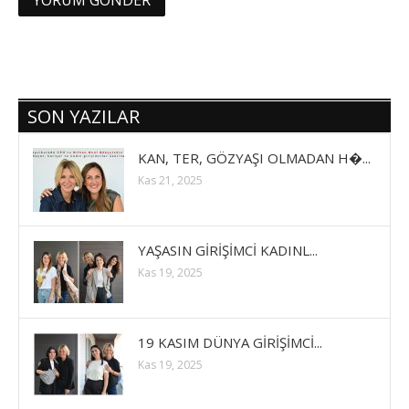
SON YAZILAR
KAN, TER, GÖZYAŞI OLMADAN H�...
Kas 21, 2025
YAŞASIN GİRİŞİMCİ KADINL...
Kas 19, 2025
19 KASIM DÜNYA GİRİŞİMCİ...
Kas 19, 2025