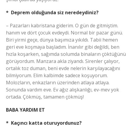
* Deprem olduğunda siz neredeydiniz?
– Pazarları kabristana giderim. O gün de gitmiştim.
hanım ve dört çocuk evdeydi. Normal bir pazar günü.
Biri yirmi geçe, dünya başımıza yıkıldı. Tabii hemen
geri eve koşmaya başladım. İnanılır gibi değildi, ben
hızla koşarken, sağımda solumda binaların çöktüğünü
görüyordum. Manzara akla ziyandı. Sirenler çalıyor,
ortalık toz duman, beni evde nelerin karşılayacağını
bilmiyorum. Elim kalbimde sadece koşuyorum.
Molozların, enkazların üzerinden atlaya atlaya.
Sonunda vardım eve. Ev ağız alışkanlığı, ev-mev yok
ortada. Çökmüş, tamamen çökmüş!
BABA YARDIM ET
* Kaçıncı katta oturuyordunuz?