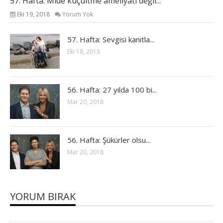
57. Hafta: Mide küçültme ameliyatı değil...
Eki 19, 2018
Yorum Yok
57. Hafta: Sevgisi kanıtla...
Eki 18, 2018
56. Hafta: 27 yılda 100 bi...
Mar 20, 2018
56. Hafta: Şükürler olsu...
Mar 20, 2018
YORUM BIRAK