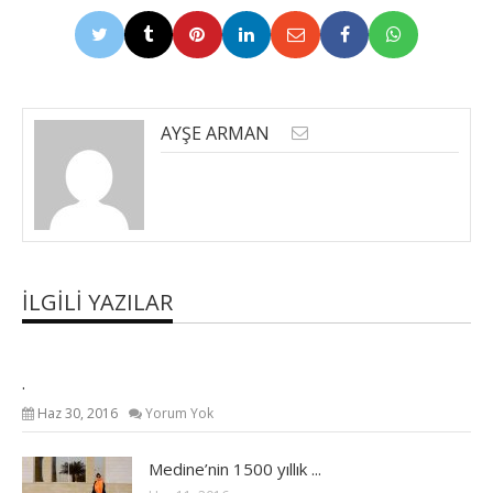
AYŞE ARMAN
İLGILI YAZILAR
.
Haz 30, 2016
Yorum Yok
Medine’nin 1500 yıllık ...