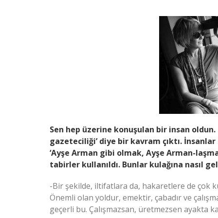
Sen hep üzerine konuşulan bir insan oldun.
gazeteciliği’ diye bir kavram çıktı. İnsanla
‘Ayşe Arman gibi olmak, Ayşe Arman-laşma
tabirler kullanıldı. Bunlar kulağına nasıl ge
-Bir şekilde, iltifatlara da, hakaretlere de ç
Önemli olan yoldur, emektir, çabadır ve çalışma
geçerli bu. Çalışmazsan, üretmezsen ayakta k