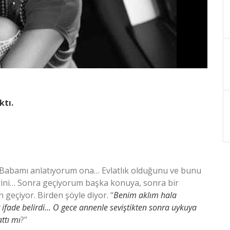
ktı.
. Babamı anlatıyorum ona… Evlatlık olduğunu ve bunu
ini… Sonra geçiyorum başka konuya, sonra bir
 geçiyor. Birden şöyle diyor. “
Benim aklım hala
 ifade belirdi… O gece annenle seviştikten sonra uykuya
ttı mı
?”