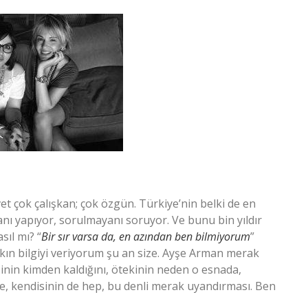
 çok çalışkan; çok özgün. Türkiye’nin belki de en
nı yapıyor, sorulmayanı soruyor. Ve bunu bin yıldır
sıl mı? “
Bir sır varsa da, en azından ben bilmiyorum
”
kın bilgiyi veriyorum şu an size. Ayşe Arman merak
inin kimden kaldığını, ötekinin neden o esnada,
e, kendisinin de hep, bu denli merak uyandırması. Ben