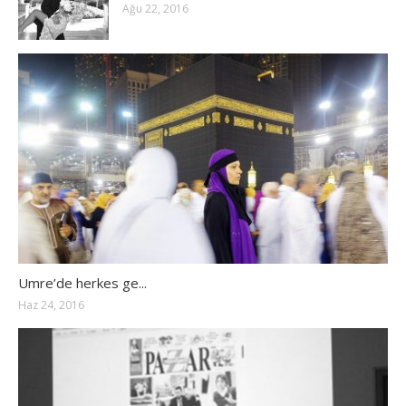
Ağu 22, 2016
Umre’de herkes ge...
Haz 24, 2016