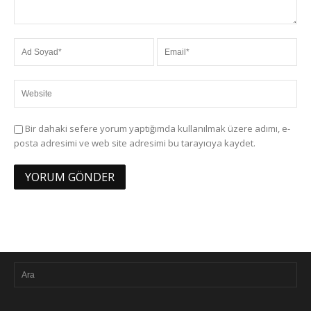
Bir dahaki sefere yorum yaptığımda kullanılmak üzere adımı, e-
posta adresimi ve web site adresimi bu tarayıcıya kaydet.