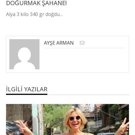
DOĞURMAK ŞAHANE!
Alya 3 kilo 340 gr doğdu…
AYŞE ARMAN
İLGILI YAZILAR