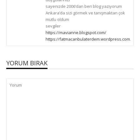
sayenizde 2006’dan beri blog yazıyorum
Ankara’da sizi görmek ve tanışmaktan çok
mutlu oldum
sevgiler
https://mavianne.blogspot.com/
https://fatmacanbulaterdem.wordpress.com/
YORUM BIRAK