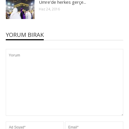
Umre’de herkes gerçe...
Haz 24, 2016
YORUM BIRAK