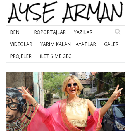
BEN
RÖPORTAJLAR
YAZILAR
VİDEOLAR
YARIM KALAN HAYATLAR
GALERI
PROJELER
İLETİŞİME GEÇ