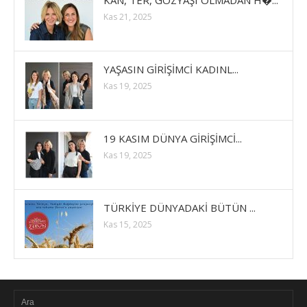
Kas 21, 2025
YAŞASIN GİRİŞİMCİ KADINL...
Kas 19, 2025
19 KASIM DÜNYA GİRİŞİMCİ...
Kas 19, 2025
TÜRKİYE DÜNYADAKİ BÜTÜN ...
Kas 15, 2025