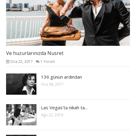
Ve huzurlarınızda Nusret
Oca 22, 2017
1 Yorum
136 günün ardından
Oca 08, 2017
Las Vegas’ta nikah ta...
Ağu 22, 2016