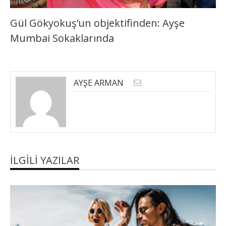
Gül Gökyokuş’un objektifinden: Ayşe
Mumbai Sokaklarında
AYŞE ARMAN
İLGILI YAZILAR