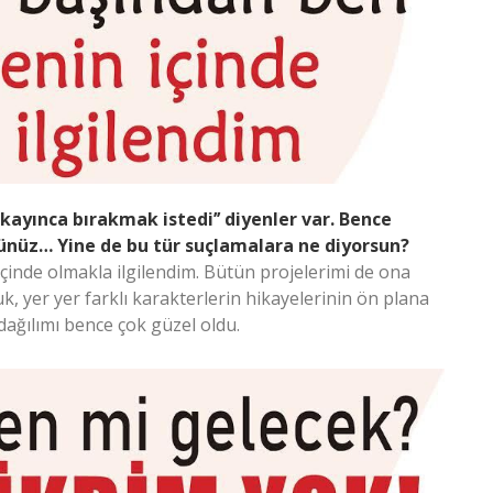
e kayınca bırakmak istedi’’ diyenler var. Bence
nüz… Yine de bu tür suçlamalara ne diyorsun?
içinde olmakla ilgilendim. Bütün projelerimi de ona
uk, yer yer farklı karakterlerin hikayelerinin ön plana
 dağılımı bence çok güzel oldu.