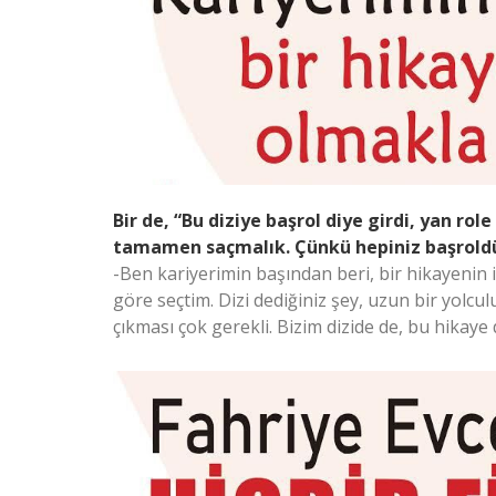
Bir de, “Bu diziye başrol diye girdi, yan rol
tamamen saçmalık. Çünkü hepiniz başroldü
-Ben kariyerimin başından beri, bir hikayenin 
göre seçtim. Dizi dediğiniz şey, uzun bir yolcul
çıkması çok gerekli. Bizim dizide de, bu hikaye