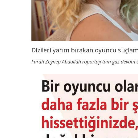
Dizileri yarım bırakan oyuncu suçla
Farah Zeynep Abdullah röportajı tam gaz devam 