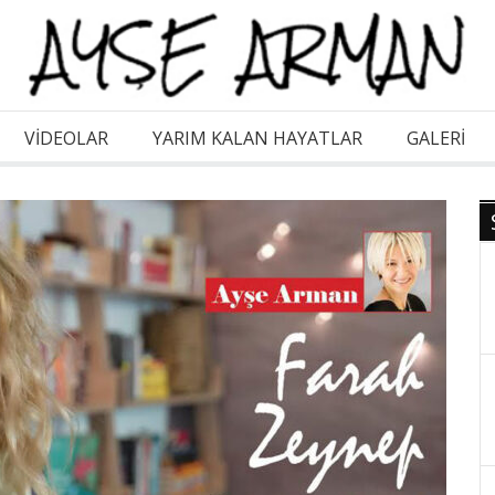
VİDEOLAR
YARIM KALAN HAYATLAR
GALERI