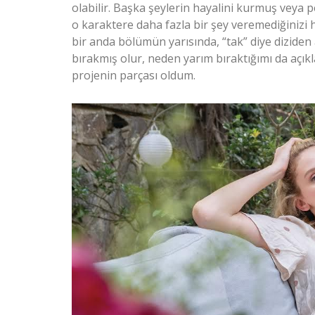
olabilir. Başka şeylerin hayalini kurmuş veya p
o karaktere daha fazla bir şey veremediğinizi h
bir anda bölümün yarısında, “tak” diye diziden
bırakmış olur, neden yarım bıraktığımı da açık
projenin parçası oldum.