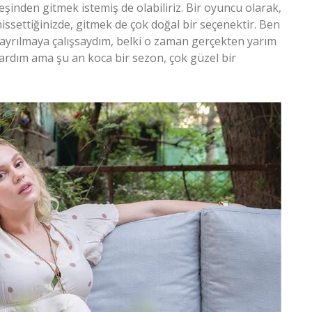
eşinden gitmek istemiş de olabiliriz. Bir oyuncu olarak,
issettiğinizde, gitmek de çok doğal bir seçenektir. Ben
 ayrılmaya çalışsaydım, belki o zaman gerçekten yarım
lardım ama şu an koca bir sezon, çok güzel bir