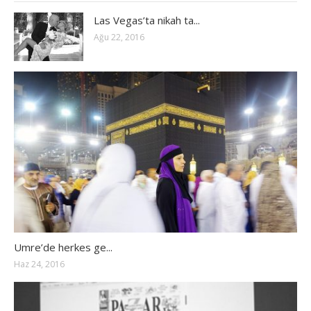
Las Vegas’ta nikah ta...
Ağu 22, 2016
Umre’de herkes ge...
Haz 24, 2016