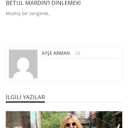
BETUL MARDİN’İ DİNLEMEK!
Müthiş bir zenginlik…
AYŞE ARMAN
İLGILI YAZILAR