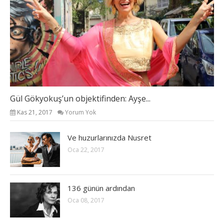
Gül Gökyokuş’un objektifinden: Ayşe...
Kas 21, 2017
Yorum Yok
Ve huzurlarınızda Nusret
Oca 22, 2017
136 günün ardından
Oca 08, 2017