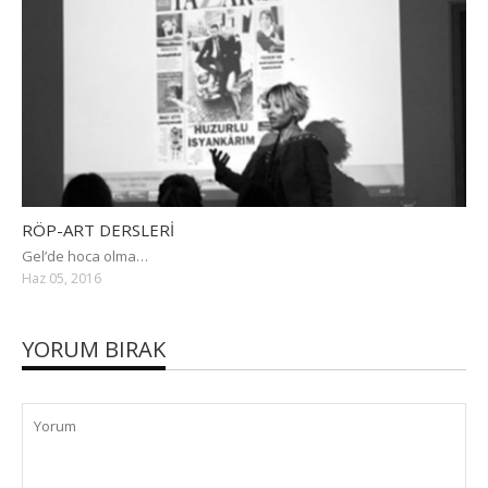
RÖP-ART DERSLERİ
Gel’de hoca olma…
Haz 05, 2016
YORUM BIRAK