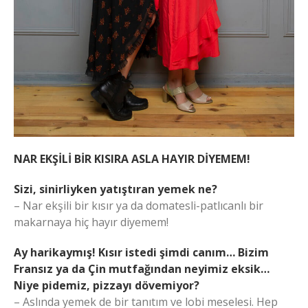
NAR EKŞİLİ BİR KISIRA ASLA HAYIR DİYEMEM!
Sizi, sinirliyken yatıştıran yemek ne?
– Nar ekşili bir kısır ya da domatesli-patlıcanlı bir
makarnaya hiç hayır diyemem!
Ay harikaymış! Kısır istedi şimdi canım… Bizim
Fransız ya da Çin mutfağından neyimiz eksik…
Niye pidemiz, pizzayı dövemiyor?
– Aslında yemek de bir tanıtım ve lobi meselesi. Hep