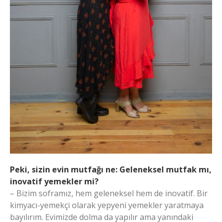
Peki, sizin evin mutfağı ne: Geleneksel mutfak mı,
inovatif yemekler mi?
– Bizim soframız, hem geleneksel hem de inovatif. Bir
kimyacı-yemekçi olarak yepyeni yemekler yaratmaya
bayılırım. Evimizde dolma da yapılır ama yanındaki