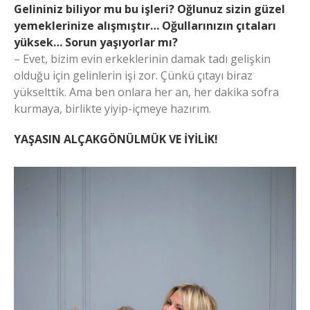
Gelininiz biliyor mu bu işleri? Oğlunuz sizin güzel
yemeklerinize alışmıştır… Oğullarınızın çıtaları
yüksek… Sorun yaşıyorlar mı?
– Evet, bizim evin erkeklerinin damak tadı gelişkin
olduğu için gelinlerin işi zor. Çünkü çıtayı biraz
yükselttik. Ama ben onlara her an, her dakika sofra
kurmaya, birlikte yiyip-içmeye hazırım.
YAŞASIN ALÇAKGÖNÜLMÜK VE İYİLİK!