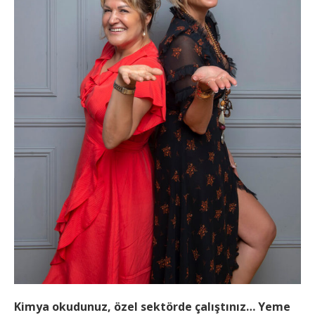
Kimya okudunuz, özel sektörde çalıştınız… Yeme