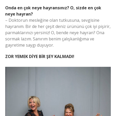
Onda en çok neye hayransınız? O, sizde en çok
neye hayran?
– Doktorun mesleğine olan tutkusuna, sevgisine
hayranım. Bir de her çeşit deniz ürününü çok iyi pişirir,
parmaklarınızı yersiniz! O, bende neye hayran? Ona
sormak lazım. Sanırım benim çalışkanlığıma ve
gayretime saygı duyuyor.
ZOR YEMEK DİYE BİR ŞEY KALMADI!