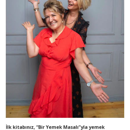
İlk kitabınız, “Bir Yemek Masalı”yla yemek