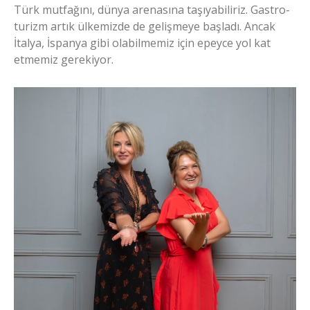
Türk mutfağını, dünya arenasına taşıyabiliriz. Gastro-
turizm artık ülkemizde de gelişmeye başladı. Ancak
İtalya, İspanya gibi olabilmemiz için epeyce yol kat
etmemiz gerekiyor.