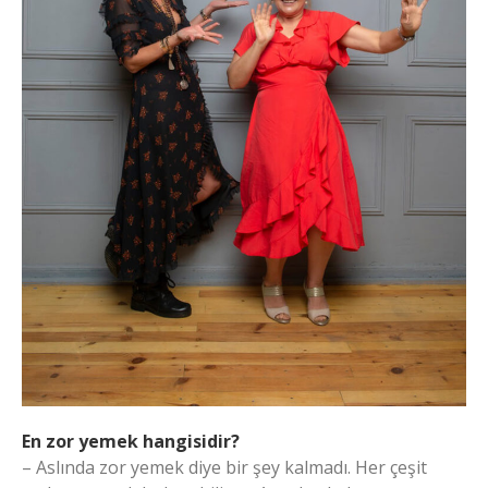
En zor yemek hangisidir?
– Aslında zor yemek diye bir şey kalmadı. Her çeşit