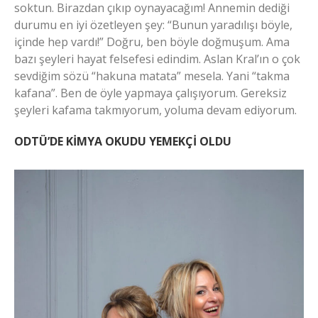
soktun. Birazdan çıkıp oynayacağım! Annemin dediği
durumu en iyi özetleyen şey: “Bunun yaradılışı böyle,
içinde hep vardı!” Doğru, ben böyle doğmuşum. Ama
bazı şeyleri hayat felsefesi edindim. Aslan Kral’ın o çok
sevdiğim sözü “hakuna matata” mesela. Yani “takma
kafana”. Ben de öyle yapmaya çalışıyorum. Gereksiz
şeyleri kafama takmıyorum, yoluma devam ediyorum.
ODTÜ’DE KİMYA OKUDU YEMEKÇİ OLDU