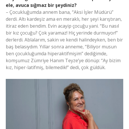
ele, avuca sığmaz bir şeydiniz?
– Çocukluğumda annem bana, “Aksi İşler Müdürü”
derdi. Altı kardeşiz ama en meraklı, her şeyi karıştıran,
itiraz eden bendim. Evin acayip çocuğu yani. “Bu nasıl
bir kız çocuğu? Çok yaramaz! Hiç yerinde durmuyor!”
derlerdi. Ablalarım, sakin ve kendi halindeyken, ben bir
baş belasıydım. Yıllar sonra anneme, “Biliyor musun
ben çocukluğumda hiperaktifmişim” dediğimde,
komşumuz Zümriye Hanım Teyze’ye dönüp: “Ay bizim
kız, hiper-latifmiş, bilemedik!” dedi, çok güldük.