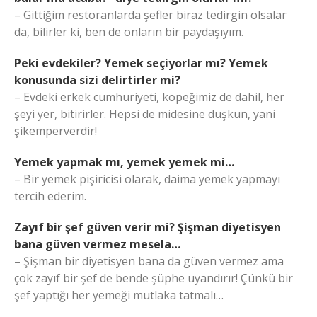
– Gittiğim restoranlarda şefler biraz tedirgin olsalar
da, bilirler ki, ben de onların bir paydaşıyım.
Peki evdekiler? Yemek seçiyorlar mı? Yemek
konusunda sizi delirtirler mi?
– Evdeki erkek cumhuriyeti, köpeğimiz de dahil, her
şeyi yer, bitirirler. Hepsi de midesine düşkün, yani
şikemperverdir!
Yemek yapmak mı, yemek yemek mi…
– Bir yemek pişiricisi olarak, daima yemek yapmayı
tercih ederim.
Zayıf bir şef güven verir mi? Şişman diyetisyen
bana güven vermez mesela…
– Şişman bir diyetisyen bana da güven vermez ama
çok zayıf bir şef de bende şüphe uyandırır! Çünkü bir
şef yaptığı her yemeği mutlaka tatmalı…