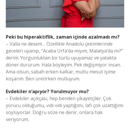
Peki bu hiperaktiflik, zaman içinde azalmadı mı?
– Valla ne desem… Özellikle Anadolu çekimlerinde
geceleri uyanıp, “Acaba Urfa’da mıyım, Malatya’da mı?”
derim. Yorgunluktan bir türlü uyuyamaz ve yatakta
döner dururum. Hala böyleyim. Pek değişmiyor insan.
Ama olsun, sabah erken kalkar, mutlu mesut işime
koşarım. Ben üretirken mutluyum.
Evdekiler n’apıyor? Yorulmuyor mu?
– Evdekiler açıkçası, hep benden şikayetçiler. Çok
yorucu olduğumu, vıdı vıdı yaptığımı, lafı çok uzattığımı
söylüyorlar. Doğru söze ne denir, onlara hak
veriyorum.