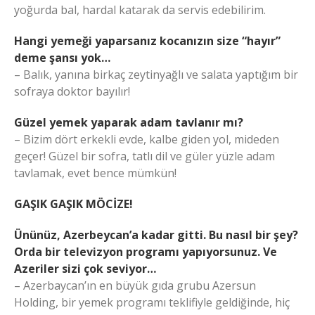
yoğurda bal, hardal katarak da servis edebilirim.
Hangi yemeği yaparsanız kocanızın size “hayır”
deme şansı yok…
– Balık, yanına birkaç zeytinyağlı ve salata yaptığım bir
sofraya doktor bayılır!
Güzel yemek yaparak adam tavlanır mı?
– Bizim dört erkekli evde, kalbe giden yol, mideden
geçer! Güzel bir sofra, tatlı dil ve güler yüzle adam
tavlamak, evet bence mümkün!
GAŞIK GAŞIK MÖCİZE!
Ününüz, Azerbeycan’a kadar gitti. Bu nasıl bir şey?
Orda bir televizyon programı yapıyorsunuz. Ve
Azeriler sizi çok seviyor…
– Azerbaycan’ın en büyük gıda grubu Azersun
Holding, bir yemek programı teklifiyle geldiğinde, hiç