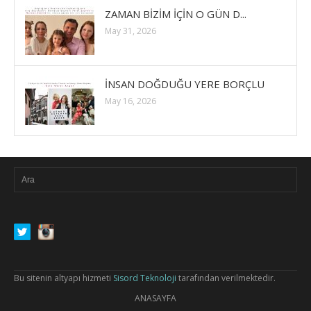
ZAMAN BİZİM İÇİN O GÜN D...
May 31, 2026
İNSAN DOĞDUĞU YERE BORÇLU
May 16, 2026
Bu sitenin altyapı hizmeti
Sisord Teknoloji
tarafından verilmektedir.
ANASAYFA