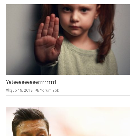
Yeteeeeeeeeerrrrrrrr!
Şub 19, 2018
Yorum Yok