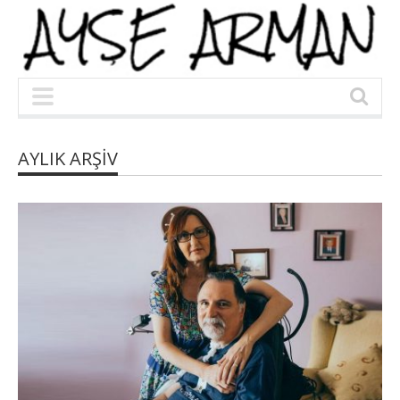
AYLIK ARŞIV