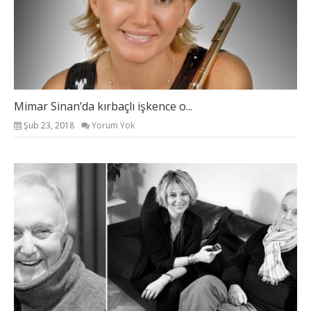
Mimar Sinan’da kırbaçlı işkence o...
Şub 23, 2018
Yorum Yok