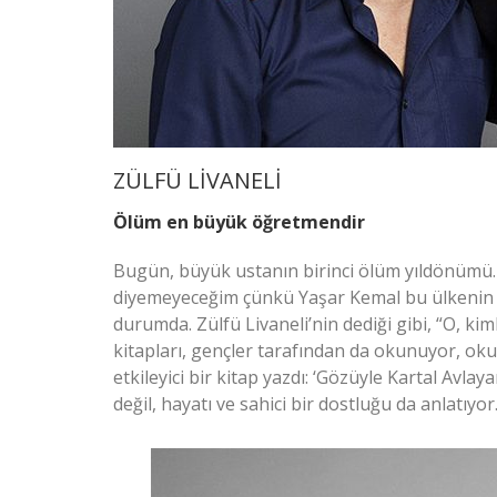
ZÜLFÜ LİVANELİ
Ölüm en büyük öğretmendir
Bugün, büyük ustanın birinci ölüm yıldönümü. 
diyemeyeceğim çünkü Yaşar Kemal bu ülkenin 
durumda. Zülfü Livaneli’nin dediği gibi, “O, kiml
kitapları, gençler tarafından da okunuyor, oku
etkileyici bir kitap yazdı: ‘Gözüyle Kartal Avla
değil, hayatı ve sahici bir dostluğu da anlatıy