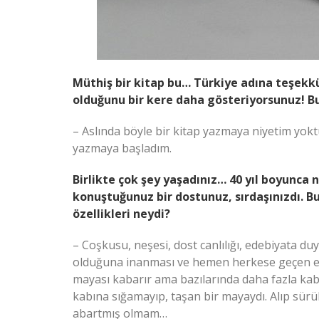
Müthiş bir kitap bu… Türkiye adına teşekk
olduğunu bir kere daha gösteriyorsunuz! B
– Aslında böyle bir kitap yazmaya niyetim yokt
yazmaya başladım.
Birlikte çok şey yaşadınız… 40 yıl boyunca 
konuştuğunuz bir dostunuz, sırdaşınızdı. B
özellikleri neydi?
– Coşkusu, neşesi, dost canlılığı, edebiyata d
olduğuna inanması ve hemen herkese geçen ene
mayası kabarır ama bazılarında daha fazla kab
kabına sığamayıp, taşan bir mayaydı. Alıp sürük
abartmış olmam…