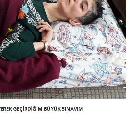
EREK GEÇİRDİĞİM BÜYÜK SINAVIM