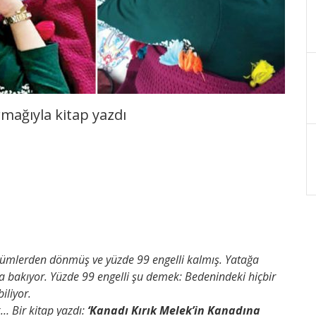
rmağıyla kitap yazdı
ölümlerden dönmüş ve yüzde 99 engelli kalmış. Yatağa
ona bakıyor. Yüzde 99 engelli şu demek: Bedenindeki hiçbir
iliyor.
… Bir kitap yazdı:
‘Kanadı Kırık Melek’in Kanadına