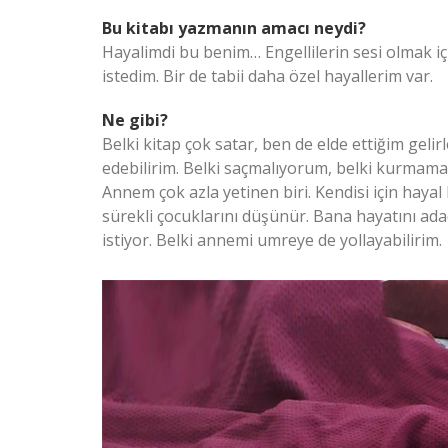
Bu kitabı yazmanın amacı neydi?
Hayalimdi bu benim… Engellilerin sesi olmak iç
istedim. Bir de tabii daha özel hayallerim var.
Ne gibi?
Belki kitap çok satar, ben de elde ettiğim gel
edebilirim. Belki saçmalıyorum, belki kurmama
Annem çok azla yetinen biri. Kendisi için haya
sürekli çocuklarını düşünür. Bana hayatını ada
istiyor. Belki annemi umreye de yollayabilirim.