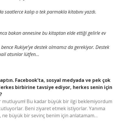
da saatlerce kalıp o tek parmakla kitabını yazdı.
nca bakan annesine bu kitaptan elde ettiği gelirle ev
 bence Rukiye’ye destek olmamız da gerekiyor. Destek
ail atsınlar lütfen…
 yaptın. Facebook’ta, sosyal medyada ve pek çok
kes birbirine tavsiye ediyor, herkes senin için
?
 mutluyum! Bu kadar büyük bir ilgi beklemiyordum
kutluyorlar. Beni ziyaret etmek istiyorlar. Yanıma
Ah, ne büyük bir sevinç benim için anlatamam…