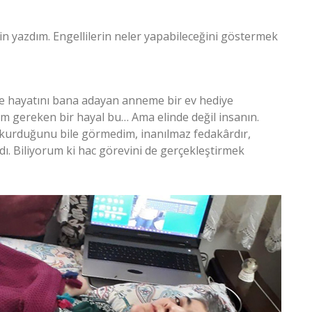
in yazdım. Engellilerin neler yapabileceğini göstermek
irle hayatını bana adayan anneme bir ev hediye
m gereken bir hayal bu… Ama elinde değil insanın.
l kurduğunu bile görmedim, inanılmaz fedakârdır,
dı. Biliyorum ki hac görevini de gerçekleştirmek