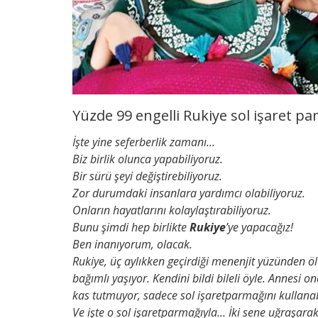
Yüzde 99 engelli Rukiye sol işaret pa
İşte yine seferberlik zamanı…
Biz birlik olunca yapabiliyoruz.
Bir sürü şeyi değiştirebiliyoruz.
Zor durumdaki insanlara yardımcı olabiliyoruz.
Onların hayatlarını kolaylaştırabiliyoruz.
Bunu şimdi hep birlikte
Rukiye
’ye yapacağız!
Ben inanıyorum, olacak.
Rukiye, üç aylıkken geçirdiği menenjit yüzünden 
bağımlı yaşıyor. Kendini bildi bileli öyle. Annesi 
kas tutmuyor, sadece sol işaretparmağını kullanab
Ve işte o sol işaretparmağıyla… İki sene uğraşarak