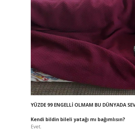
YÜZDE 99 ENGELLİ OLMAM BU DÜNYADA SEV
Kendi bildin bileli yatağı mı bağımlısın?
Evet.