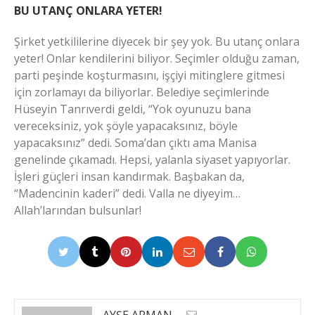
BU UTANÇ ONLARA YETER!
Şirket yetkililerine diyecek bir şey yok. Bu utanç onlara
yeter! Onlar kendilerini biliyor. Seçimler olduğu zaman,
parti peşinde koşturmasını, işçiyi mitinglere gitmesi
için zorlamayı da biliyorlar. Belediye seçimlerinde
Hüseyin Tanrıverdi geldi, “Yok oyunuzu bana
vereceksiniz, yok şöyle yapacaksınız, böyle
yapacaksınız” dedi. Soma’dan çıktı ama Manisa
genelinde çıkamadı. Hepsi, yalanla siyaset yapıyorlar.
İşleri güçleri insan kandırmak. Başbakan da,
“Madencinin kaderi” dedi. Valla ne diyeyim…
Allah’larından bulsunlar!
AYŞE ARMAN