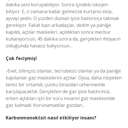
dakika seni koruyabiliyor. Sonra içindeki oksijen
bitiyor. E, o zamana kadar gelmezse kurtarıcı ekip,
ayvayı yedin. O yüzden duman iyice bastırınca takmak
gerekiyor. Fakat bazı arkadaşlar, dedim ya paniğe
kapıldı, açtılar maskeleri, açıldıktan sonra mecbur
kullanıyorsun, 45 dakika sonra da, gerçekten ihtiyacın
olduğunda havasız kalıyorsun…
Çok feciymiş!
-Evet, bilinçsiz olanlar, tecrübesiz olanlar ya da paniğe
kapılanlar gaz maskelerini açtılar. Oysa, daha nispeten
temiz bir ortamdı, çünkü birazdan cehennemle
karşılaşacaktık. Gerçekten de gaz iyice bastırınca,
erken açtıkları için bir sürü insanın gaz maskesinde
gaz kalmadı. Korunamadılar gazdan…
Karbonmonoktsit nasıl etkiliyor insanı?