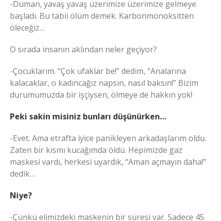
-Duman, yavaş yavaş üzerimize üzerimize gelmeye
başladı. Bu tabii ölüm demek. Karbonmonoksitten
öleceğiz…
O sırada insanın aklından neler geçiyor?
-Çocuklarım. “Çok ufaklar be!” dedim, “Analarına
kalacaklar, o kadıncağız napsın, nasıl baksın!” Bizim
durumumuzda bir işçiysen, ölmeye de hakkın yok!
Peki sakin misiniz bunları düşünürken…
-Evet. Ama etrafta iyice panikleyen arkadaşlarım oldu.
Zaten bir kısmı kucağımda öldü. Hepimizde gaz
maskesi vardı, herkesi uyardık, “Aman açmayın daha!”
dedik…
Niye?
-Çünkü elimizdeki maskenin bir süresi var. Sadece 45