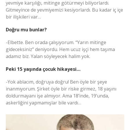
yevmiye karşılığı, mitinge götürmeyi biliyorlardı.
Gitmeyince de yevmiyemizi kesiyorlardı. Bu kadar iç içe
bir ilişkileri var…
Doğru mu bunlar?
-Elbette. Ben orada çalışıyorum. “Yarın mitinge
gideceksiniz” deniyordu. Hem ucuz işçi hem taşıma
adamız biz. Yalan söyleyecek halim yok.
Peki 15 yaşında çocuk hikayesi…
-Yok ablacım, doğruya doğru! Ben öyle bir şeye
inanmıyorum. Şirket öyle bir riske girmez, 18 yaşını
doldurmayanı işe almıyor. Ama 18’inde, 19’unda,
askerliğini yapmamışlar bile vardı…