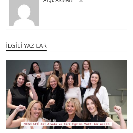
İLGILI YAZILAR