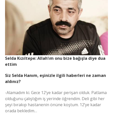
Selda Kızıltepe: Allah’ım onu bize bağışla diye dua
ettim
Siz Selda Hanım, eşinizle ilgili haberleri ne zaman
aldınız?
-Alamadım ki. Gece 12’ye kadar perişan olduk. Patlama
olduğunu çalıştığım iş yerinde öğrendim. Deli gibi her
şeyi bırakıp hastanenin önüne koştum. 12’ye kadar
orada bekledim…