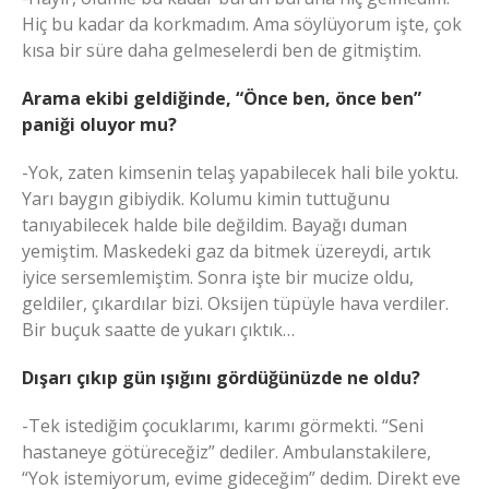
Hiç bu kadar da korkmadım. Ama söylüyorum işte, çok
kısa bir süre daha gelmeselerdi ben de gitmiştim.
Arama ekibi geldiğinde, “Önce ben, önce ben”
paniği oluyor mu?
-Yok, zaten kimsenin telaş yapabilecek hali bile yoktu.
Yarı baygın gibiydik. Kolumu kimin tuttuğunu
tanıyabilecek halde bile değildim. Bayağı duman
yemiştim. Maskedeki gaz da bitmek üzereydi, artık
iyice sersemlemiştim. Sonra işte bir mucize oldu,
geldiler, çıkardılar bizi. Oksijen tüpüyle hava verdiler.
Bir buçuk saatte de yukarı çıktık…
Dışarı çıkıp gün ışığını gördüğünüzde ne oldu?
-Tek istediğim çocuklarımı, karımı görmekti. “Seni
hastaneye götüreceğiz” dediler. Ambulanstakilere,
“Yok istemiyorum, evime gideceğim” dedim. Direkt eve