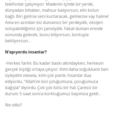
telefonlar çalışmıyor. Madenin içinde bir yerde,
dünyadan bihaber, mahsur kalıyorsun, elin kolun
bağlı. Biri gelirse seni kurtaracak, gelmezse vay haline!
Ama en azından biz dumansız bir yerdeydik, oksijen
soluyabildiğimiz için şanslıydık. Fakat duman eninde
sonunda gelecek, bunu biliyorsun, korkuyla
bekliyorsun…
N’apıyordu insanlar?
-Herkes farklı. Bu kadar baskı altındayken, herkesin
gerçek kişiliği ortaya çıkıyor. Kimi daha soğukkanlı ben
öyleydim mesela, kimi çok panik. İnsanlar dua
ediyordu, “Allah’ım bizi çoluğumuza, çocuğumuza
bağışla” diyordu. Çok çok kötü bir hal. Çaresiz bir
durum. 5 saat sonra korktuğumuz başımıza geldi…
Ne oldu?