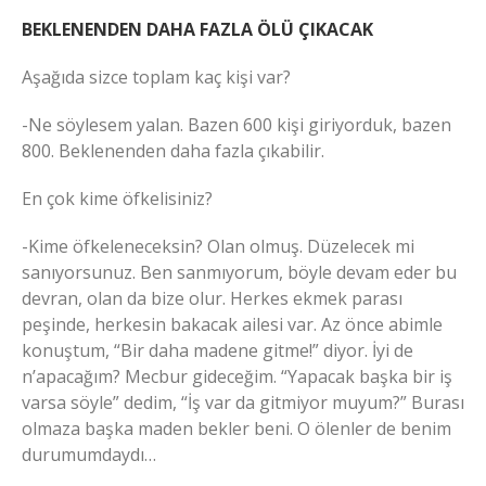
BEKLENENDEN DAHA FAZLA ÖLÜ ÇIKACAK
Aşağıda sizce toplam kaç kişi var?
-Ne söylesem yalan. Bazen 600 kişi giriyorduk, bazen
800. Beklenenden daha fazla çıkabilir.
En çok kime öfkelisiniz?
-Kime öfkeleneceksin? Olan olmuş. Düzelecek mi
sanıyorsunuz. Ben sanmıyorum, böyle devam eder bu
devran, olan da bize olur. Herkes ekmek parası
peşinde, herkesin bakacak ailesi var. Az önce abimle
konuştum, “Bir daha madene gitme!” diyor. İyi de
n’apacağım? Mecbur gideceğim. “Yapacak başka bir iş
varsa söyle” dedim, “İş var da gitmiyor muyum?” Burası
olmaza başka maden bekler beni. O ölenler de benim
durumumdaydı…