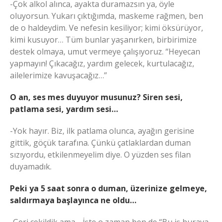
-Çok alkol alınca, ayakta duramazsın ya, öyle
oluyorsun. Yukarı çıktığımda, maskeme rağmen, ben
de o haldeydim. Ve nefesin kesiliyor; kimi öksürüyor,
kimi kusuyor… Tüm bunlar yaşanırken, birbirimize
destek olmaya, umut vermeye çalışıyoruz. “Heyecan
yapmayın! Çıkacağız, yardım gelecek, kurtulacağız,
ailelerimize kavuşacağız…”
O an, ses mes duyuyor musunuz? Siren sesi,
patlama sesi, yardım sesi…
-Yok hayır. Biz, ilk patlama olunca, ayağın gerisine
gittik, göçük tarafına. Çünkü çatlaklardan duman
sızıyordu, etkilenmeyelim diye. O yüzden ses filan
duyamadık.
Peki ya 5 saat sonra o duman, üzerinize gelmeye,
saldırmaya başlayınca ne oldu…