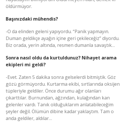
öldürmüyor.
Başınızdaki mühendis?
-O da elinden geleni yapıyordu. “Panik yapmayın.
Duman geldikçe ayağın içine geri çekileceğiz” diyordu.
Biz orada, yerin altında, resmen dumanla savaştık…
Sonra nasıl oldu da kurtuldunuz? Nihayet arama
ekipleri mi geldi?
-Evet. Zaten 5 dakika sonra gelselerdi bitmiştik. Göz
gözü görmüyordu. Kurtarma ekibi, sırtlarında oksijen
tüpleriyle geldiler. Önce durumu ağır olanları
çıkarttılar. Burnundan, ağzından, kulağından kan
gelenler vardı. Tanık olduğuklarım anlatabileceğim
şeyler değil. Ölümün dibine kadar yaklaştım. Tam o
anda geldiler, aldılar…