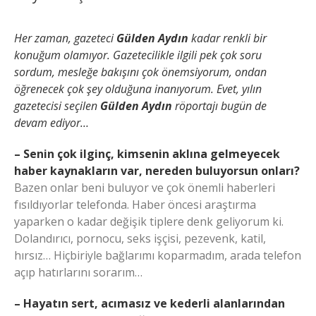
Her zaman, gazeteci
Gülden Aydın
kadar renkli bir
konuğum olamıyor. Gazetecilikle ilgili pek çok soru
sordum, mesleğe bakışını çok önemsiyorum, ondan
öğrenecek çok şey olduğuna inanıyorum. Evet, yılın
gazetecisi seçilen
Gülden Aydın
röportajı bugün de
devam ediyor…
– Senin çok ilginç, kimsenin aklına gelmeyecek
haber kaynakların var, nereden buluyorsun onları?
Bazen onlar beni buluyor ve çok önemli haberleri
fısıldıyorlar telefonda. Haber öncesi araştırma
yaparken o kadar değişik tiplere denk geliyorum ki.
Dolandırıcı, pornocu, seks işçisi, pezevenk, katil,
hırsız… Hiçbiriyle bağlarımı koparmadım, arada telefon
açıp hatırlarını sorarım…
– Hayatın sert, acımasız ve kederli alanlarından