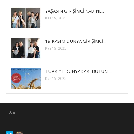
YAŞASIN GİRİŞİMCİ KADINL...
Kas 19, 2025
19 KASIM DÜNYA GİRİŞİMCİ...
Kas 19, 2025
TÜRKİYE DÜNYADAKİ BÜTÜN ...
Kas 15, 2025