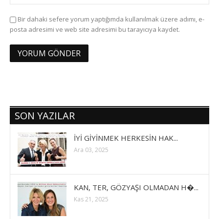
Bir dahaki sefere yorum yaptığımda kullanılmak üzere adımı, e-
posta adresimi ve web site adresimi bu tarayıcıya kaydet.
SON YAZILAR
İYİ GİYİNMEK HERKESİN HAK...
Ara 03, 2025
KAN, TER, GÖZYAŞI OLMADAN H�...
Kas 21, 2025