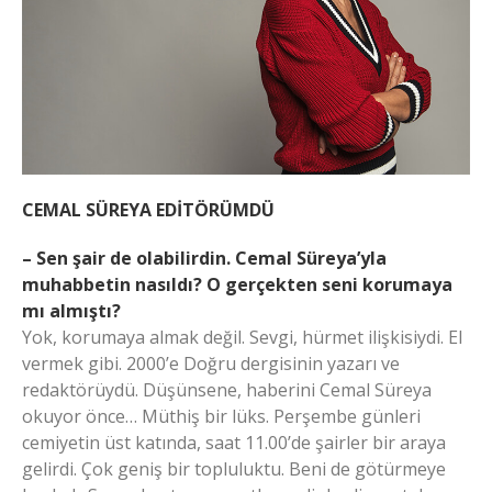
CEMAL SÜREYA EDİTÖRÜMDÜ
– Sen şair de olabilirdin. Cemal Süreya’yla
muhabbetin nasıldı? O gerçekten seni korumaya
mı almıştı?
Yok, korumaya almak değil. Sevgi, hürmet ilişkisiydi. El
vermek gibi. 2000’e Doğru dergisinin yazarı ve
redaktörüydü. Düşünsene, haberini Cemal Süreya
okuyor önce… Müthiş bir lüks. Perşembe günleri
cemiyetin üst katında, saat 11.00’de şairler bir araya
gelirdi. Çok geniş bir topluluktu. Beni de götürmeye