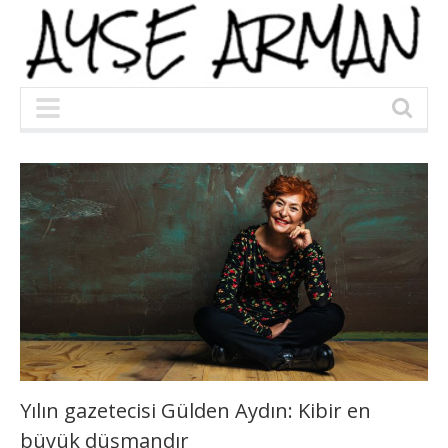
Yılın gazetecisi Gülden Aydın: Kibir en
büyük düşmandır