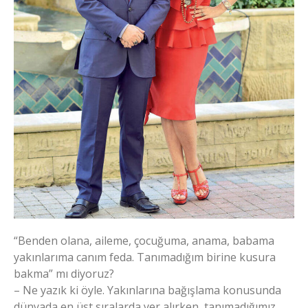
“Benden olana, aileme, çocuğuma, anama, babama
yakınlarıma canım feda. Tanımadığım birine kusura
bakma” mı diyoruz?
– Ne yazık ki öyle. Yakınlarına bağışlama konusunda
dünyada en üst sıralarda yer alırken, tanımadığımız