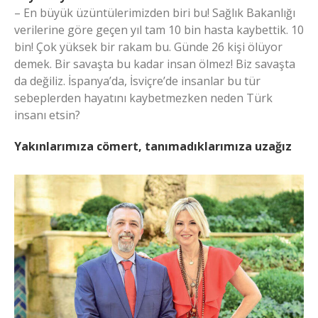
– En büyük üzüntülerimizden biri bu! Sağlık Bakanlığı
verilerine göre geçen yıl tam 10 bin hasta kaybettik. 10
bin! Çok yüksek bir rakam bu. Günde 26 kişi ölüyor
demek. Bir savaşta bu kadar insan ölmez! Biz savaşta
da değiliz. İspanya’da, İsviçre’de insanlar bu tür
sebeplerden hayatını kaybetmezken neden Türk
insanı etsin?
Yakınlarımıza cömert, tanımadıklarımıza uzağız