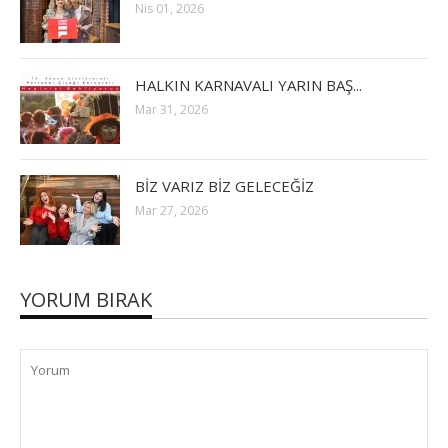
Nis 01, 2026
HALKIN KARNAVALI YARIN BAŞ...
Mar 31, 2026
BİZ VARIZ BİZ GELECEĞİZ
Mar 27, 2026
YORUM BIRAK