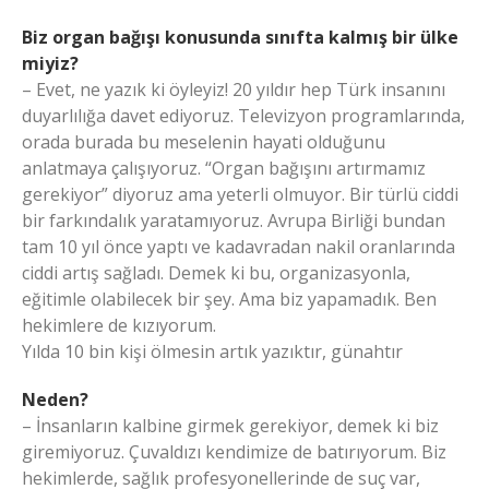
Biz organ bağışı konusunda sınıfta kalmış bir ülke
miyiz?
– Evet, ne yazık ki öyleyiz! 20 yıldır hep Türk insanını
duyarlılığa davet ediyoruz. Televizyon programlarında,
orada burada bu meselenin hayati olduğunu
anlatmaya çalışıyoruz. “Organ bağışını artırmamız
gerekiyor” diyoruz ama yeterli olmuyor. Bir türlü ciddi
bir farkındalık yaratamıyoruz. Avrupa Birliği bundan
tam 10 yıl önce yaptı ve kadavradan nakil oranlarında
ciddi artış sağladı. Demek ki bu, organizasyonla,
eğitimle olabilecek bir şey. Ama biz yapamadık. Ben
hekimlere de kızıyorum.
Yılda 10 bin kişi ölmesin artık yazıktır, günahtır
Neden?
– İnsanların kalbine girmek gerekiyor, demek ki biz
giremiyoruz. Çuvaldızı kendimize de batırıyorum. Biz
hekimlerde, sağlık profesyonellerinde de suç var,