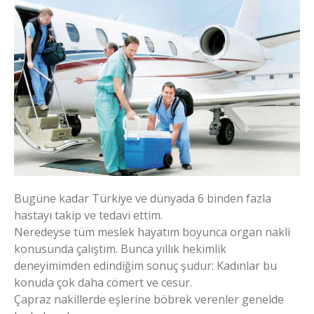
Bugüne kadar Türkiye ve dünyada 6 binden fazla
hastayı takip ve tedavi ettim.
Neredeyse tüm meslek hayatım boyunca organ nakli
konusunda çalıştım. Bunca yıllık hekimlik
deneyimimden edindiğim sonuç şudur: Kadınlar bu
konuda çok daha cömert ve cesur.
Çapraz nakillerde eşlerine böbrek verenler genelde