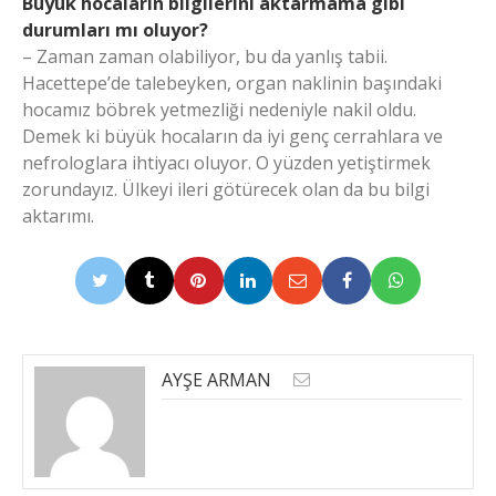
Büyük hocaların bilgilerini aktarmama gibi
durumları mı oluyor?
– Zaman zaman olabiliyor, bu da yanlış tabii.
Hacettepe’de talebeyken, organ naklinin başındaki
hocamız böbrek yetmezliği nedeniyle nakil oldu.
Demek ki büyük hocaların da iyi genç cerrahlara ve
nefrologlara ihtiyacı oluyor. O yüzden yetiştirmek
zorundayız. Ülkeyi ileri götürecek olan da bu bilgi
aktarımı.
AYŞE ARMAN