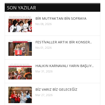
SON YAZILAR
BİR MUTFAKTAN BİN SOFRAYA
Nis 08, 2026
FESTİVALLER ARTIK BİR KONSER...
Nis 01, 2026
HALKIN KARNAVALI YARIN BAŞLIY...
Mar 31, 2026
BİZ VARIZ BİZ GELECEĞİZ
Mar 27, 2026