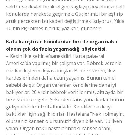
sektör ve devlet birlikteliğini sağlayıp devletimizi belli
konularda harekete geçirmek. Güçlerimizi birleştirip
artık gerçekten bu kaderi değiştirmek istiyoruz. Yılda
10 bin kişi ölmesin artık, yazıktır, günahtır!
Kafa karıştıran konulardan biri de organ nakli
olanın çok da fazla yaşamadığı söylentisi.
– Kesinlikle şehir efsanesidir! Hatta palavra!
Amerika’da yapılmış bir çalışma var. Böbrek verenle
ikiz kardeşlerini kıyaslamışlar. Böbrek veren, ikiz
kardeşlerinden daha uzun yaşamış. Bunun temel
sebebi de şu: Organ verenler kendilerine daha iyi
bakıyorlar. 20 yıldır böbrek vericilerimiz, altı ayda bir
bize kontrole gelir. Şekerden tansiyona kadar bütün
gelişmeleri kontrol altındadır. Kendilerine de iyi
baktıkları için sağlıklıdırlar. Hastalara “Nakil olmayın,
olursanız kanser olursunuz!” diyen bile var. Külliyen
yalan. Organ nakli hastalarındaki kanser oranı,