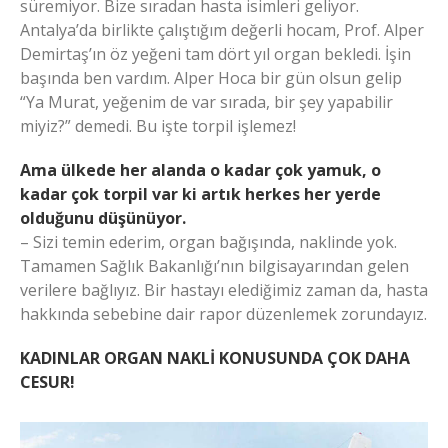
süremiyor. Bize sıradan hasta isimleri geliyor.
Antalya’da birlikte çalıştığım değerli hocam, Prof. Alper
Demirtaş’ın öz yeğeni tam dört yıl organ bekledi. İşin
başında ben vardım. Alper Hoca bir gün olsun gelip
“Ya Murat, yeğenim de var sırada, bir şey yapabilir
miyiz?” demedi. Bu işte torpil işlemez!
Ama ülkede her alanda o kadar çok yamuk, o
kadar çok torpil var ki artık herkes her yerde
olduğunu düşünüyor.
– Sizi temin ederim, organ bağışında, naklinde yok.
Tamamen Sağlık Bakanlığı’nın bilgisayarından gelen
verilere bağlıyız. Bir hastayı elediğimiz zaman da, hasta
hakkında sebebine dair rapor düzenlemek zorundayız.
KADINLAR ORGAN NAKLİ KONUSUNDA ÇOK DAHA
CESUR!