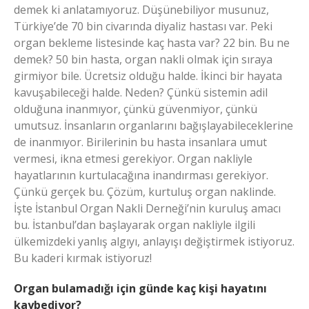
demek ki anlatamıyoruz. Düşünebiliyor musunuz,
Türkiye’de 70 bin civarında diyaliz hastası var. Peki
organ bekleme listesinde kaç hasta var? 22 bin. Bu ne
demek? 50 bin hasta, organ nakli olmak için sıraya
girmiyor bile. Ücretsiz olduğu halde. İkinci bir hayata
kavuşabileceği halde. Neden? Çünkü sistemin adil
olduğuna inanmıyor, çünkü güvenmiyor, çünkü
umutsuz. İnsanların organlarını bağışlayabileceklerine
de inanmıyor. Birilerinin bu hasta insanlara umut
vermesi, ikna etmesi gerekiyor. Organ nakliyle
hayatlarının kurtulacağına inandırması gerekiyor.
Çünkü gerçek bu. Çözüm, kurtuluş organ naklinde.
İşte İstanbul Organ Nakli Derneği’nin kuruluş amacı
bu. İstanbul’dan başlayarak organ nakliyle ilgili
ülkemizdeki yanlış algıyı, anlayışı değiştirmek istiyoruz.
Bu kaderi kırmak istiyoruz!
Organ bulamadığı için günde kaç kişi hayatını
kaybediyor?