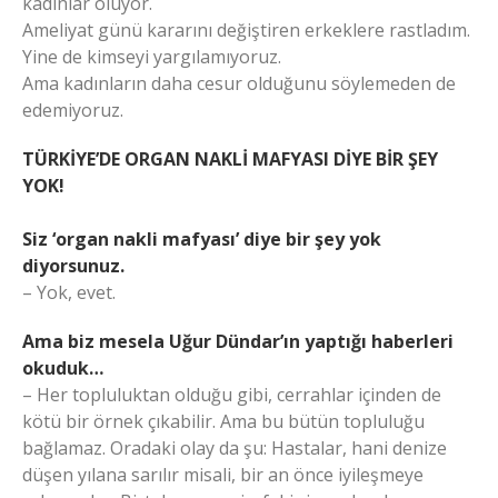
kadınlar oluyor.
Ameliyat günü kararını değiştiren erkeklere rastladım.
Yine de kimseyi yargılamıyoruz.
Ama kadınların daha cesur olduğunu söylemeden de
edemiyoruz.
TÜRKİYE’DE ORGAN NAKLİ MAFYASI DİYE BİR ŞEY
YOK!
Siz ‘organ nakli mafyası’ diye bir şey yok
diyorsunuz.
– Yok, evet.
Ama biz mesela Uğur Dündar’ın yaptığı haberleri
okuduk…
– Her topluluktan olduğu gibi, cerrahlar içinden de
kötü bir örnek çıkabilir. Ama bu bütün topluluğu
bağlamaz. Oradaki olay da şu: Hastalar, hani denize
düşen yılana sarılır misali, bir an önce iyileşmeye