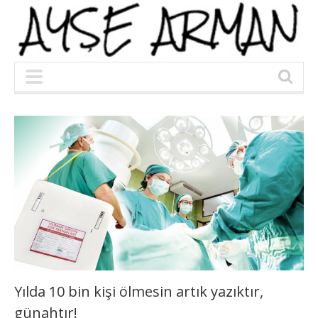
Yılda 10 bin kişi ölmesin artık yazıktır,
günahtır!