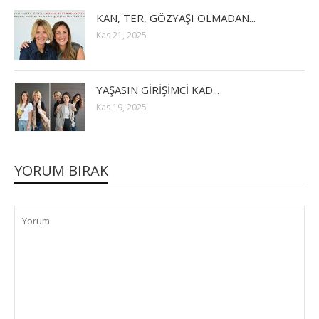
KAN, TER, GÖZYAŞI OLMADAN...
Kas 21, 2025
YAŞASIN GİRİŞİMCİ KAD...
Kas 19, 2025
YORUM BIRAK