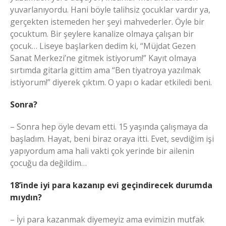
yuvarlanıyordu. Hani böyle talihsiz çocuklar vardır ya,
gerçekten istemeden her şeyi mahvederler. Öyle bir
çocuktum. Bir şeylere kanalize olmaya çalışan bir
çocuk… Liseye başlarken dedim ki, “Müjdat Gezen
Sanat Merkezi’ne gitmek istiyorum!” Kayıt olmaya
sırtımda gitarla gittim ama “Ben tiyatroya yazılmak
istiyorum!” diyerek çıktım. O yapı o kadar etkiledi beni.
Sonra?
– Sonra hep öyle devam etti. 15 yaşında çalışmaya da
başladım. Hayat, beni biraz oraya itti. Evet, sevdiğim işi
yapıyordum ama hali vakti çok yerinde bir ailenin
çocuğu da değildim…
18’inde iyi para kazanıp evi geçindirecek durumda
mıydın?
– İyi para kazanmak diyemeyiz ama evimizin mutfak