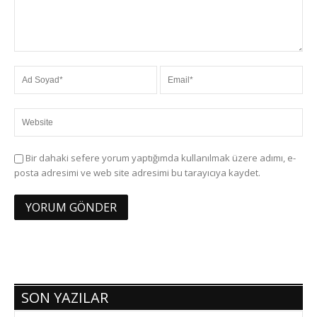
Bir dahaki sefere yorum yaptığımda kullanılmak üzere adımı, e-
posta adresimi ve web site adresimi bu tarayıcıya kaydet.
SON YAZILAR