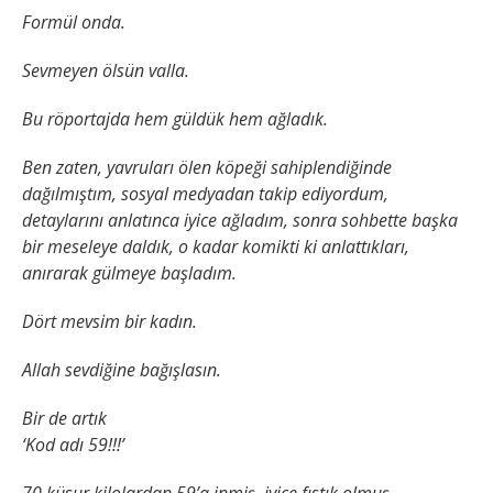
Formül onda.
Sevmeyen ölsün valla.
Bu röportajda hem güldük hem ağladık.
Ben zaten, yavruları ölen köpeği sahiplendiğinde
dağılmıştım, sosyal medyadan takip ediyordum,
detaylarını anlatınca iyice ağladım, sonra sohbette başka
bir meseleye daldık, o kadar komikti ki anlattıkları,
anırarak gülmeye başladım.
Dört mevsim bir kadın.
Allah sevdiğine bağışlasın.
Bir de artık
‘Kod adı 59!!!’