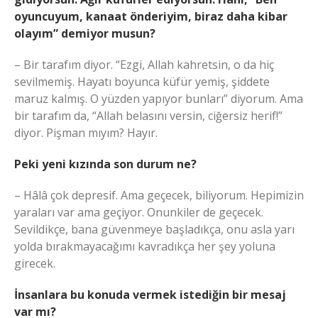
oyuncuyum, kanaat önderiyim, biraz daha kibar
olayım” demiyor musun?
– Bir tarafım diyor. “Ezgi, Allah kahretsin, o da hiç
sevilmemiş. Hayatı boyunca küfür yemiş, şiddete
maruz kalmış. O yüzden yapıyor bunları” diyorum. Ama
bir tarafım da, “Allah belasını versin, ciğersiz herif!”
diyor. Pişman mıyım? Hayır.
Peki yeni kızında son durum ne?
– Hâlâ çok depresif. Ama geçecek, biliyorum. Hepimizin
yaraları var ama geçiyor. Onunkiler de geçecek.
Sevildikçe, bana güvenmeye başladıkça, onu asla yarı
yolda bırakmayacağımı kavradıkça her şey yoluna
girecek.
İnsanlara bu konuda vermek istediğin bir mesaj
var mı?