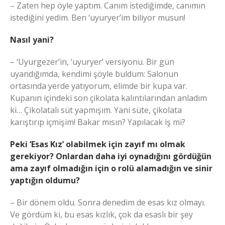
– Zaten hep öyle yaptım. Canım istediğimde, canımın
istediğini yedim. Ben ‘uyuryer’im biliyor musun!
Nasıl yani?
– ‘Uyurgezer’in, ‘uyuryer’ versiyonu. Bir gün
uyandığımda, kendimi şöyle buldum: Salonun
ortasında yerde yatıyorum, elimde bir kupa var.
Kupanın içindeki son çikolata kalıntılarından anladım
ki… Çikolatalı süt yapmışım. Yani süte, çikolata
karıştırıp içmişim! Bakar mısın? Yapılacak iş mi?
Peki ‘Esas Kız’ olabilmek için zayıf mı olmak
gerekiyor? Onlardan daha iyi oynadığını gördüğün
ama zayıf olmadığın için o rolü alamadığın ve sinir
yaptığın oldumu?
– Bir dönem oldu. Sonra denedim de esas kız olmayı.
Ve gördüm ki, bu esas kızlık, çok da esaslı bir şey