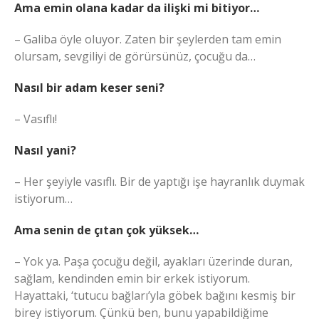
Ama emin olana kadar da ilişki mi bitiyor…
– Galiba öyle oluyor. Zaten bir şeylerden tam emin
olursam, sevgiliyi de görürsünüz, çocuğu da…
Nasıl bir adam keser seni?
– Vasıflı!
Nasıl yani?
– Her şeyiyle vasıflı. Bir de yaptığı işe hayranlık duymak
istiyorum…
Ama senin de çıtan çok yüksek…
– Yok ya. Paşa çocuğu değil, ayakları üzerinde duran,
sağlam, kendinden emin bir erkek istiyorum.
Hayattaki, ‘tutucu bağları’yla göbek bağını kesmiş bir
birey istiyorum. Çünkü ben, bunu yapabildiğime