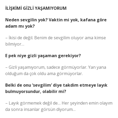
İLİŞKİMİ GİZLİ YAŞAMIYORUM
Neden sevgilin yok? Vaktin mi yok, kafana göre
adam mı yok?
– İkisi de değil. Benim de sevgilim oluyor ama kimse
bilmiyor…
E pek niye gizli yaşaman gerekiyor?
– Gizli yaşamıyorum, sadece görmüyorlar. Yan yana
olduğum da çok oldu ama görmüyorlar.
Belki de onu ‘sevgilim’ diye takdim etmeye layık
bulmuyorsundur, olabilir mi?
– Layık görmemek değil de… Her şeyinden emin olayım
da sonra insanlar görsün diyorum…