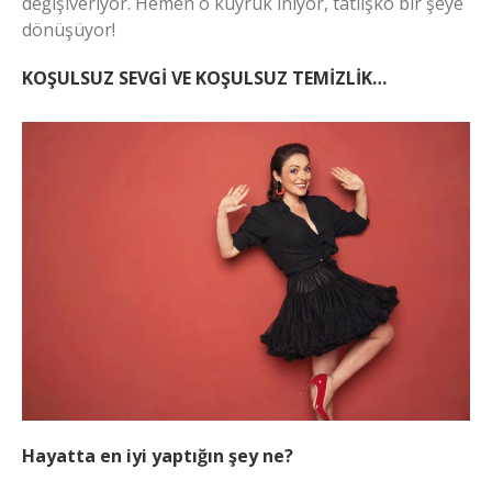
değişiveriyor. Hemen o kuyruk iniyor, tatlişko bir şeye
dönüşüyor!
KOŞULSUZ SEVGİ VE KOŞULSUZ TEMİZLİK…
Hayatta en iyi yaptığın şey ne?