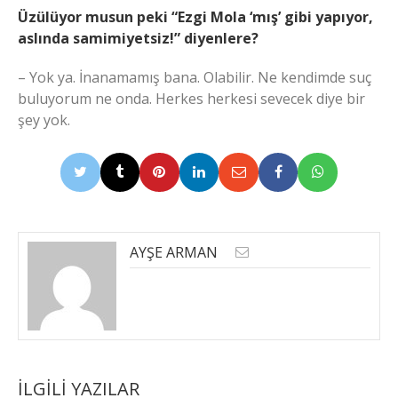
Üzülüyor musun peki “Ezgi Mola ‘mış’ gibi yapıyor,
aslında samimiyetsiz!” diyenlere?
– Yok ya. İnanamamış bana. Olabilir. Ne kendimde suç
buluyorum ne onda. Herkes herkesi sevecek diye bir
şey yok.
AYŞE ARMAN
İLGILI YAZILAR