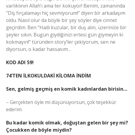
varlıklının Allah’ı ama ter kokuyor! Benim, zamanında
“Diş fırçalamayı hiç sevmiyorum!” diyen bir arkadaşım
oldu. Nasıl olur da böyle bir şey söyler diye cinnet
geçirdim. Ben “Hadi kuzular, bir duş alın, üzerinize bir
şeyler sıkın. Bugün giydiğinizi ertesi gün giymeyin ki
kokmayın!” türünden story’ler çekiyorum, sen ne
diyorsun, o kadar hassasım…
KOD ADI 59!
74’TEN İLKOKULDAKİ KİLOMA İNDİM
Sen, gelmiş geçmiş en komik kadınlardan birisin…
– Gerçekten öyle mi düşünüyorsun, çok teşekkür
ederim.
Bu kadar komik olmak, doğuştan gelen bir şey mi?
Çocukken de böyle miydin?