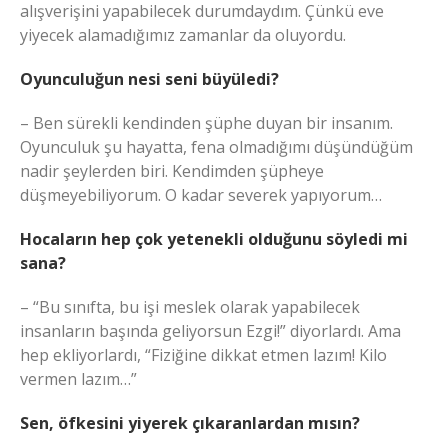
alışverişini yapabilecek durumdaydım. Çünkü eve
yiyecek alamadığımız zamanlar da oluyordu.
Oyunculuğun nesi seni büyüledi?
– Ben sürekli kendinden şüphe duyan bir insanım.
Oyunculuk şu hayatta, fena olmadığımı düşündüğüm
nadir şeylerden biri. Kendimden şüpheye
düşmeyebiliyorum. O kadar severek yapıyorum…
Hocaların hep çok yetenekli olduğunu söyledi mi
sana?
– “Bu sınıfta, bu işi meslek olarak yapabilecek
insanların başında geliyorsun Ezgi!” diyorlardı. Ama
hep ekliyorlardı, “Fiziğine dikkat etmen lazım! Kilo
vermen lazım…”
Sen, öfkesini yiyerek çıkaranlardan mısın?