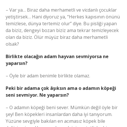
– Var ya… Biraz daha merhametli ve vicdanlı çocuklar
yetiştirsek… Hani diyoruz ya, “Herkes kapısının önünü
temizlese, dünya tertemiz olur” diye. Bu pisliği yapan
da biziz, dengeyi bozan biziz ama tekrar temizleyecek
olan da biziz. Ölür müyüz biraz daha merhametli
olsak?
Birlikte olacağın adam hayvan sevmiyorsa ne
yaparsın?
– Öyle bir adam benimle birlikte olamaz.
Peki bir adama çok âşıksın ama o adamın köpeği
seni sevmiyor. Ne yaparsın?
– O adamın köpeği beni sever. Mümkün değil öyle bir
şey! Ben köpekleri insanlardan daha iyi tanıyorum.
Yüzüne sevgiyle bakılan en acımasız köpek bile