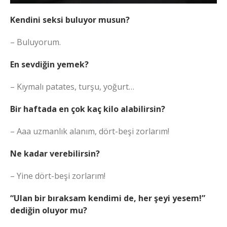
Kendini seksi buluyor musun?
– Buluyorum.
En sevdiğin yemek?
– Kıymalı patates, turşu, yoğurt…
Bir haftada en çok kaç kilo alabilirsin?
– Aaa uzmanlık alanım, dört-beşi zorlarım!
Ne kadar verebilirsin?
– Yine dört-beşi zorlarım!
“Ulan bir bıraksam kendimi de, her şeyi yesem!”
dediğin oluyor mu?