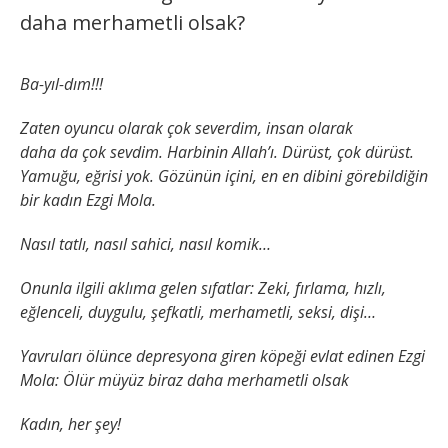
daha merhametli olsak?
Ba-yıl-dım!!!
Zaten oyuncu olarak çok severdim, insan olarak
daha da çok sevdim. Harbinin Allah’ı. Dürüst, çok dürüst.
Yamuğu, eğrisi yok. Gözünün içini, en en dibini görebildiğin
bir kadın Ezgi Mola.
Nasıl tatlı, nasıl sahici, nasıl komik…
Onunla ilgili aklıma gelen sıfatlar: Zeki, fırlama, hızlı,
eğlenceli, duygulu, şefkatli, merhametli, seksi, dişi…
Yavruları ölünce depresyona giren köpeği evlat edinen Ezgi
Mola: Ölür müyüz biraz daha merhametli olsak
Kadın, her şey!