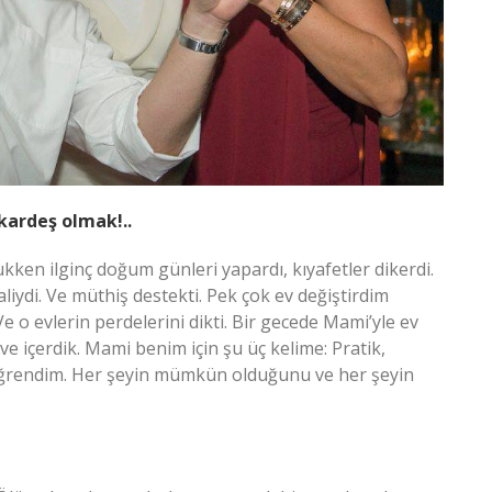
ardeş olmak!..
ocukken ilginç doğum günleri yapardı, kıyafetler dikerdi.
liydi. Ve müthiş destekti. Pek çok ev değiştirdim
e o evlerin perdelerini dikti. Bir gecede Mami’yle ev
hve içerdik. Mami benim için şu üç kelime: Pratik,
 öğrendim. Her şeyin mümkün olduğunu ve her şeyin