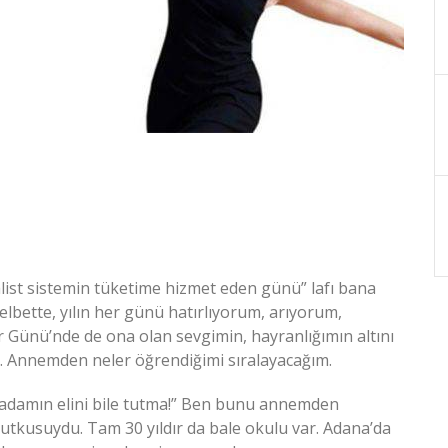
list sistemin tüketime hizmet eden günü” lafı bana
lbette, yılın her günü hatırlıyorum, arıyorum,
Günü’nde de ona olan sevgimin, hayranlığımın altını
m. Annemden neler öğrendiğimi sıralayacağım.
 adamın elini bile tutma!” Ben bunu annemden
tutkusuydu. Tam 30 yıldır da bale okulu var. Adana’da