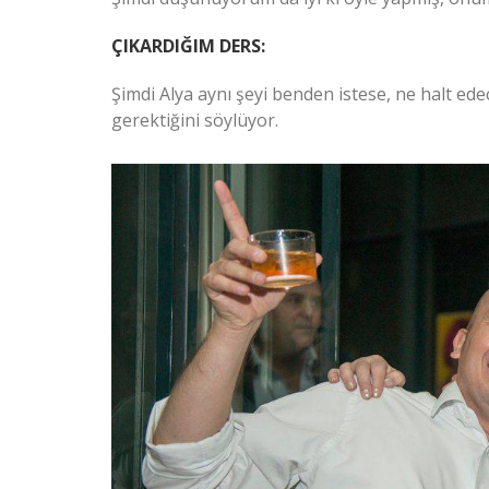
ÇIKARDIĞIM DERS:
Şimdi Alya aynı şeyi benden istese, ne halt e
gerektiğini söylüyor.