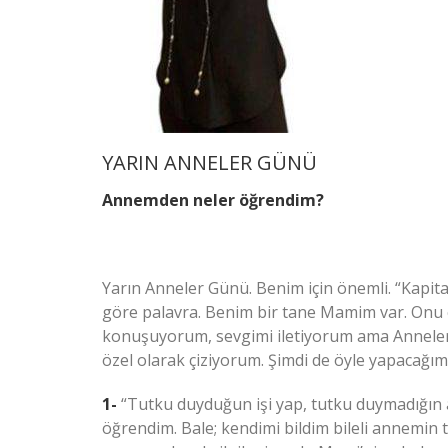
YARIN ANNELER GÜNÜ
Annemden neler öğrendim?
Yarın Anneler Günü. Benim için önemli. “Kapita
göre palavra. Benim bir tane Mamim var. Onu e
konuşuyorum, sevgimi iletiyorum ama Anneler 
özel olarak çiziyorum. Şimdi de öyle yapacağı
1-
“Tutku duyduğun işi yap, tutku duymadığın
öğrendim. Bale; kendimi bildim bileli annemin 