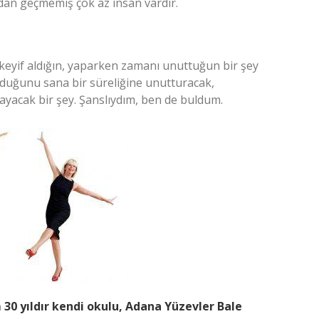
ndan geçmemiş çok az insan vardır.
keyif aldığın, yaparken zamanı unuttuğun bir şey
olduğunu sana bir süreliğine unutturacak,
yacak bir şey. Şanslıydım, ben de buldum.
0 yıldır kendi okulu, Adana Yüzevler Bale