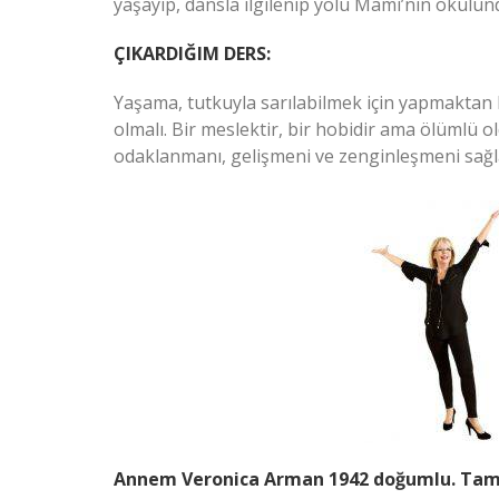
yaşayıp, dansla ilgilenip yolu Mami’nin okulu
ÇIKARDIĞIM DERS:
Yaşama, tutkuyla sarılabilmek için yapmaktan 
olmalı. Bir meslektir, bir hobidir ama ölümlü 
odaklanmanı, gelişmeni ve zenginleşmeni sağla
Annem Veronica Arman 1942 doğumlu. Tam 3