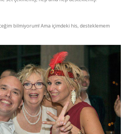
deceğim bilmiyorum! Ama içimdeki his, desteklemem