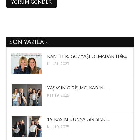
SON YAZILAR
KAN, TER, GÖZYAŞI OLMADAN H�...
Kas 21, 2025
YAŞASIN GİRİŞİMCİ KADINL...
Kas 19, 2025
19 KASIM DÜNYA GİRİŞİMCİ...
Kas 19, 2025