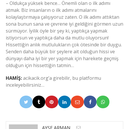
– Oldukça yüksek bence… Önemli olan o ilk adımı
atmak. Biz insanların o ilk adımı atmalarını
kolaylaştırmaya çalışıyoruz zaten. O ilk adımı attıktan
sona bunun sana ve çevrene iyi geldiğini görmen uzun
sürmüyor. İyilik öyle bir şey ki, yaptıkça yapmak
istiyorsun ve yaptıkça daha da mutlu oluyorsun!
Hissettiğin anlık mutlulukların çok ötesinde bir duygu.
Senden daha büyük bir şeylere ait olduğun hissi ve
dünyayı daha iyi bir yer yapmak için harekete geçmiş
olduğun için hissettiğin tatmin…
HAMİŞ:
acikacik.org’a girebilir, bu platformu
inceleyebilirsiniz…
AYŞE ARMAN