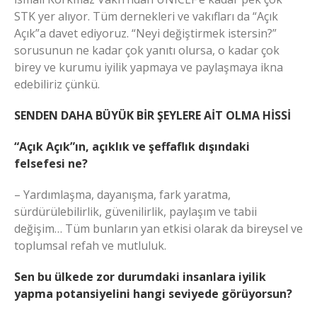
STK yer alıyor. Tüm dernekleri ve vakıfları da “Açık
Açık”a davet ediyoruz. “Neyi değiştirmek istersin?”
sorusunun ne kadar çok yanıtı olursa, o kadar çok
birey ve kurumu iyilik yapmaya ve paylaşmaya ikna
edebiliriz çünkü.
SENDEN DAHA BÜYÜK BİR ŞEYLERE AİT OLMA HİSSİ
“Açık Açık”ın, açıklık ve şeffaflık dışındaki
felsefesi ne?
– Yardımlaşma, dayanışma, fark yaratma,
sürdürülebilirlik, güvenilirlik, paylaşım ve tabii
değişim… Tüm bunların yan etkisi olarak da bireysel ve
toplumsal refah ve mutluluk.
Sen bu ülkede zor durumdaki insanlara iyilik
yapma potansiyelini hangi seviyede görüyorsun?