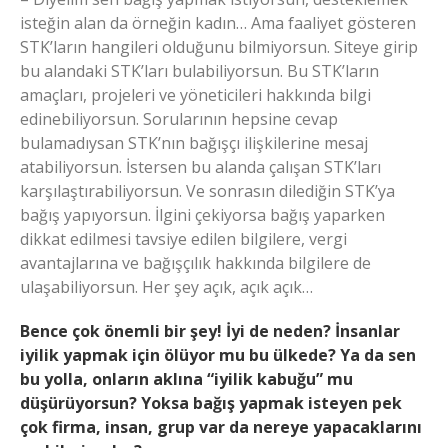
isteğin alan da örneğin kadın… Ama faaliyet gösteren
STK’ların hangileri olduğunu bilmiyorsun. Siteye girip
bu alandaki STK’ları bulabiliyorsun. Bu STK’ların
amaçları, projeleri ve yöneticileri hakkında bilgi
edinebiliyorsun. Sorularının hepsine cevap
bulamadıysan STK’nın bağışçı ilişkilerine mesaj
atabiliyorsun. İstersen bu alanda çalışan STK’ları
karşılaştırabiliyorsun. Ve sonrasın dilediğin STK’ya
bağış yapıyorsun. İlgini çekiyorsa bağış yaparken
dikkat edilmesi tavsiye edilen bilgilere, vergi
avantajlarına ve bağışçılık hakkında bilgilere de
ulaşabiliyorsun. Her şey açık, açık açık…
Bence çok önemli bir şey! İyi de neden? İnsanlar
iyilik yapmak için ölüyor mu bu ülkede? Ya da sen
bu yolla, onların aklına “iyilik kabuğu” mu
düşürüyorsun? Yoksa bağış yapmak isteyen pek
çok firma, insan, grup var da nereye yapacaklarını