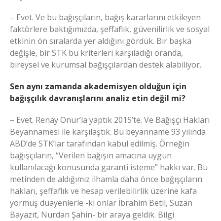
– Evet. Ve bu bağışçıların, bağış kararlarını etkileyen
faktörlere baktığımızda, şeffaflık, güvenilirlik ve sosyal
etkinin ön sıralarda yer aldığını gördük. Bir başka
değişle, bir STK bu kriterleri karşıladığı oranda,
bireysel ve kurumsal bağışçılardan destek alabiliyor.
Sen aynı zamanda akademisyen olduğun için
bağışçılık davranışlarını analiz etin değil mi?
– Evet. Renay Onur’la yaptık 2015’te. Ve Bağışçı Hakları
Beyannamesi ile karşılaştık. Bu beyanname 93 yılında
ABD’de STK’lar tarafından kabul edilmiş. Örneğin
bağışçıların, “Verilen bağışın amacına uygun
kullanılacağı konusunda garanti isteme” hakkı var. Bu
metinden de aldığımız ilhamla daha önce bağışçıların
hakları, şeffaflık ve hesap verilebilirlik üzerine kafa
yormuş duayenlerle -ki onlar İbrahim Betil, Suzan
Bayazıt, Nurdan Şahin- bir araya geldik. Bilgi