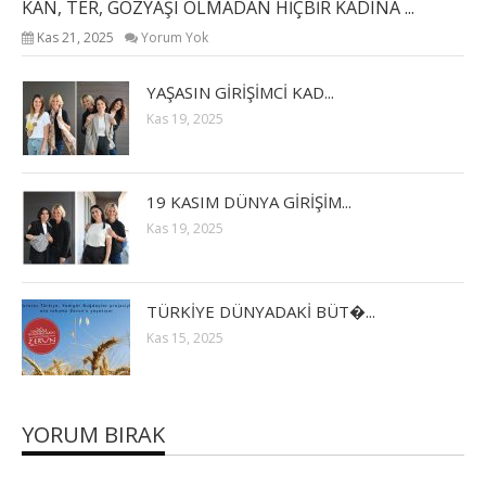
KAN, TER, GÖZYAŞI OLMADAN HİÇBİR KADINA ...
Kas 21, 2025
Yorum Yok
YAŞASIN GİRİŞİMCİ KAD...
Kas 19, 2025
19 KASIM DÜNYA GİRİŞİM...
Kas 19, 2025
TÜRKİYE DÜNYADAKİ BÜT�...
Kas 15, 2025
YORUM BIRAK