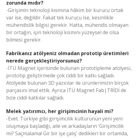
zorunda mıdır?
-Girişimin teknoloji kısmına hâkim bir kurucu ortak
var ise, değildir. Fakat tek kurucu ise, kesinlikle
mühendislik bilgisi gerekir. Hatta, mühendis olmayan
bir ortağın, işin teknoloji kısmını yüzeysel de olsa
bilmesi gerekir.
Fabrikanız atölyeniz olmadan prototip üretimleri
nerede gerçekleştiriyorsunuz?
-İTÜ Magnet içerisinde bulunan prototipleme atölyesi,
prototip geliştirmede çok ciddi bir katkı sağladı.
Atölyede bulunan 3D yazıcılar ile ürünlerimizin birçok
parçasını imal ettik. Ayrıca İTÜ Magnet Fab|TRİDİ de
bize ciddi katkılar sağladı.
Melek yatırımcı, her girişimcinin hayali mi?
-Evet. Türkiye gibi girişimcilik kültürünün yeni yeni
oluşmaya başladığı, aile ve arkadaşların ‘Girişimcilik
mi? Saçmalama! Gir bir işe çalış’ dedikleri bir ortamda,