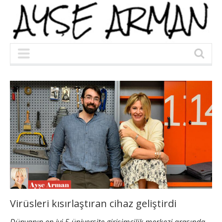
Virüsleri kısırlaştıran cihaz geliştirdi