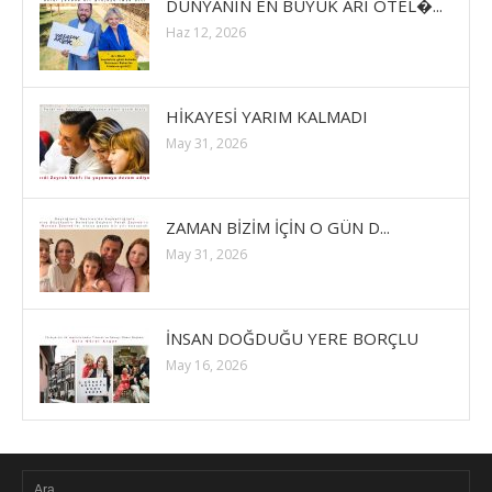
DÜNYANIN EN BÜYÜK ARI OTEL�...
Haz 12, 2026
HİKAYESİ YARIM KALMADI
May 31, 2026
ZAMAN BİZİM İÇİN O GÜN D...
May 31, 2026
İNSAN DOĞDUĞU YERE BORÇLU
May 16, 2026