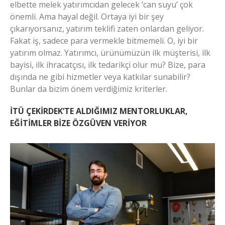
elbette melek yatırımcıdan gelecek ‘can suyu’ çok
önemli. Ama hayal değil. Ortaya iyi bir şey
çıkarıyorsanız, yatırım teklifi zaten onlardan geliyor.
Fakat iş, sadece para vermekle bitmemeli. O, iyi bir
yatırım olmaz. Yatırımcı, ürünümüzün ilk müşterisi, ilk
bayisi, ilk ihracatçısı, ilk tedarikçi olur mu? Bize, para
dışında ne gibi hizmetler veya katkılar sunabilir?
Bunlar da bizim önem verdiğimiz kriterler.
İTÜ ÇEKİRDEK’TE ALDIĞIMIZ MENTORLUKLAR,
EĞİTİMLER BİZE ÖZGÜVEN VERİYOR