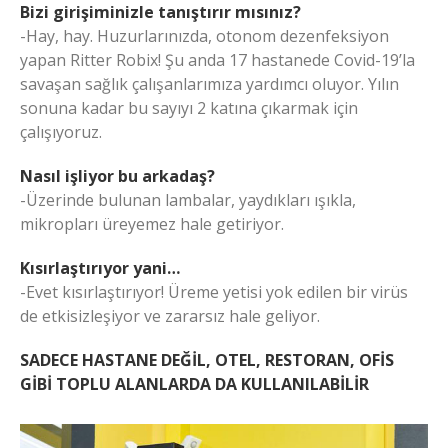
Bizi girişiminizle tanıştırır mısınız?
-Hay, hay. Huzurlarınızda, otonom dezenfeksiyon
yapan Ritter Robix! Şu anda 17 hastanede Covid-19’la
savaşan sağlık çalışanlarımıza yardımcı oluyor. Yılın
sonuna kadar bu sayıyı 2 katına çıkarmak için
çalışıyoruz.
Nasıl işliyor bu arkadaş?
-Üzerinde bulunan lambalar, yaydıkları ışıkla,
mikropları üreyemez hale getiriyor.
Kısırlaştırıyor yani…
-Evet kısırlaştırıyor! Üreme yetisi yok edilen bir virüs
de etkisizleşiyor ve zararsız hale geliyor.
SADECE HASTANE DEĞİL, OTEL, RESTORAN, OFİS
GİBİ TOPLU ALANLARDA DA KULLANILABİLİR