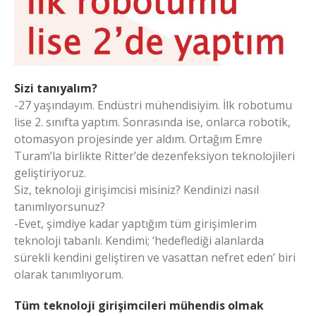
Sizi tanıyalım?
-27 yaşındayım. Endüstri mühendisiyim. İlk robotumu
lise 2. sınıfta yaptım. Sonrasında ise, onlarca robotik,
otomasyon projesinde yer aldım. Ortağım Emre
Turam’la birlikte Ritter’de dezenfeksiyon teknolojileri
geliştiriyoruz.
Siz, teknoloji girişimcisi misiniz? Kendinizi nasıl
tanımlıyorsunuz?
-Evet, şimdiye kadar yaptığım tüm girişimlerim
teknoloji tabanlı. Kendimi; ‘hedeflediği alanlarda
sürekli kendini geliştiren ve vasattan nefret eden’ biri
olarak tanımlıyorum.
Tüm teknoloji girişimcileri mühendis olmak