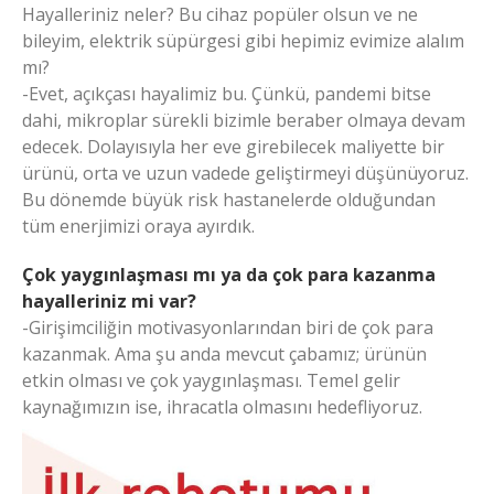
Hayalleriniz neler? Bu cihaz popüler olsun ve ne
bileyim, elektrik süpürgesi gibi hepimiz evimize alalım
mı?
-Evet, açıkçası hayalimiz bu. Çünkü, pandemi bitse
dahi, mikroplar sürekli bizimle beraber olmaya devam
edecek. Dolayısıyla her eve girebilecek maliyette bir
ürünü, orta ve uzun vadede geliştirmeyi düşünüyoruz.
Bu dönemde büyük risk hastanelerde olduğundan
tüm enerjimizi oraya ayırdık.
Çok yaygınlaşması mı ya da çok para kazanma
hayalleriniz mi var?
-Girişimciliğin motivasyonlarından biri de çok para
kazanmak. Ama şu anda mevcut çabamız; ürünün
etkin olması ve çok yaygınlaşması. Temel gelir
kaynağımızın ise, ihracatla olmasını hedefliyoruz.