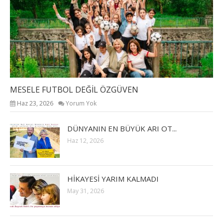
MESELE FUTBOL DEĞİL ÖZGÜVEN
Haz 23, 2026
Yorum Yok
DÜNYANIN EN BÜYÜK ARI OT...
Haz 12, 2026
HİKAYESİ YARIM KALMADI
May 31, 2026