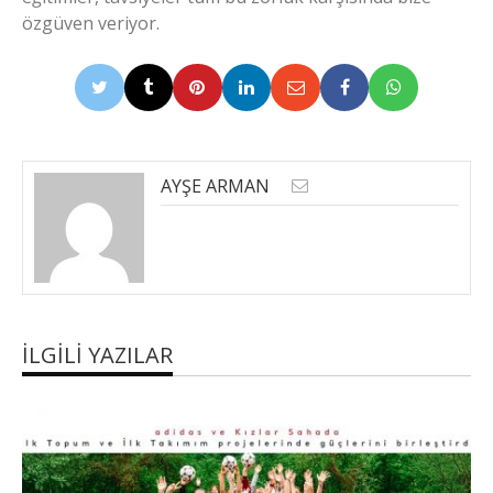
özgüven veriyor.
AYŞE ARMAN
İLGILI YAZILAR