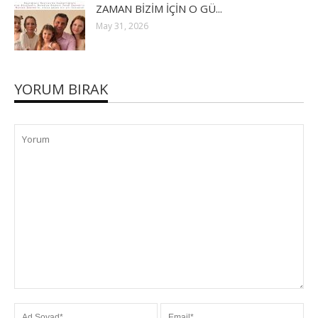
ZAMAN BİZİM İÇİN O GÜ...
May 31, 2026
YORUM BIRAK