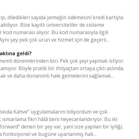
ip, diledikleri sayıda yemeğin ödemesini kredi kartıyla
biliyor. Bize kayıtlı üniversiteliler de sisteme
r kod numarası alıyor. Bu kod numarasıyla ilgili
 Aynı şey pek çok ürün ve hizmet için de geçerli…
aklına geldi?
nemli dönemlerinden biri. Pek çok şeyi yapmak istiyor
mıyor. Böyle pratik bir ihtiyaçtan ortaya çıktı aslında.
rmak ve daha donanımlı hale gelmelerini sağlamak…
Askıda Kahve” uygulamalarını biliyordum ve çok
ısmarlama fikri hâlâ beni heyecanlandırıyor. Bu iki
rward” denen bir şey var, yani size yapılan bir iyiliği,
a fonksiyonel ve bugüne uyarlanmış hali…