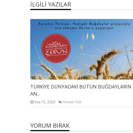
İLGILI YAZILAR
TÜRKİYE DÜNYADAKİ BÜTÜN BUĞDAYLARIN
AN...
Kas 15, 2025
Yorum Yok
YORUM BIRAK