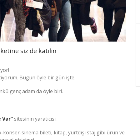
ketine siz de katılın
yor!
tiyorum. Bugün öyle bir gün işte.
nkü genç adam da öyle biri.
 Var”
sitesinin yaratıcısı.
-konser-sinema bileti, kitap, yurtdışı staj gibi ürün ve