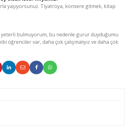
a yaşıyorsunuz. Tiyatroya, konsere gitmek, kitap
a yeterli bulmuyorum, bu nedenle gurur duyduğumu
bi öğrenciler var, daha çok çalışmalıyız ve daha çok