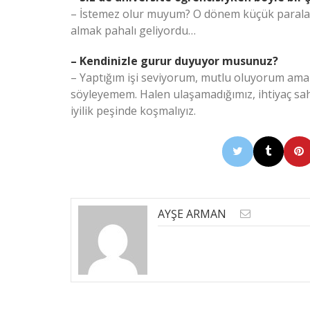
– İstemez olur muyum? O dönem küçük paralarl
almak pahalı geliyordu…
– Kendinizle gurur duyuyor musunuz?
– Yaptığım işi seviyorum, mutlu oluyorum am
söyleyemem. Halen ulaşamadığımız, ihtiyaç sahi
iyilik peşinde koşmalıyız.
AYŞE ARMAN