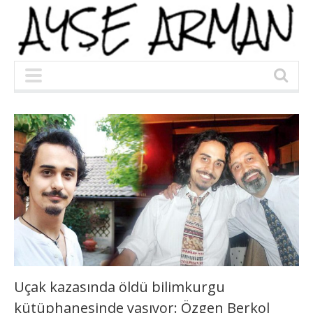
Uçak kazasında öldü bilimkurgu
kütüphanesinde yaşıyor: Özgen Berkol