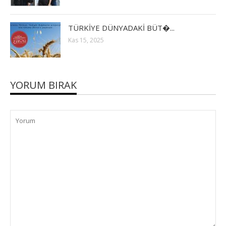
TÜRKİYE DÜNYADAKİ BÜT�...
Kas 15, 2025
YORUM BIRAK