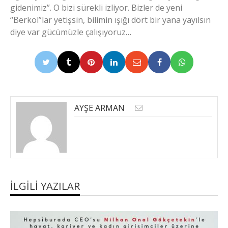
gidenimiz”. O bizi sürekli izliyor. Bizler de yeni
“Berkol”lar yetişsin, bilimin ışığı dört bir yana yayılsın
diye var gücümüzle çalışıyoruz…
AYŞE ARMAN
İLGILI YAZILAR