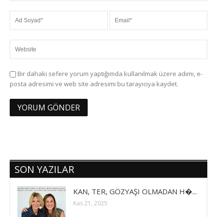
Bir dahaki sefere yorum yaptığımda kullanılmak üzere adımı, e-
posta adresimi ve web site adresimi bu tarayıcıya kaydet.
SON YAZILAR
KAN, TER, GÖZYAŞI OLMADAN H�...
Kas 21, 2025