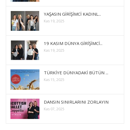
YAŞASIN GİRİŞİMCİ KADINL...
Kas 19, 2025
19 KASIM DÜNYA GİRİŞİMCİ...
Kas 19, 2025
TÜRKİYE DÜNYADAKİ BÜTÜN ...
Kas 15, 2025
DANSIN SINIRLARINI ZORLAYIN
Kas 07, 2025