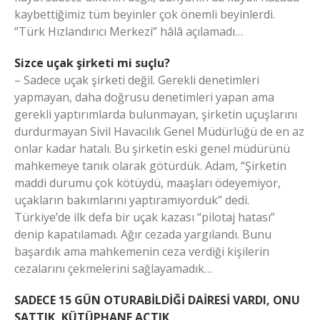
kaybettiğimiz tüm beyinler çok önemli beyinlerdi.
“Türk Hızlandırıcı Merkezi” hâlâ açılamadı…
Sizce uçak şirketi mi suçlu?
– Sadece uçak şirketi değil. Gerekli denetimleri
yapmayan, daha doğrusu denetimleri yapan ama
gerekli yaptırımlarda bulunmayan, şirketin uçuşlarını
durdurmayan Sivil Havacılık Genel Müdürlüğü de en az
onlar kadar hatalı. Bu şirketin eski genel müdürünü
mahkemeye tanık olarak götürdük. Adam, “Şirketin
maddi durumu çok kötüydü, maaşları ödeyemiyor,
uçakların bakımlarını yaptıramıyorduk” dedi.
Türkiye’de ilk defa bir uçak kazası “pilotaj hatası”
denip kapatılamadı. Ağır cezada yargılandı. Bunu
başardık ama mahkemenin ceza verdiği kişilerin
cezalarını çekmelerini sağlayamadık…
SADECE 15 GÜN OTURABİLDİĞİ DAİRESİ VARDI, ONU
SATTIK, KÜTÜPHANE AÇTIK