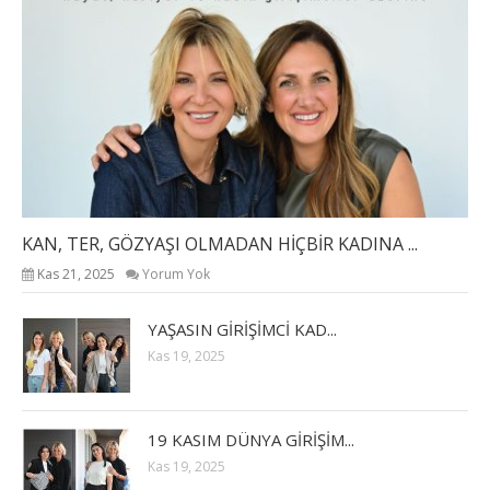
KAN, TER, GÖZYAŞI OLMADAN HİÇBİR KADINA ...
Kas 21, 2025
Yorum Yok
YAŞASIN GİRİŞİMCİ KAD...
Kas 19, 2025
19 KASIM DÜNYA GİRİŞİM...
Kas 19, 2025