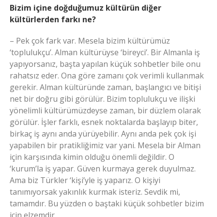
Bizim içine doğduğumuz kültürün diğer
kültürlerden farkı ne?
– Pek çok fark var. Mesela bizim kültürümüz
‘toplulukçu’. Alman kültürüyse ‘bireyci’. Bir Almanla iş
yapıyorsanız, başta yapılan küçük sohbetler bile onu
rahatsız eder. Ona göre zamanı çok verimli kullanmak
gerekir. Alman kültüründe zaman, başlangıcı ve bitişi
net bir doğru gibi görülür. Bizim toplulukçu ve ilişki
yönelimli kültürümüzdeyse zaman, bir düzlem olarak
görülür. İşler farklı, esnek noktalarda başlayıp biter,
birkaç iş aynı anda yürüyebilir. Aynı anda pek çok işi
yapabilen bir pratikliğimiz var yani. Mesela bir Alman
için karşısında kimin olduğu önemli değildir. O
‘kurum’la iş yapar. Güven kurmaya gerek duyulmaz.
Ama biz Türkler ‘kişi’yle iş yaparız. O kişiyi
tanımıyorsak yakınlık kurmak isteriz. Sevdik mi,
tamamdır. Bu yüzden o baştaki küçük sohbetler bizim
için elzemdir.