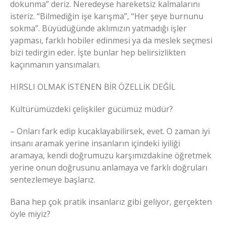
dokunma” deriz. Neredeyse hareketsiz kalmalarını
isteriz. “Bilmediğin işe karışma”, “Her şeye burnunu
sokma”. Büyüdüğünde aklımızın yatmadığı işler
yapması, farklı hobiler edinmesi ya da meslek seçmesi
bizi tedirgin eder. İşte bunlar hep belirsizlikten
kaçınmanın yansımaları.
HIRSLI OLMAK İSTENEN BİR ÖZELLİK DEĞİL
Kültürümüzdeki çelişkiler gücümüz müdür?
– Onları fark edip kucaklayabilirsek, evet. O zaman iyi
insanı aramak yerine insanların içindeki iyiliği
aramaya, kendi doğrumuzu karşımızdakine öğretmek
yerine onun doğrusunu anlamaya ve farklı doğruları
sentezlemeye başlarız.
Bana hep çok pratik insanlarız gibi geliyor, gerçekten
öyle miyiz?