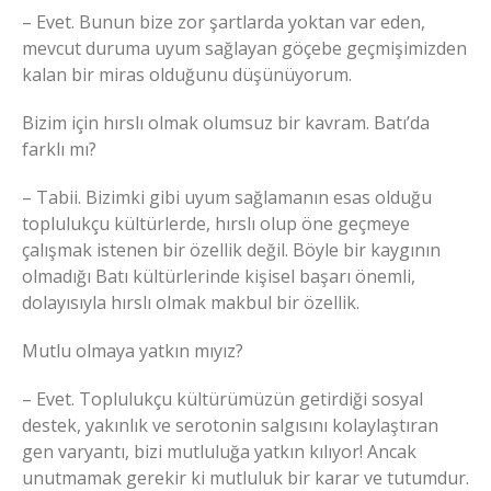
– Evet. Bunun bize zor şartlarda yoktan var eden,
mevcut duruma uyum sağlayan göçebe geçmişimizden
kalan bir miras olduğunu düşünüyorum.
Bizim için hırslı olmak olumsuz bir kavram. Batı’da
farklı mı?
– Tabii. Bizimki gibi uyum sağlamanın esas olduğu
toplulukçu kültürlerde, hırslı olup öne geçmeye
çalışmak istenen bir özellik değil. Böyle bir kaygının
olmadığı Batı kültürlerinde kişisel başarı önemli,
dolayısıyla hırslı olmak makbul bir özellik.
Mutlu olmaya yatkın mıyız?
– Evet. Toplulukçu kültürümüzün getirdiği sosyal
destek, yakınlık ve serotonin salgısını kolaylaştıran
gen varyantı, bizi mutluluğa yatkın kılıyor! Ancak
unutmamak gerekir ki mutluluk bir karar ve tutumdur.