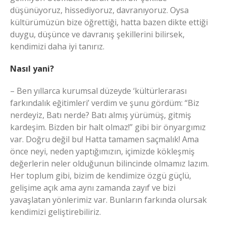
düşünüyoruz, hissediyoruz, davranıyoruz. Oysa
kültürümüzün bize öğrettiği, hatta bazen dikte ettiği
duygu, düşünce ve davranış şekillerini bilirsek,
kendimizi daha iyi tanırız.
Nasıl yani?
– Ben yıllarca kurumsal düzeyde ‘kültürlerarası
farkındalık eğitimleri’ verdim ve şunu gördüm: “Biz
nerdeyiz, Batı nerde? Batı almış yürümüş, gitmiş
kardeşim. Bizden bir halt olmaz!” gibi bir önyargımız
var. Doğru değil bu! Hatta tamamen saçmalık! Ama
önce neyi, neden yaptığımızın, içimizde kökleşmiş
değerlerin neler olduğunun bilincinde olmamız lazım.
Her toplum gibi, bizim de kendimize özgü güçlü,
gelişime açık ama aynı zamanda zayıf ve bizi
yavaşlatan yönlerimiz var. Bunların farkında olursak
kendimizi geliştirebiliriz.