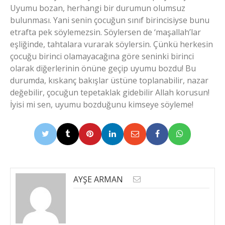
Uyumu bozan, herhangi bir durumun olumsuz
bulunması. Yani senin çocuğun sınıf birincisiyse bunu
etrafta pek söylemezsin. Söylersen de ‘maşallah’lar
eşliğinde, tahtalara vurarak söylersin. Çünkü herkesin
çocuğu birinci olamayacağına göre seninki birinci
olarak diğerlerinin önüne geçip uyumu bozdu! Bu
durumda, kıskanç bakışlar üstüne toplanabilir, nazar
değebilir, çocuğun tepetaklak gidebilir Allah korusun!
İyisi mi sen, uyumu bozduğunu kimseye söyleme!
AYŞE ARMAN