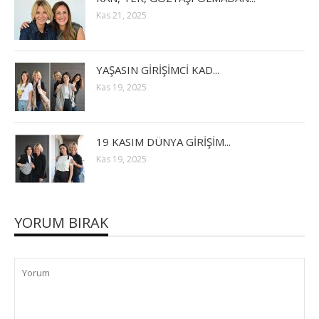
Kas 21, 2025
YAŞASIN GİRİŞİMCİ KAD...
Kas 19, 2025
19 KASIM DÜNYA GİRİŞİM...
Kas 19, 2025
YORUM BIRAK