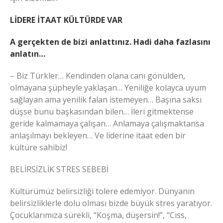
LİDERE İTAAT KÜLTÜRDE VAR
A gerçekten de bizi anlattınız. Hadi daha fazlasını
anlatın…
– Biz Türkler… Kendinden olana canı gönülden,
olmayana şüpheyle yaklaşan… Yeniliğe kolayca uyum
sağlayan ama yenilik falan istemeyen… Başına saksı
düşse bunu başkasından bilen… İleri gitmektense
geride kalmamaya çalışan… Anlamaya çalışmaktansa
anlaşılmayı bekleyen… Ve liderine itaat eden bir
kültüre sahibiz!
BELİRSİZLİK STRES SEBEBİ
Kültürümüz belirsizliği tolere edemiyor. Dünyanın
belirsizliklerle dolu olması bizde büyük stres yaratıyor.
Çocuklarımıza sürekli, “Koşma, düşersin!”, “Cıss,