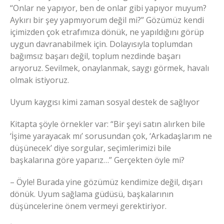
“Onlar ne yapıyor, ben de onlar gibi yapıyor muyum?
Aykırı bir şey yapmıyorum değil mi?” Gözümüz kendi
içimizden çok etrafımıza dönük, ne yapıldığını görüp
uygun davranabilmek için. Dolayısıyla toplumdan
bağımsız başarı değil, toplum nezdinde başarı
arıyoruz. Sevilmek, onaylanmak, saygı görmek, havalı
olmak istiyoruz.
Uyum kaygısı kimi zaman sosyal destek de sağlıyor
Kitapta şöyle örnekler var: “Bir şeyi satın alırken bile
‘İşime yarayacak mı’ sorusundan çok, ‘Arkadaşlarım ne
düşünecek’ diye sorgular, seçimlerimizi bile
başkalarına göre yaparız…” Gerçekten öyle mi?
– Öyle! Burada yine gözümüz kendimize değil, dışarı
dönük. Uyum sağlama güdüsü, başkalarının
düşüncelerine önem vermeyi gerektiriyor.