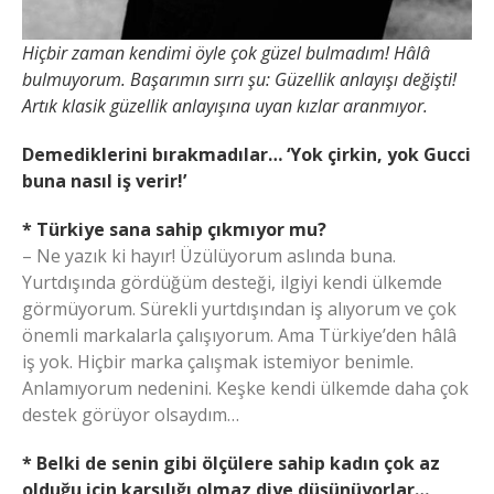
Hiçbir zaman kendimi öyle çok güzel bulmadım! Hâlâ
bulmuyorum. Başarımın sırrı şu: Güzellik anlayışı değişti!
Artık klasik güzellik anlayışına uyan kızlar aranmıyor.
Demediklerini bırakmadılar… ‘Yok çirkin, yok Gucci
buna nasıl iş verir!’
* Türkiye sana sahip çıkmıyor mu?
– Ne yazık ki hayır! Üzülüyorum aslında buna.
Yurtdışında gördüğüm desteği, ilgiyi kendi ülkemde
görmüyorum. Sürekli yurtdışından iş alıyorum ve çok
önemli markalarla çalışıyorum. Ama Türkiye’den hâlâ
iş yok. Hiçbir marka çalışmak istemiyor benimle.
Anlamıyorum nedenini. Keşke kendi ülkemde daha çok
destek görüyor olsaydım…
* Belki de senin gibi ölçülere sahip kadın çok az
olduğu için karşılığı olmaz diye düşünüyorlar…