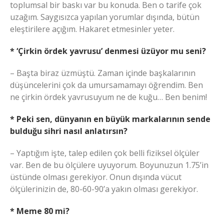
toplumsal bir baskı var bu konuda. Ben o tarife çok
uzağım. Saygısızca yapılan yorumlar dışında, bütün
eleştirilere açığım. Hakaret etmesinler yeter.
* ‘Çirkin ördek yavrusu’ denmesi üzüyor mu seni?
– Başta biraz üzmüştü. Zaman içinde başkalarının
düşüncelerini çok da umursamamayı öğrendim. Ben
ne çirkin ördek yavrusuyum ne de kuğu… Ben benim!
* Peki sen, dünyanın en büyük markalarının sende
bulduğu sihri nasıl anlatırsın?
– Yaptığım işte, talep edilen çok belli fiziksel ölçüler
var. Ben de bu ölçülere uyuyorum. Boyunuzun 1.75’in
üstünde olması gerekiyor. Onun dışında vücut
ölçülerinizin de, 80-60-90’a yakın olması gerekiyor.
* Meme 80 mi?