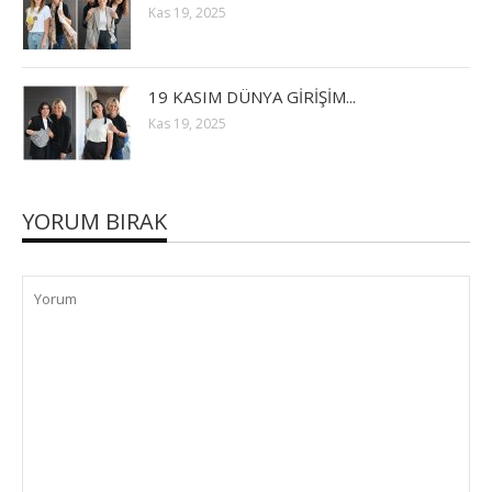
Kas 19, 2025
19 KASIM DÜNYA GİRİŞİM...
Kas 19, 2025
YORUM BIRAK