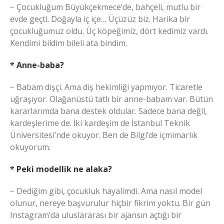
– Çocukluğum Büyükçekmece’de, bahçeli, mutlu bir
evde geçti. Doğayla iç içe… Üçüzüz biz. Harika bir
çocukluğumuz oldu. Üç köpeğimiz, dört kedimiz vardı.
Kendimi bildim bileli ata bindim.
* Anne-baba?
– Babam dişçi. Ama diş hekimliği yapmıyor. Ticaretle
uğraşıyor. Olağanüstü tatlı bir anne-babam var. Bütün
kararlarımda bana destek oldular. Sadece bana değil,
kardeşlerime de. İki kardeşim de İstanbul Teknik
Üniversitesi’nde okuyor. Ben de Bilgi’de içmimarlık
okuyorum.
* Peki modellik ne alaka?
– Dediğim gibi, çocukluk hayalimdi. Ama nasıl model
olunur, nereye başvurulur hiçbir fikrim yoktu. Bir gün
Instagram’da uluslararası bir ajansın açtığı bir