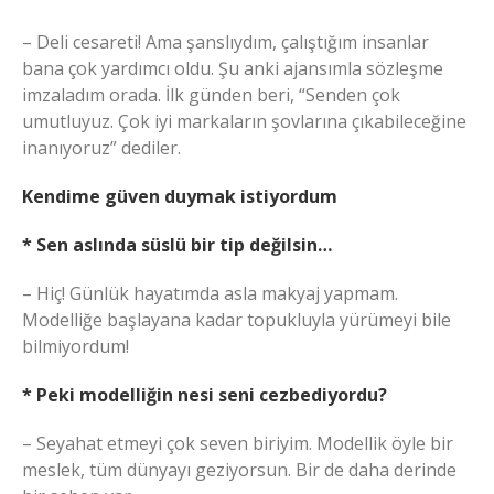
– Deli cesareti! Ama şanslıydım, çalıştığım insanlar
bana çok yardımcı oldu. Şu anki ajansımla sözleşme
imzaladım orada. İlk günden beri, “Senden çok
umutluyuz. Çok iyi markaların şovlarına çıkabileceğine
inanıyoruz” dediler.
Kendime güven duymak istiyordum
* Sen aslında süslü bir tip değilsin…
– Hiç! Günlük hayatımda asla makyaj yapmam.
Modelliğe başlayana kadar topukluyla yürümeyi bile
bilmiyordum!
* Peki modelliğin nesi seni cezbediyordu?
– Seyahat etmeyi çok seven biriyim. Modellik öyle bir
meslek, tüm dünyayı geziyorsun. Bir de daha derinde