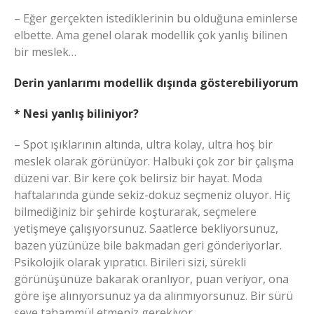
– Eğer gerçekten istediklerinin bu olduğuna eminlerse
elbette. Ama genel olarak modellik çok yanlış bilinen
bir meslek…
Derin yanlarımı modellik dışında gösterebiliyorum
* Nesi yanlış biliniyor?
– Spot ışıklarının altında, ultra kolay, ultra hoş bir
meslek olarak görünüyor. Halbuki çok zor bir çalışma
düzeni var. Bir kere çok belirsiz bir hayat. Moda
haftalarında günde sekiz-dokuz seçmeniz oluyor. Hiç
bilmediğiniz bir şehirde koşturarak, seçmelere
yetişmeye çalışıyorsunuz. Saatlerce bekliyorsunuz,
bazen yüzünüze bile bakmadan geri gönderiyorlar.
Psikolojik olarak yıpratıcı. Birileri sizi, sürekli
görünüşünüze bakarak oranlıyor, puan veriyor, ona
göre işe alınıyorsunuz ya da alınmıyorsunuz. Bir sürü
şeye tahammül etmeniz gerekiyor.