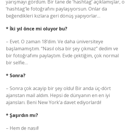
yarışmayı gördüm. Bir tane de ‘hashtag’ açıklamışlar, o
‘hashtag’le fotoğrafını paylaşıyorsun. Onlar da
beğendikleri kızlara geri dönüş yapıyorlar…
* İki yıl önce mi oluyor bu?
– Evet. O zaman 18’dim. Ve daha üniversiteye
başlamamıştım. “Nasıl olsa bir şey çıkmaz” dedim ve
bir fotoğrafımı paylaştım. Evde çektiğim, çok normal
bir selfie…
* Sonra?
– Sonra çok acayip bir şey oldu! Bir anda üç-dört
ajanstan mail aldım. Hepsi de dünyanın en en iyi
ajansları. Beni New York’a davet ediyorlardı!
* Şaşırdın mı?
– Hem de nasıl!