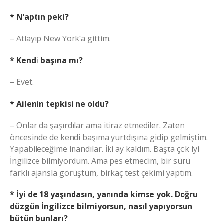
* N’aptın peki?
– Atlayıp New York’a gittim.
* Kendi başına mı?
– Evet.
* Ailenin tepkisi ne oldu?
– Onlar da şaşırdılar ama itiraz etmediler. Zaten
öncesinde de kendi başıma yurtdışına gidip gelmiştim.
Yapabileceğime inandılar. İki ay kaldım. Başta çok iyi
İngilizce bilmiyordum. Ama pes etmedim, bir sürü
farklı ajansla görüştüm, birkaç test çekimi yaptım.
* İyi de 18 yaşındasın, yanında kimse yok. Doğru
düzgün İngilizce bilmiyorsun, nasıl yapıyorsun
bütün bunları?