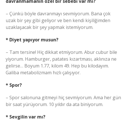
davranmamanın özel bir sebebi var mı?
– Çünkü böyle davranmayı sevmiyorum. Bana çok
uzak bir şey gibi geliyor ve ben kendi kişiliğimden
uzaklaşacak bir şey yapmak istemiyorum.
* Diyet yapıyor musun?
– Tam tersine! Hiç dikkat etmiyorum. Abur cubur bile
yiyorum. Hamburger, patates kızartması, aklınıza ne
gelirse… Boyum 1.77, kilom 49. Hep bu kilodayım.
Galiba metabolizmam hızlı çalışıyor.
* Spor?
– Spor salonuna gitmeyi hiç sevmiyorum. Ama her gün
bir saat yürüyorum. 10 yıldır da ata biniyorum.
* Sevgilin var mı?