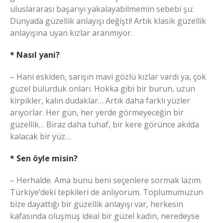
uluslararası başarıyı yakalayabilmemin sebebi şu:
Dünyada güzellik anlayışı değişti! Artık klasik güzellik
anlayışına uyan kızlar aranmıyor.
* Nasıl yani?
– Hani eskiden, sarışın mavi gözlü kızlar vardı ya, çok
güzel bulurduk onları. Hokka gibi bir burun, uzun
kirpikler, kalın dudaklar… Artık daha farklı yüzler
arıyorlar. Her gün, her yerde görmeyeceğin bir
güzellik… Biraz daha tuhaf, bir kere görünce akılda
kalacak bir yüz…
* Sen öyle misin?
– Herhalde. Ama bunu beni seçenlere sormak lazım.
Türkiye’deki tepkileri de anlıyorum. Toplumumuzun
bize dayattığı bir güzellik anlayışı var, herkesin
kafasında oluşmuş ideal bir güzel kadın, neredeyse