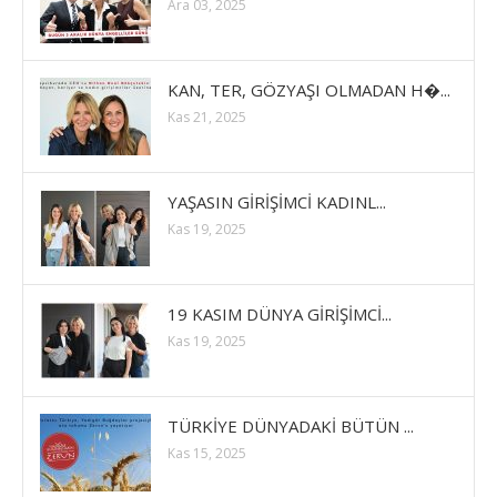
Ara 03, 2025
KAN, TER, GÖZYAŞI OLMADAN H�...
Kas 21, 2025
YAŞASIN GİRİŞİMCİ KADINL...
Kas 19, 2025
19 KASIM DÜNYA GİRİŞİMCİ...
Kas 19, 2025
TÜRKİYE DÜNYADAKİ BÜTÜN ...
Kas 15, 2025