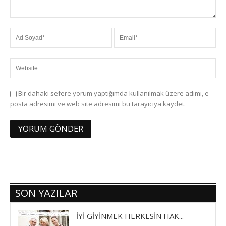
Bir dahaki sefere yorum yaptığımda kullanılmak üzere adımı, e-
posta adresimi ve web site adresimi bu tarayıcıya kaydet.
SON YAZILAR
İYİ GİYİNMEK HERKESİN HAK...