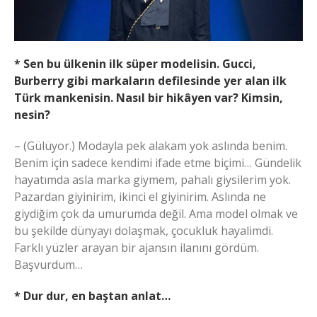
* Sen bu ülkenin ilk süper modelisin. Gucci,
Burberry gibi markaların defilesinde yer alan ilk
Türk mankenisin. Nasıl bir hikâyen var? Kimsin,
nesin?
– (Gülüyor.) Modayla pek alakam yok aslında benim.
Benim için sadece kendimi ifade etme biçimi… Gündelik
hayatımda asla marka giymem, pahalı giysilerim yok.
Pazardan giyinirim, ikinci el giyinirim. Aslında ne
giydiğim çok da umurumda değil. Ama model olmak ve
bu şekilde dünyayı dolaşmak, çocukluk hayalimdi.
Farklı yüzler arayan bir ajansın ilanını gördüm.
Başvurdum…
* Dur dur, en baştan anlat…