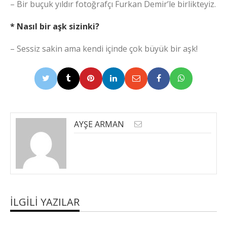
– Bir buçuk yıldır fotoğrafçı Furkan Demir’le birlikteyiz.
* Nasıl bir aşk sizinki?
– Sessiz sakin ama kendi içinde çok büyük bir aşk!
AYŞE ARMAN
İLGILI YAZILAR