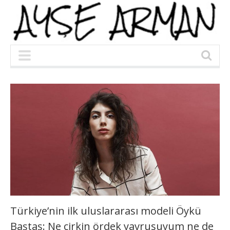
Türkiye’nin ilk uluslararası modeli Öykü
Baştaş: Ne çirkin ördek yavrusuyum ne de