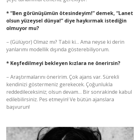
* “Ben görünüşümün ötesindeyim!” demek, “Lanet
olsun yüzeysel dünya!” diye haykırmak istediğin
olmuyor mu?
– (Gülüyor) Olmaz mı? Tabii ki… Ama neyse ki derin
yanlarımı modellik dışında gösterebiliyorum.
* Keşfedilmeyi bekleyen kızlara ne önerirsin?
– Araştırmalarını öneririm. Çok ajans var. Sürekli
kendinizi göstermeniz gerekecek. Çoğunlukla
reddedileceksiniz; olsun devam… Bir sonrakinde kabul
edilebilirsiniz. Pes etmeyin! Ve bütün ajanslara
başvurun!