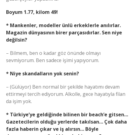
Boyum 1.77, kilom 49!
* Mankenler, modeller ünlü erkeklerle anılırlar.
Magazin dünyasının birer parçasıdırlar. Sen niye
değilsin?
– Bilmem, ben o kadar göz önünde olmayı
sevmiyorum. Ben sadece işimi yapıyorum.
* Niye skandalların yok senin?
– (Gülüyor) Ben normal bir şekilde hayatımı devam
ettirmeyi tercih ediyorum. Alkolle, gece hayatıyla filan
da işim yok.
* Türkiye’ye geldiğinde bilinen bir beach’e gitsen…
Gazetecilerin olduğu yerlerde takılsan… Çok daha
fazla haberin çıkar ve iş alırsın… Böyle