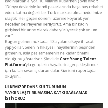
kadınlardan alıyor. 10. yıllarını kutlarken şöyle diyor:
“Dünya devleriyle kendi pazarlarında başa baş rekabet
eden, katma değerli bir Türk markası olma hedefimize
ulaştık. Her geçen dönem, üzerine koyarak yeni
hedefler belirleyerek ilerliyoruz. Ama bir kadın
girişimci bir anne olarak daha yürüyecek çok yolum
var.”
Bugün gelinen noktada, 40’a yakın ülkeye ihracat
yapıyorlar. Selen’in hikayesi, hayallerinin peşinden
gitmenin, asla pes etmemenin ne kadar önemli
olduğunu gösteriyor. Şimdi de
Care Young Talent
Platformu
’yla gençlerin hayallerini gerçekleştirmek
için kolları sıvamış durumdalar. Gerisini röportajda
okuyun…
ÜLKEMİZDE DANS KÜLTÜRÜNÜN
YAYGINLAŞTIIRILMASINA KATKI SAĞLAMAK
İSTİYORUZ