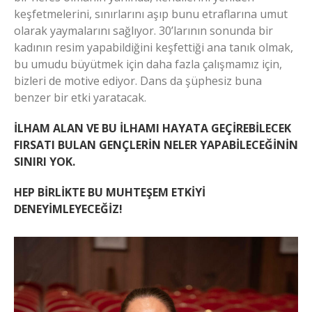
keşfetmelerini, sınırlarını aşıp bunu etraflarına umut
olarak yaymalarını sağlıyor. 30’larının sonunda bir
kadının resim yapabildiğini keşfettiği ana tanık olmak,
bu umudu büyütmek için daha fazla çalışmamız için,
bizleri de motive ediyor. Dans da şüphesiz buna
benzer bir etki yaratacak.
İLHAM ALAN VE BU İLHAMI HAYATA GEÇİREBİLECEK
FIRSATI BULAN GENÇLERİN NELER YAPABİLECEĞİNİN
SINIRI YOK.
HEP BİRLİKTE BU MUHTEŞEM ETKİYİ
DENEYİMLEYECEĞİZ!