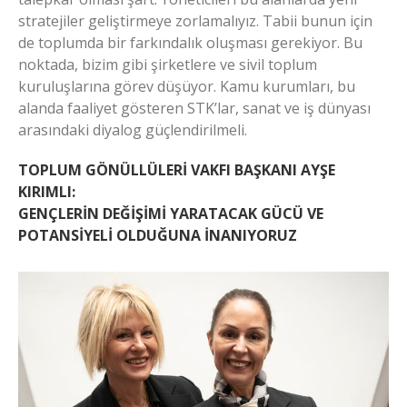
stratejiler geliştirmeye zorlamalıyız. Tabii bunun için
de toplumda bir farkındalık oluşması gerekiyor. Bu
noktada, bizim gibi şirketlere ve sivil toplum
kuruluşlarına görev düşüyor. Kamu kurumları, bu
alanda faaliyet gösteren STK’lar, sanat ve iş dünyası
arasındaki diyalog güçlendirilmeli.
TOPLUM GÖNÜLLÜLERİ VAKFI BAŞKANI AYŞE
KIRIMLI:
GENÇLERİN DEĞİŞİMİ YARATACAK GÜCÜ VE
POTANSİYELİ OLDUĞUNA İNANIYORUZ