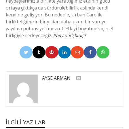
Paydaşlarımızla birlikte yarattığımız etkinin gücü
ortaya çıktıkça da sürdürülebilirlik aslında kendi
kendine gelişiyor. Bu nedenle, Urban Care ile
birlikteliğimizin bir yıldan daha uzun bir süreye
yayılma potansiyeli mevcut. Etkiyi büyütmek için el
birliğiyle ilerleyeceğiz.
#hayırlı#işbirliği
AYŞE ARMAN
İLGILI YAZILAR