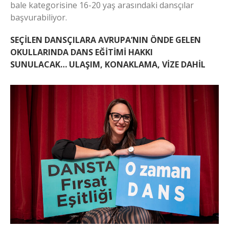
bale kategorisine 16-20 yaş arasındaki dansçılar
başvurabiliyor.
SEÇİLEN DANSÇILARA
AVRUPA’NIN ÖNDE GELEN
OKULLARINDA DANS EĞİTİMİ HAKKI
SUNULACAK…
ULAŞIM, KONAKLAMA, VİZE DAHİL