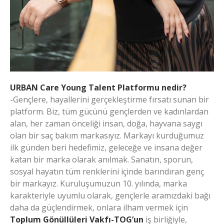
URBAN Care Young Talent Platformu nedir?
-Gençlere, hayallerini gerçekleştirme fırsatı sunan bir
platform. Biz, tüm gücünü gençlerden ve kadınlardan
alan, her zaman önceliği insan, doğa, hayvana saygı
olan bir saç bakım markasıyız. Markayı kurduğumuz
ilk günden beri hedefimiz, geleceğe ve insana değer
katan bir marka olarak anılmak. Sanatın, sporun,
sosyal hayatın tüm renklerini içinde barındıran genç
bir markayız. Kuruluşumuzun 10. yılında, marka
karakteriyle uyumlu olarak, gençlerle aramızdaki bağı
daha da güçlendirmek, onlara ilham vermek için
Toplum Gönüllüleri Vakfı-TOG’un
iş birliğiyle,