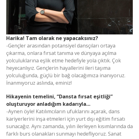
Harika! Tam olarak ne yapacaksınız?
-Gençler arasından potansiyel dansçıları ortaya
çıkarma, onlara fırsat tanıma ve dünyaya açılma
yolculuklarına eşlik etme hedefiyle yola çıktık. Çok
heyecanlıyız. Gençlerin hayallerini ileri taşıma
yolculuğunda, güçlü bir bağ olacağımıza inanıyoruz.
İnanmıyoruz aslında, eminiz!
Hikayenin temelini, “Dansta fırsat eşitliği”
oluşturuyor anladığım kadarıyla…
-Aynen öyle! Katılımcıların ufuklarını açarak, dans
kariyerlerini inşa etmeleri için yurt dışı eğitim fırsatı
sunacağız. Aynı zamanda, yılın ilerleyen kısımlarında da
farklı burs olanakları sunmayı hedefliyoruz. Sanat