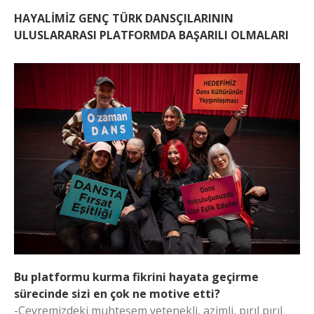
HAYALİMİZ GENÇ TÜRK DANSÇILARININ
ULUSLARARASI PLATFORMDA BAŞARILI OLMALARI
Bu platformu kurma fikrini hayata geçirme
sürecinde sizi en çok ne motive etti?
-Çevremizdeki muhteşem yetenekli, azimli, pırıl pırıl