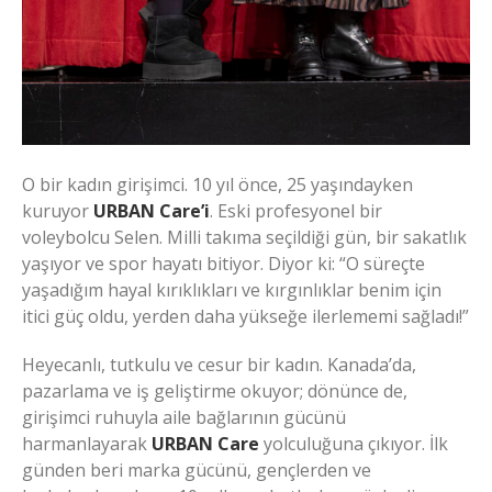
O bir kadın girişimci. 10 yıl önce, 25 yaşındayken
kuruyor
URBAN Care’i
. Eski profesyonel bir
voleybolcu Selen. Milli takıma seçildiği gün, bir sakatlık
yaşıyor ve spor hayatı bitiyor. Diyor ki: “O süreçte
yaşadığım hayal kırıklıkları ve kırgınlıklar benim için
itici güç oldu, yerden daha yükseğe ilerlememi sağladı!”
Heyecanlı, tutkulu ve cesur bir kadın. Kanada’da,
pazarlama ve iş geliştirme okuyor; dönünce de,
girişimci ruhuyla aile bağlarının gücünü
harmanlayarak
URBAN Care
yolculuğuna çıkıyor. İlk
günden beri marka gücünü, gençlerden ve