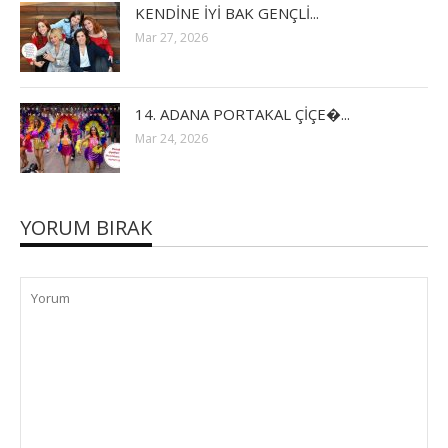
KENDİNE İYİ BAK GENÇLİ...
Mar 27, 2026
14. ADANA PORTAKAL ÇİÇE�...
Mar 24, 2026
YORUM BIRAK