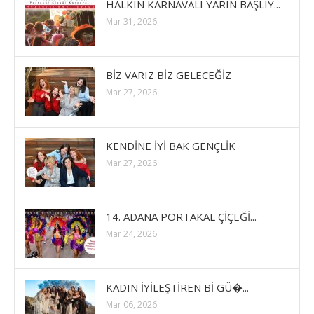
HALKIN KARNAVALI YARIN BAŞLIY...
Mar 31, 2026
BİZ VARIZ BİZ GELECEĞİZ
Mar 27, 2026
KENDİNE İYİ BAK GENÇLİK
Mar 27, 2026
14. ADANA PORTAKAL ÇİÇEĞİ...
Mar 24, 2026
KADIN İYİLEŞTİREN Bİ GÜ�...
Mar 06, 2026