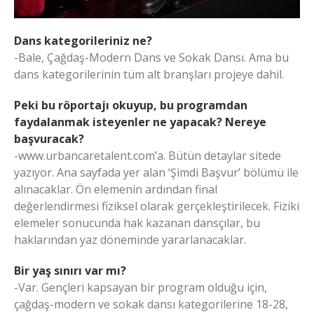
Dans kategorileriniz ne?
-Bale, Çağdaş-Modern Dans ve Sokak Dansı. Ama bu
dans kategorilerinin tüm alt branşları projeye dahil.
Peki bu röportajı okuyup, bu programdan
faydalanmak isteyenler ne yapacak? Nereye
başvuracak?
-www.urbancaretalent.com’a. Bütün detaylar sitede
yazıyor. Ana sayfada yer alan ‘Şimdi Başvur’ bölümü ile
alınacaklar. Ön elemenin ardından final
değerlendirmesi fiziksel olarak gerçekleştirilecek. Fiziki
elemeler sonucunda hak kazanan dansçılar, bu
haklarından yaz döneminde yararlanacaklar.
Bir yaş sınırı var mı?
-Var. Gençleri kapsayan bir program olduğu için,
çağdaş-modern ve sokak dansı kategorilerine 18-28,