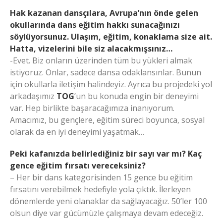
Hak kazanan dansçılara, Avrupa’nın önde gelen
okullarında dans eğitim hakkı sunacağınızı
söylüyorsunuz. Ulaşım, eğitim, konaklama size ait.
Hatta, vizelerini bile siz alacakmışsınız…
-Evet. Biz onların üzerinden tüm bu yükleri almak
istiyoruz. Onlar, sadece dansa odaklansınlar. Bunun
için okullarla iletişim halindeyiz. Ayrıca bu projedeki yol
arkadaşımız
TOG
’un bu konuda engin bir deneyimi
var. Hep birlikte başaracağımıza inanıyorum.
Amacımız, bu gençlere, eğitim süreci boyunca, sosyal
olarak da en iyi deneyimi yaşatmak…
Peki kafanızda belirlediğiniz bir sayı var mı? Kaç
gence eğitim fırsatı vereceksiniz?
– Her bir dans kategorisinden 15 gence bu eğitim
fırsatını verebilmek hedefiyle yola çıktık. İlerleyen
dönemlerde yeni olanaklar da sağlayacağız. 50’ler 100
olsun diye var gücümüzle çalışmaya devam edeceğiz.