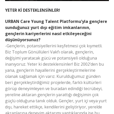
YETER Kİ DESTEKLENSİNLER!
URBAN Care Young Talent Platformu’yla gençlere
sunduğunuz yurt dışı eğitim imkanlarının,
gençlerin kariyerlerini nasıl etkileyeceğini
düşünüyorsunuz?
-Gençlerin, potansiyellerini keşfetmesi çok kıymetli.
Biz Toplum Gönüllüleri Vakfı olarak, gençlerin,
değişimi yaratacak gücü ve potansiyeli olduğuna
inanıyoruz. Yeter ki desteklensinler! Biz 2002’den bu
yana, gençlerin hayallerini gerçekleştirmelerine
olanak sağlamak için varız. Kurulduğumuz günden
beri gerçekleştirdiğimiz projelerde, farklı kültürleri
görüp deneyimleyen ve buradan edindiği tecrübeyi,
yereline aktaran gençlerin yarattığı değişimin çok
güçlü olduğuna tanık olduk. Gençler, yurt içi veya yurt
dışı, hareket ettikçe, kendilerini geliştiriyor, yerelde
akranlarına deneyim aktarımı yaptıklarında ise bu