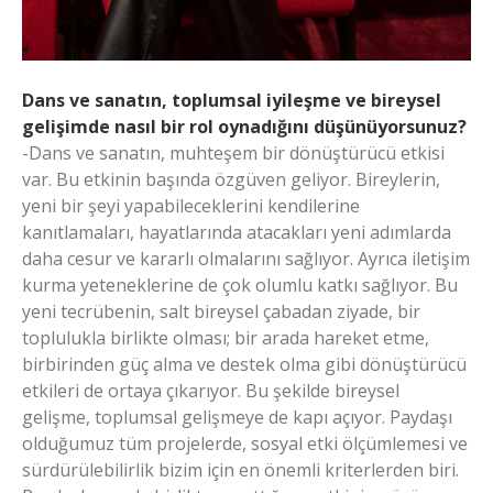
Dans ve sanatın, toplumsal iyileşme ve bireysel
gelişimde nasıl bir rol oynadığını düşünüyorsunuz?
-Dans ve sanatın, muhteşem bir dönüştürücü etkisi
var. Bu etkinin başında özgüven geliyor. Bireylerin,
yeni bir şeyi yapabileceklerini kendilerine
kanıtlamaları, hayatlarında atacakları yeni adımlarda
daha cesur ve kararlı olmalarını sağlıyor. Ayrıca iletişim
kurma yeteneklerine de çok olumlu katkı sağlıyor. Bu
yeni tecrübenin, salt bireysel çabadan ziyade, bir
toplulukla birlikte olması; bir arada hareket etme,
birbirinden güç alma ve destek olma gibi dönüştürücü
etkileri de ortaya çıkarıyor. Bu şekilde bireysel
gelişme, toplumsal gelişmeye de kapı açıyor. Paydaşı
olduğumuz tüm projelerde, sosyal etki ölçümlemesi ve
sürdürülebilirlik bizim için en önemli kriterlerden biri.