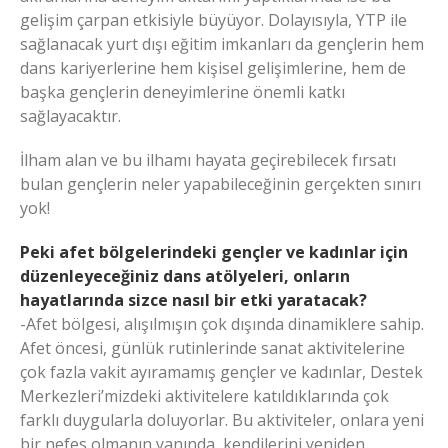
gelişim çarpan etkisiyle büyüyor. Dolayısıyla, YTP ile
sağlanacak yurt dışı eğitim imkanları da gençlerin hem
dans kariyerlerine hem kişisel gelişimlerine, hem de
başka gençlerin deneyimlerine önemli katkı
sağlayacaktır.
İlham alan ve bu ilhamı hayata geçirebilecek fırsatı
bulan gençlerin neler yapabileceğinin gerçekten sınırı
yok!
Peki afet bölgelerindeki gençler ve kadınlar için
düzenleyeceğiniz dans atölyeleri, onların
hayatlarında sizce nasıl bir etki yaratacak?
-Afet bölgesi, alışılmışın çok dışında dinamiklere sahip.
Afet öncesi, günlük rutinlerinde sanat aktivitelerine
çok fazla vakit ayıramamış gençler ve kadınlar, Destek
Merkezleri’mizdeki aktivitelere katıldıklarında çok
farklı duygularla doluyorlar. Bu aktiviteler, onlara yeni
bir nefes olmanın yanında, kendilerini yeniden