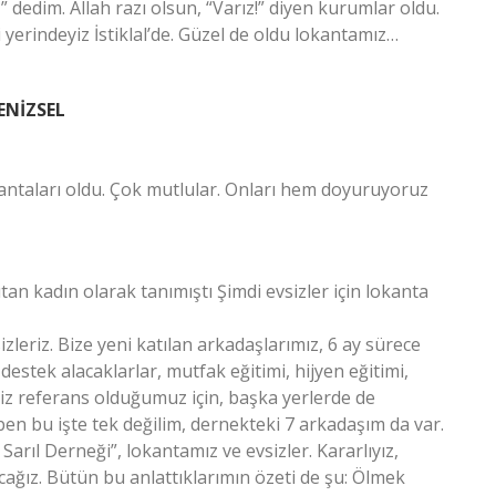
dedim. Allah razı olsun, “Varız!” diyen kurumlar oldu.
 yerindeyiz İstiklal’de. Güzel de oldu lokantamız…
ENİZSEL
kantaları oldu. Çok mutlular. Onları hem doyuruyoruz
an kadın olarak tanımıştı Şimdi evsizler için lokanta
izleriz. Bize yeni katılan arkadaşlarımız, 6 ay sürece
 destek alacaklarlar, mutfak eğitimi, hijyen eğitimi,
 biz referans olduğumuz için, başka yerlerde de
en bu işte tek değilim, dernekteki 7 arkadaşım da var.
rıl Derneği”, lokantamız ve evsizler. Kararlıyız,
ağız. Bütün bu anlattıklarımın özeti de şu: Ölmek