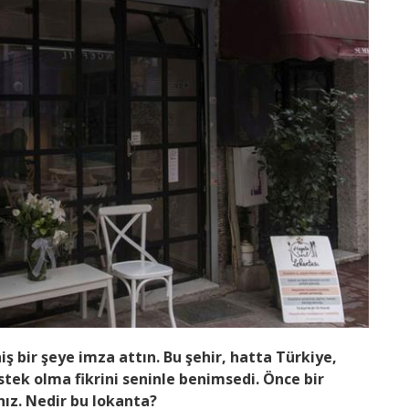
ş bir şeye imza attın. Bu şehir, hatta Türkiye,
stek olma fikrini seninle benimsedi. Önce bir
nız. Nedir bu lokanta?