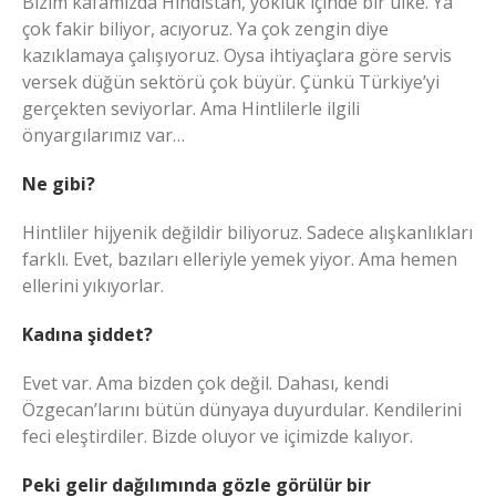
Bizim kafamızda Hindistan, yokluk içinde bir ülke. Ya
çok fakir biliyor, acıyoruz. Ya çok zengin diye
kazıklamaya çalışıyoruz. Oysa ihtiyaçlara göre servis
versek düğün sektörü çok büyür. Çünkü Türkiye’yi
gerçekten seviyorlar. Ama Hintlilerle ilgili
önyargılarımız var…
Ne gibi?
Hintliler hijyenik değildir biliyoruz. Sadece alışkanlıkları
farklı. Evet, bazıları elleriyle yemek yiyor. Ama hemen
ellerini yıkıyorlar.
Kadına şiddet?
Evet var. Ama bizden çok değil. Dahası, kendi
Özgecan’larını bütün dünyaya duyurdular. Kendilerini
feci eleştirdiler. Bizde oluyor ve içimizde kalıyor.
Peki gelir dağılımında gözle görülür bir