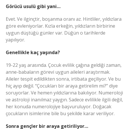
Görücü usulü gibi yani…
Evet. Ve ilginçtir, boşanma oranı az. Hintliler, yıldızlara
göre evleniyorlar. Kızla erkeğin, yıldızların birbirine
uygun düştüğü günler var. Düğün o tarihlerde
yapılıyor.
Genellikle kaç yaşında?
19-22 yaş arasında. Çocuk evlilik çağına geldiği zaman,
anne-babaların görevi uygun aileleri araştırmak.
Aileler tespit edildikten sonra, irtibata geçiliyor. Ve bu
hiç ayıp değil. “Çocukları bir araya getirelim mi?” diye
soruyorlar. Ve hemen yıldızlarına bakılıyor. Numeroloji
ve astroloji inanılmaz yaygın. Sadece evlilikle ilgili değil,
her konuda numerolojiye başvuruluyor. Doğacak
çocukların isimlerine bile bu şekilde karar veriliyor.
Sonra gençler bir araya getiriliyor…