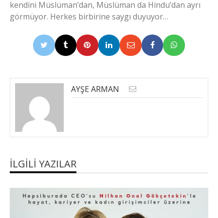
kendini Müslüman’dan, Müslüman da Hindu’dan ayrı
görmüyor. Herkes birbirine saygı duyuyor…
AYŞE ARMAN
İLGILI YAZILAR