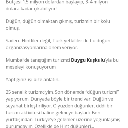
Bütçesi 1.5 milyon dolardan başlayıp, 3-4 milyon
dolara kadar çıkabiliyor!
Düğün, düğün olmaktan çıkmış, turizmin bir kolu
olmuş.
Sadece Hintliler değil, Türk yetkililer de bu düğün
organizasyonlarına önem veriyor.
Mumbai’de tanıştığım turizmci
Duygu Kuşkulu
’yla bu
meseleyi konuşuyorum.
Yaptığınız işi bize anlatın…
25 senelik turizmciyim. Son dönemde “düğün turizmi”
yapıyorum. Dünyada böyle bir trend var. Düğün ve
seyahat birleştiriliyor. O yüzden düğünler, ciddi bir
turizm aktivitesi haline gelmeye başladı. Ben
yurtdışından Türkiye’ye gelenler üzerine yoğunlaşmış
durumdayım. Özellikle de Hint düğünleri…