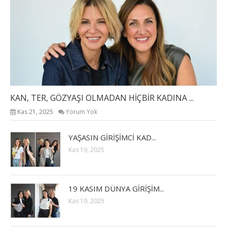
KAN, TER, GÖZYAŞI OLMADAN HİÇBİR KADINA ...
Kas 21, 2025
Yorum Yok
YAŞASIN GİRİŞİMCİ KAD...
Kas 19, 2025
19 KASIM DÜNYA GİRİŞİM...
Kas 19, 2025