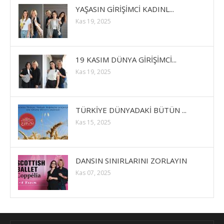
YAŞASIN GİRİŞİMCİ KADINL...
Kas 19, 2025
19 KASIM DÜNYA GİRİŞİMCİ...
Kas 19, 2025
TÜRKİYE DÜNYADAKİ BÜTÜN ...
Kas 15, 2025
DANSIN SINIRLARINI ZORLAYIN
Kas 07, 2025