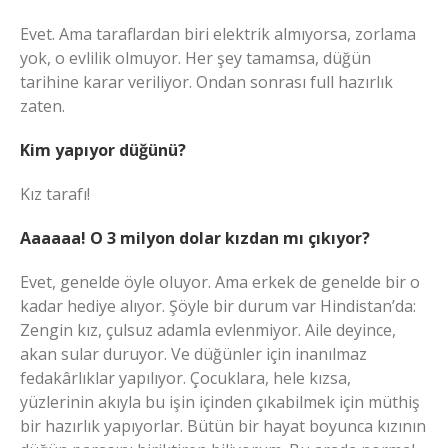
Evet. Ama taraflardan biri elektrik almıyorsa, zorlama
yok, o evlilik olmuyor. Her şey tamamsa, düğün
tarihine karar veriliyor. Ondan sonrası full hazırlık
zaten.
Kim yapıyor düğünü?
Kız tarafı!
Aaaaaa! O 3 milyon dolar kızdan mı çıkıyor?
Evet, genelde öyle oluyor. Ama erkek de genelde bir o
kadar hediye alıyor. Şöyle bir durum var Hindistan’da:
Zengin kız, çulsuz adamla evlenmiyor. Aile deyince,
akan sular duruyor. Ve düğünler için inanılmaz
fedakârlıklar yapılıyor. Çocuklara, hele kızsa,
yüzlerinin akıyla bu işin içinden çıkabilmek için müthiş
bir hazırlık yapıyorlar. Bütün bir hayat boyunca kızının