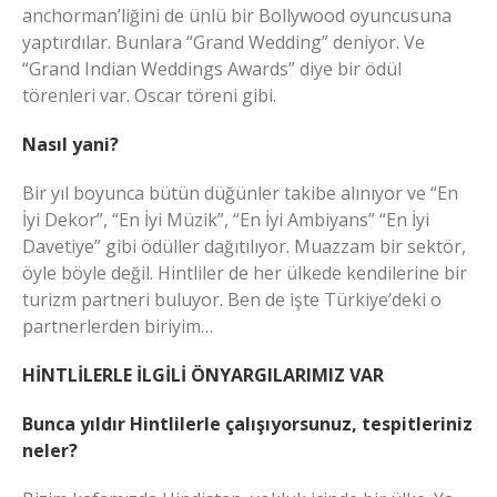
anchorman’liğini de ünlü bir Bollywood oyuncusuna
yaptırdılar. Bunlara “Grand Wedding” deniyor. Ve
“Grand Indian Weddings Awards” diye bir ödül
törenleri var. Oscar töreni gibi.
Nasıl yani?
Bir yıl boyunca bütün düğünler takibe alınıyor ve “En
İyi Dekor”, “En İyi Müzik”, “En İyi Ambiyans” “En İyi
Davetiye” gibi ödüller dağıtılıyor. Muazzam bir sektör,
öyle böyle değil. Hintliler de her ülkede kendilerine bir
turizm partneri buluyor. Ben de işte Türkiye’deki o
partnerlerden biriyim…
HİNTLİLERLE İLGİLİ ÖNYARGILARIMIZ VAR
Bunca yıldır Hintlilerle çalışıyorsunuz, tespitleriniz
neler?