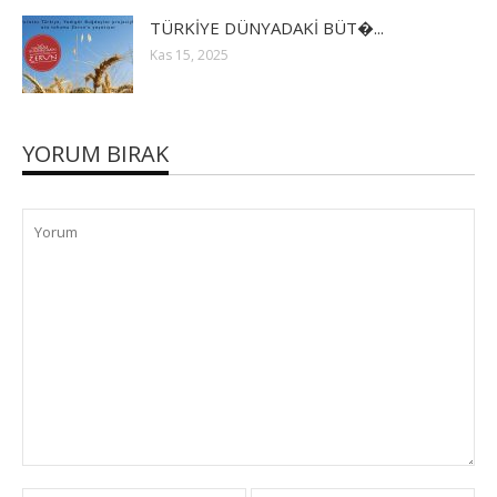
TÜRKİYE DÜNYADAKİ BÜT�...
Kas 15, 2025
YORUM BIRAK