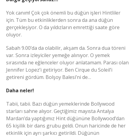
Yok canım! Çok çok önemli bu düğün işleri Hintliler
için. Tüm bu etkinliklerden sonra da ana düğün
gerçekleşiyor. O da yıldızların emrettiği saate göre
oluyor.
Sabah 9.00’da da olabilir, akşam da. Sonra dua töreni
var. Sonra izleyiciler yemeğe alınıyor. O yemek
sırasında ne eğlenceler oluyor anlatamam. Parası olan
Jennifer Lopez’i getiriyor. Ben Cirque du Soleil’i
getireni gördüm. Bolşoy Balesi’ni de…
Daha neler!
Tabii, tabii. Bazı düğün yemeklerinde Bollywood
starları sahne alıyor. Geçtiğimiz mayısta Antalya
Mardan’da yaptığımız Hint düğününe Bollywood’dan
65 kişilik bir dans grubu geldi. Onun haricinde de her
etkinlik için ayrı şarkıcı getirildi. Düğünün