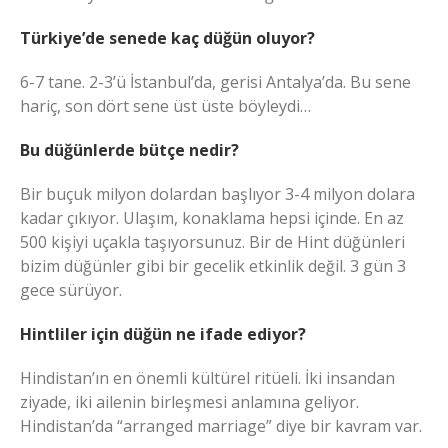
Türkiye’de senede kaç düğün oluyor?
6-7 tane. 2-3’ü İstanbul’da, gerisi Antalya’da. Bu sene
hariç, son dört sene üst üste böyleydi…
Bu düğünlerde bütçe nedir?
Bir buçuk milyon dolardan başlıyor 3-4 milyon dolara
kadar çıkıyor. Ulaşım, konaklama hepsi içinde. En az
500 kişiyi uçakla taşıyorsunuz. Bir de Hint düğünleri
bizim düğünler gibi bir gecelik etkinlik değil. 3 gün 3
gece sürüyor.
Hintliler için düğün ne ifade ediyor?
Hindistan’ın en önemli kültürel ritüeli. İki insandan
ziyade, iki ailenin birleşmesi anlamına geliyor.
Hindistan’da “arranged marriage” diye bir kavram var.