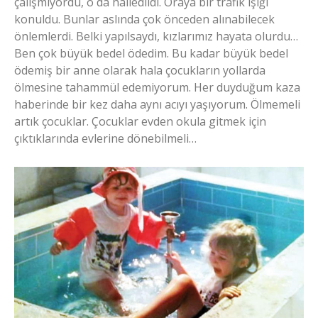
çalışmıyordu, o da halledildi. Oraya bir trafik ışığı
konuldu. Bunlar aslında çok önceden alınabilecek
önlemlerdi. Belki yapılsaydı, kızlarımız hayata olurdu…
Ben çok büyük bedel ödedim. Bu kadar büyük bedel
ödemiş bir anne olarak hala çocukların yollarda
ölmesine tahammül edemiyorum. Her duyduğum kaza
haberinde bir kez daha aynı acıyı yaşıyorum. Ölmemeli
artık çocuklar. Çocuklar evden okula gitmek için
çıktıklarında evlerine dönebilmeli…