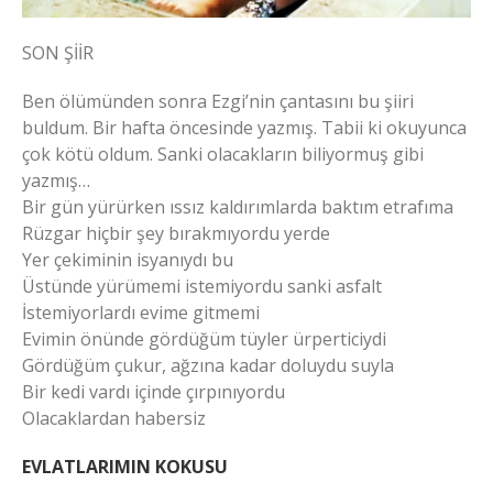
SON ŞİİR
Ben ölümünden sonra Ezgi’nin çantasını bu şiiri
buldum. Bir hafta öncesinde yazmış. Tabii ki okuyunca
çok kötü oldum. Sanki olacakların biliyormuş gibi
yazmış…
Bir gün yürürken ıssız kaldırımlarda baktım etrafıma
Rüzgar hiçbir şey bırakmıyordu yerde
Yer çekiminin isyanıydı bu
Üstünde yürümemi istemiyordu sanki asfalt
İstemiyorlardı evime gitmemi
Evimin önünde gördüğüm tüyler ürperticiydi
Gördüğüm çukur, ağzına kadar doluydu suyla
Bir kedi vardı içinde çırpınıyordu
Olacaklardan habersiz
EVLATLARIMIN KOKUSU