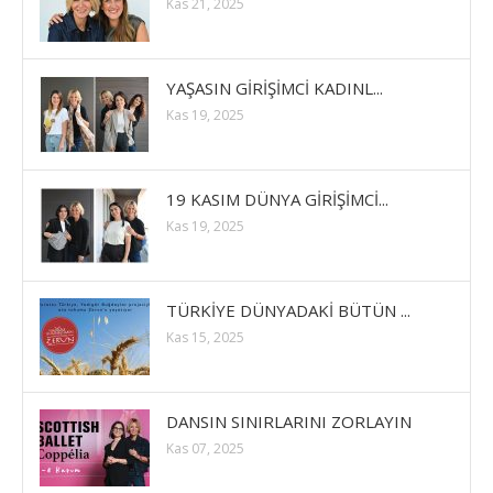
Kas 21, 2025
YAŞASIN GİRİŞİMCİ KADINL...
Kas 19, 2025
19 KASIM DÜNYA GİRİŞİMCİ...
Kas 19, 2025
TÜRKİYE DÜNYADAKİ BÜTÜN ...
Kas 15, 2025
DANSIN SINIRLARINI ZORLAYIN
Kas 07, 2025