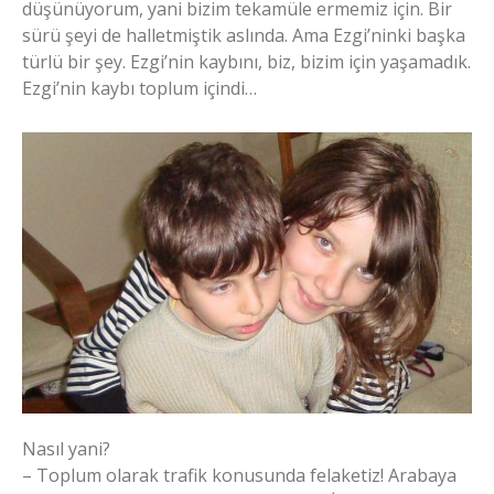
düşünüyorum, yani bizim tekamüle ermemiz için. Bir
sürü şeyi de halletmiştik aslında. Ama Ezgi’ninki başka
türlü bir şey. Ezgi’nin kaybını, biz, bizim için yaşamadık.
Ezgi’nin kaybı toplum içindi…
Nasıl yani?
– Toplum olarak trafik konusunda felaketiz! Arabaya