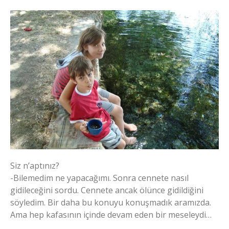
Siz n’aptınız?
-Bilemedim ne yapacağımı. Sonra cennete nasıl
gidileceğini sordu. Cennete ancak ölünce gidildiğini
söyledim. Bir daha bu konuyu konuşmadık aramızda.
Ama hep kafasının içinde devam eden bir meseleydi…