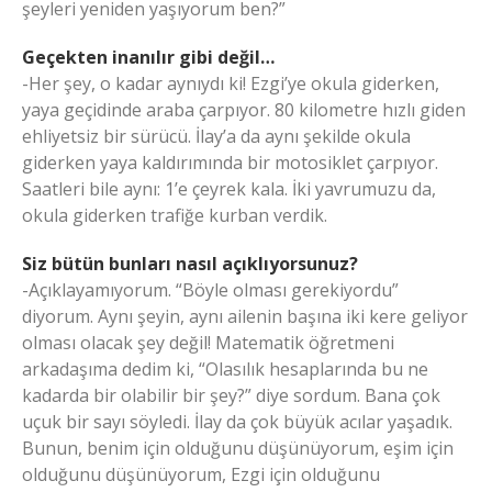
şeyleri yeniden yaşıyorum ben?”
Geçekten inanılır gibi değil…
-Her şey, o kadar aynıydı ki! Ezgi’ye okula giderken,
yaya geçidinde araba çarpıyor. 80 kilometre hızlı giden
ehliyetsiz bir sürücü. İlay’a da aynı şekilde okula
giderken yaya kaldırımında bir motosiklet çarpıyor.
Saatleri bile aynı: 1’e çeyrek kala. İki yavrumuzu da,
okula giderken trafiğe kurban verdik.
Siz bütün bunları nasıl açıklıyorsunuz?
-Açıklayamıyorum. “Böyle olması gerekiyordu”
diyorum. Aynı şeyin, aynı ailenin başına iki kere geliyor
olması olacak şey değil! Matematik öğretmeni
arkadaşıma dedim ki, “Olasılık hesaplarında bu ne
kadarda bir olabilir bir şey?” diye sordum. Bana çok
uçuk bir sayı söyledi. İlay da çok büyük acılar yaşadık.
Bunun, benim için olduğunu düşünüyorum, eşim için
olduğunu düşünüyorum, Ezgi için olduğunu