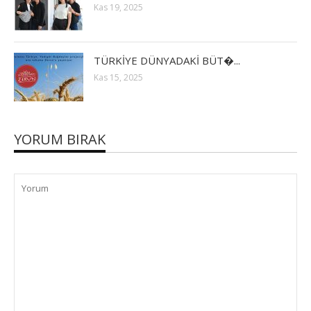
Kas 19, 2025
TÜRKİYE DÜNYADAKİ BÜT�...
Kas 15, 2025
YORUM BIRAK