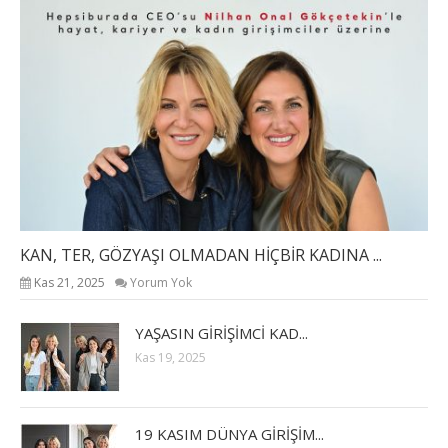
KAN, TER, GÖZYAŞI OLMADAN HİÇBİR KADINA ...
Kas 21, 2025
Yorum Yok
YAŞASIN GİRİŞİMCİ KAD...
Kas 19, 2025
19 KASIM DÜNYA GİRİŞİM...