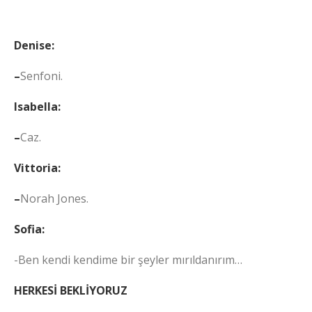
Denise:
–
Senfoni.
Isabella:
–
Caz.
Vittoria:
–
Norah Jones.
Sofia:
-Ben kendi kendime bir şeyler mırıldanırım…
HERKESİ BEKLİYORUZ