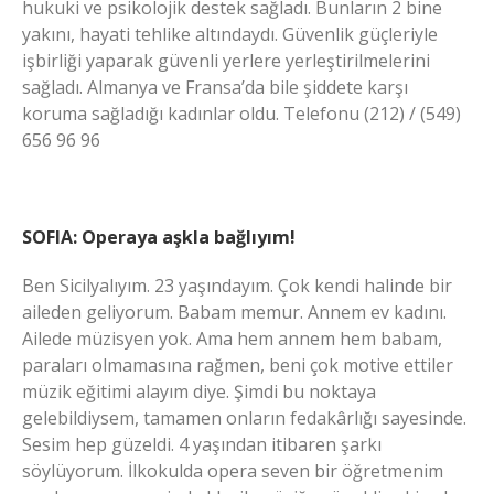
hukuki ve psikolojik destek sağladı. Bunların 2 bine
yakını, hayati tehlike altındaydı. Güvenlik güçleriyle
işbirliği yaparak güvenli yerlere yerleştirilmelerini
sağladı. Almanya ve Fransa’da bile şiddete karşı
koruma sağladığı kadınlar oldu. Telefonu (212) / (549)
656 96 96
SOFIA: Operaya aşkla bağlıyım!
Ben Sicilyalıyım. 23 yaşındayım. Çok kendi halinde bir
aileden geliyorum. Babam memur. Annem ev kadını.
Ailede müzisyen yok. Ama hem annem hem babam,
paraları olmamasına rağmen, beni çok motive ettiler
müzik eğitimi alayım diye. Şimdi bu noktaya
gelebildiysem, tamamen onların fedakârlığı sayesinde.
Sesim hep güzeldi. 4 yaşından itibaren şarkı
söylüyorum. İlkokulda opera seven bir öğretmenim