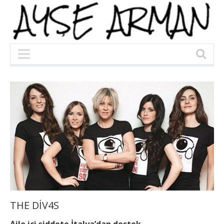
THE DİV4S