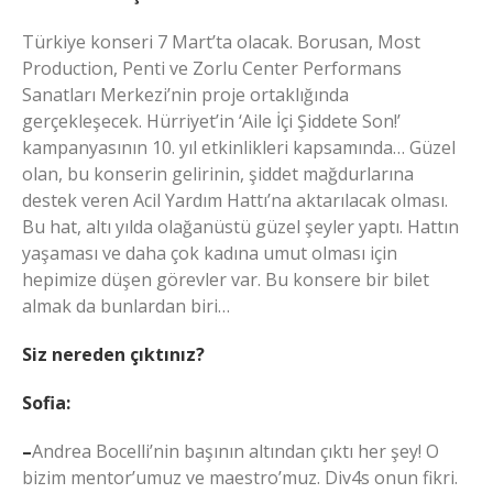
Türkiye konseri 7 Mart’ta olacak. Borusan, Most
Production, Penti ve Zorlu Center Performans
Sanatları Merkezi’nin proje ortaklığında
gerçekleşecek. Hürriyet’in ‘Aile İçi Şiddete Son!’
kampanyasının 10. yıl etkinlikleri kapsamında… Güzel
olan, bu konserin gelirinin, şiddet mağdurlarına
destek veren Acil Yardım Hattı’na aktarılacak olması.
Bu hat, altı yılda olağanüstü güzel şeyler yaptı. Hattın
yaşaması ve daha çok kadına umut olması için
hepimize düşen görevler var. Bu konsere bir bilet
almak da bunlardan biri…
Siz nereden çıktınız?
Sofia:
–
Andrea Bocelli’nin başının altından çıktı her şey! O
bizim mentor’umuz ve maestro’muz. Div4s onun fikri.