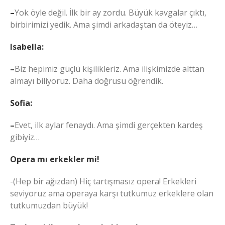
–
Yok öyle değil. İlk bir ay zordu. Büyük kavgalar çıktı,
birbirimizi yedik. Ama şimdi arkadaştan da öteyiz…
Isabella:
–
Biz hepimiz güçlü kişilikleriz. Ama ilişkimizde alttan
almayı biliyoruz. Daha doğrusu öğrendik.
Sofia:
–
Evet, ilk aylar fenaydı. Ama şimdi gerçekten kardeş
gibiyiz…
Opera mı erkekler mi!
-(Hep bir ağızdan) Hiç tartışmasız opera! Erkekleri
seviyoruz ama operaya karşı tutkumuz erkeklere olan
tutkumuzdan büyük!