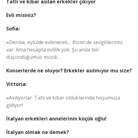
Tatlı ve kibar asılan erkekler çıkıyor
Evli misiniz?
Sofia:
–
Denise, eylülde evlenecek… Bizim de sevgililerimiz
var. Ama hesapta evlilik yok. Şu anda tek
düşündüğümüz müzik…
Konserlerde ne oluyor? Erkekler asılmıyor mu size?
Vittoria:
–
Asılıyorlar. Tatlı ve kibar olduklarında hoşumuza
gidiyor!
İtalyan erkekleri annelerinin küçük oğlu!
İtalyan olmak ne demek?