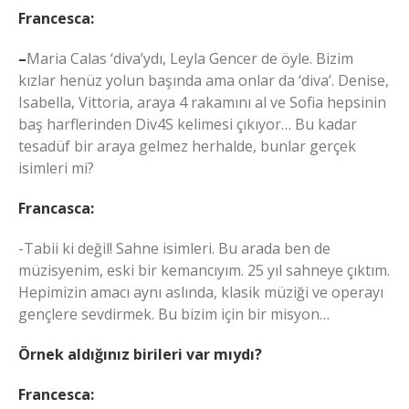
Francesca:
–
Maria Calas ‘diva’ydı, Leyla Gencer de öyle. Bizim
kızlar henüz yolun başında ama onlar da ‘diva’. Denise,
Isabella, Vittoria, araya 4 rakamını al ve Sofia hepsinin
baş harflerinden Div4S kelimesi çıkıyor… Bu kadar
tesadüf bir araya gelmez herhalde, bunlar gerçek
isimleri mi?
Francasca:
-Tabii ki değil! Sahne isimleri. Bu arada ben de
müzisyenim, eski bir kemancıyım. 25 yıl sahneye çıktım.
Hepimizin amacı aynı aslında, klasik müziği ve operayı
gençlere sevdirmek. Bu bizim için bir misyon…
Örnek aldığınız birileri var mıydı?
Francesca: