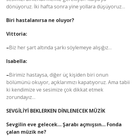
dönüyoruz. İki hafta sonra yine yollara düşüyoruz…
Biri hastalanırsa ne oluyor?
Vittoria:
–
Biz her şart altında şarkı söylemeye alışığız…
Isabella:
–
Birimiz hastaysa, diğer üç kişiden biri onun
bölümünü okuyor, açıklarımızı kapatıyoruz. Ama tabii
ki kendimize ve sesimize çok dikkat etmek
zorundayız…
SEVGİLİYİ BEKLERKEN DİNLENECEK MÜZİK
Sevgilin eve gelecek… Şarabı açmışsın… Fonda
çalan müzik
ne?