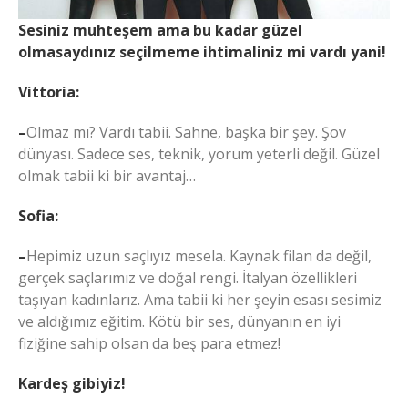
Sesiniz muhteşem ama bu kadar güzel
olmasaydınız seçilmeme ihtimaliniz mi vardı yani!
Vittoria:
–
Olmaz mı? Vardı tabii. Sahne, başka bir şey. Şov
dünyası. Sadece ses, teknik, yorum yeterli değil. Güzel
olmak tabii ki bir avantaj…
Sofia:
–
Hepimiz uzun saçlıyız mesela. Kaynak filan da değil,
gerçek saçlarımız ve doğal rengi. İtalyan özellikleri
taşıyan kadınlarız. Ama tabii ki her şeyin esası sesimiz
ve aldığımız eğitim. Kötü bir ses, dünyanın en iyi
fiziğine sahip olsan da beş para etmez!
Kardeş gibiyiz!