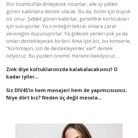
Bizi İstanbul’da dinleyecek insanlar, aile içi şiddet
gören kadınlara destek olacak. Bu da, bizim için büyük
bir onur. Şiddet gören kadınlar, genellikle korktukları
için susuyorlar. Ya o erkeğin tekrar onlara zarar
vereceğini düşünüyorlar. Ya gidecek yerleri yok ya da
onları destekleyecek birileri. Ama işte biz, bu konserle,
“Korkmayın, sizi de destekleyenler var!” demek
istiyoruz. Bu yüzden önemli. Herkesi bekliyoruz…
Zınk diye koltuklarınızda kalakalacaksınız! O
kadar iyiler…
Siz DIV4S’in hem menajeri hem de yapımcısısınız.
Niye dört kız? Neden üç değil mesela…