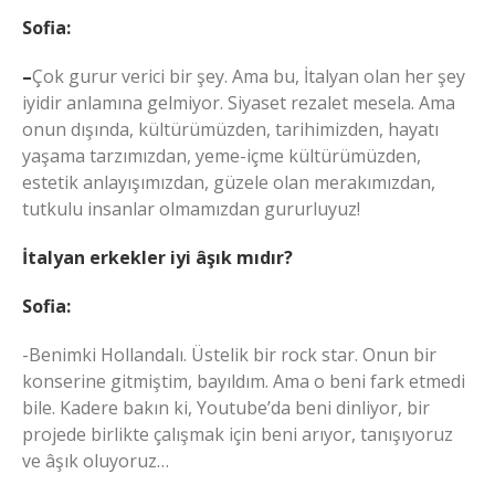
Sofia:
–
Çok gurur verici bir şey. Ama bu, İtalyan olan her şey
iyidir anlamına gelmiyor. Siyaset rezalet mesela. Ama
onun dışında, kültürümüzden, tarihimizden, hayatı
yaşama tarzımızdan, yeme-içme kültürümüzden,
estetik anlayışımızdan, güzele olan merakımızdan,
tutkulu insanlar olmamızdan gururluyuz!
İtalyan erkekler iyi âşık mıdır?
Sofia:
-Benimki Hollandalı. Üstelik bir rock star. Onun bir
konserine gitmiştim, bayıldım. Ama o beni fark etmedi
bile. Kadere bakın ki, Youtube’da beni dinliyor, bir
projede birlikte çalışmak için beni arıyor, tanışıyoruz
ve âşık oluyoruz…