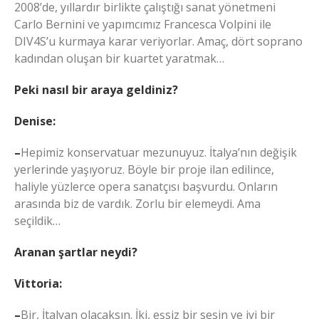
2008’de, yıllardır birlikte çalıştığı sanat yönetmeni
Carlo Bernini ve yapımcımız Francesca Volpini ile
DIV4S’u kurmaya karar veriyorlar. Amaç, dört soprano
kadından oluşan bir kuartet yaratmak…
Peki nasıl bir araya geldiniz?
Denise:
–
Hepimiz konservatuar mezunuyuz. İtalya’nın değişik
yerlerinde yaşıyoruz. Böyle bir proje ilan edilince,
haliyle yüzlerce opera sanatçısı başvurdu. Onların
arasında biz de vardık. Zorlu bir elemeydi. Ama
seçildik…
Aranan şartlar neydi?
Vittoria:
–
Bir, İtalyan olacaksın. İki, eşsiz bir sesin ve iyi bir