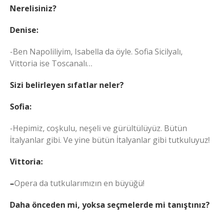
Nerelisiniz?
Denise:
-Ben Napoliliyim, Isabella da öyle. Sofia Sicilyalı,
Vittoria ise Toscanalı…
Sizi belirleyen sıfatlar neler?
Sofia:
-Hepimiz, coşkulu, neşeli ve gürültülüyüz. Bütün
İtalyanlar gibi. Ve yine bütün İtalyanlar gibi tutkuluyuz!
Vittoria:
–
Opera da tutkularımızın en büyüğü!
Daha önceden mi, yoksa seçmelerde mi tanıştınız?