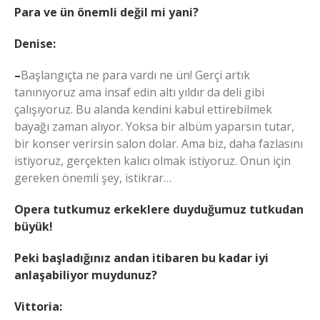
Para ve ün önemli değil mi yani?
Denise:
–
Başlangıçta ne para vardı ne ün! Gerçi artık
tanınıyoruz ama insaf edin altı yıldır da deli gibi
çalışıyoruz. Bu alanda kendini kabul ettirebilmek
bayağı zaman alıyor. Yoksa bir albüm yaparsın tutar,
bir konser verirsin salon dolar. Ama biz, daha fazlasını
istiyoruz, gerçekten kalıcı olmak istiyoruz. Onun için
gereken önemli şey, istikrar…
Opera tutkumuz erkeklere duyduğumuz tutkudan
büyük!
Peki başladığınız andan itibaren bu kadar iyi
anlaşabiliyor muydunuz?
Vittoria: