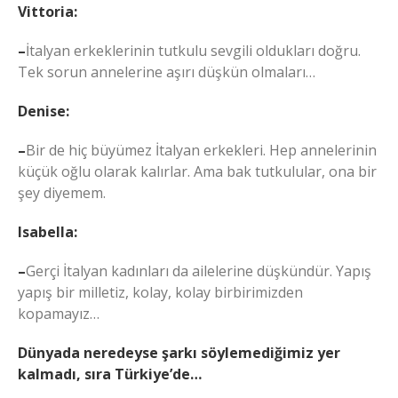
Vittoria:
–
İtalyan erkeklerinin tutkulu sevgili oldukları doğru.
Tek sorun annelerine aşırı düşkün olmaları…
Denise:
–
Bir de hiç büyümez İtalyan erkekleri. Hep annelerinin
küçük oğlu olarak kalırlar. Ama bak tutkulular, ona bir
şey diyemem.
Isabella:
–
Gerçi İtalyan kadınları da ailelerine düşkündür. Yapış
yapış bir milletiz, kolay, kolay birbirimizden
kopamayız…
Dünyada neredeyse şarkı söylemediğimiz yer
kalmadı, sıra Türkiye’de…