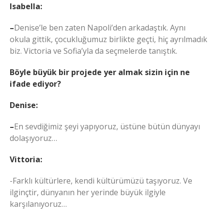
Isabella:
–
Denise’le ben zaten Napoli’den arkadaştık. Aynı
okula gittik, çocukluğumuz birlikte geçti, hiç ayrılmadık
biz. Victoria ve Sofia’yla da seçmelerde tanıştık.
Böyle büyük bir projede yer almak sizin için ne
ifade ediyor?
Denise:
–
En sevdiğimiz şeyi yapıyoruz, üstüne bütün dünyayı
dolaşıyoruz…
Vittoria:
-Farklı kültürlere, kendi kültürümüzü taşıyoruz. Ve
ilginçtir, dünyanın her yerinde büyük ilgiyle
karşılanıyoruz…