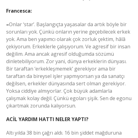
Francesca:
–
Onlar ‘star’. Başlangıçta yaşasalar da artık böyle bir
sorunları yok. Çünkü onların yerine geçebilecek erkek
yok. Ama ben yapımcı olarak çok zorluk çektim, hâlâ
çekiyorum. Erkeklerle çalışıyorum. Ve agresif bir insan
değilim. Ama ancak agresif olduğumda sözümü
dinletebiliyorum. Zor yani, dünya erkeklerin dünyası.
Bir taraftan ‘erkekleşmemek’ gerekiyor ama bir
taraftan da bireysel işler yapmıyorsan ya da sanatçı
değilsen, erkekler dünyasında sert olman gerekiyor.
Yoksa ciddiye almıyorlar. Çok büyük adamlarla
çalışmak kolay değil. Çünkü egoları şişik. Sen de egonu
çıkartmak zorunda kalıyorsun.
ACİL YARDIM HATTI NELER YAPTI?
Altı yılda 38 bin çağrı aldı. 16 bin şiddet mağduruna