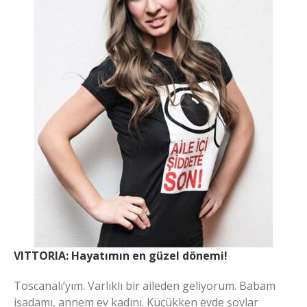
VITTORIA: Hayatımın en güzel dönemi!
Toscanalı’yım. Varlıklı bir aileden geliyorum. Babam
işadamı, annem ev kadını. Küçükken evde şovlar