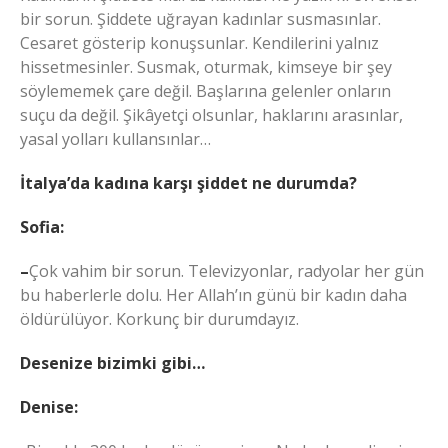
bir sorun. Şiddete uğrayan kadınlar susmasınlar.
Cesaret gösterip konuşsunlar. Kendilerini yalnız
hissetmesinler. Susmak, oturmak, kimseye bir şey
söylememek çare değil. Başlarına gelenler onların
suçu da değil. Şikâyetçi olsunlar, haklarını arasınlar,
yasal yolları kullansınlar…
İtalya’da kadına karşı şiddet ne durumda?
Sofia:
–
Çok vahim bir sorun. Televizyonlar, radyolar her gün
bu haberlerle dolu. Her Allah’ın günü bir kadın daha
öldürülüyor. Korkunç bir durumdayız.
Desenize bizimki gibi…
Denise: