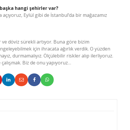
başka hangi şehirler var?
 açıyoruz, Eylül gibi de İstanbul’da bir mağazamız
or ve döviz sürekli artıyor. Buna göre bizim
ngeleyebilmek için ihracata ağırlık verdik. O yüzden
ayız, durmamalıyız. Ölçülebilir riskler alıp ilerliyoruz.
 çalışmak. Biz de onu yapıyoruz…