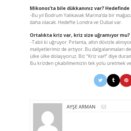
Mikonos’ta bile dükkanınız var? Hedefinde 
-Bu yıl Bodrum Yalıkavak Marina’da bir mağaza
daha olacak. Hedefte Londra ve Dubai var.
Ortalıkta kriz var, kriz size uğramıyor mu?
-Tabii ki uğruyor. Pırlanta, altın dövizle alınıy
maliyetlerimiz de artıyor. Bu dalgalanmaları de
ülke ülke dolaşıyoruz. Biz “Kriz var!” diye duram
Bu krizden çıkabilmemizin tek yolu üretmek ve
AYŞE ARMAN