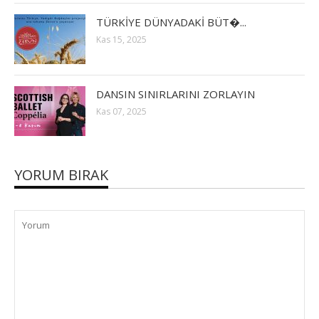
TÜRKİYE DÜNYADAKİ BÜT�...
Kas 15, 2025
DANSIN SINIRLARINI ZORLAYIN
Kas 07, 2025
YORUM BIRAK