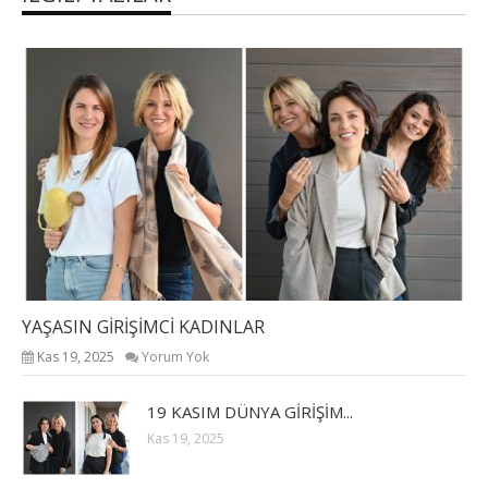
YAŞASIN GİRİŞİMCİ KADINLAR
Kas 19, 2025
Yorum Yok
19 KASIM DÜNYA GİRİŞİM...
Kas 19, 2025