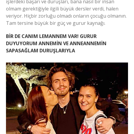
işlerdeki başarı ve duruşları, bana nasıl bir insan
olmam gerektiğiyle ilgili büyük dersler verdi, halen
veriyor. Hiçbir zorluğu olmadı onların çocuğu olmanın.
Tam tersine büyük bir güç ve gurur kaynağı.
BİR DE CANIM LEMANNEM VAR!
GURUR
DUYUYORUM ANNEMİN VE ANNEANNEMİN
SAPASAĞLAM DURUŞLARIYLA