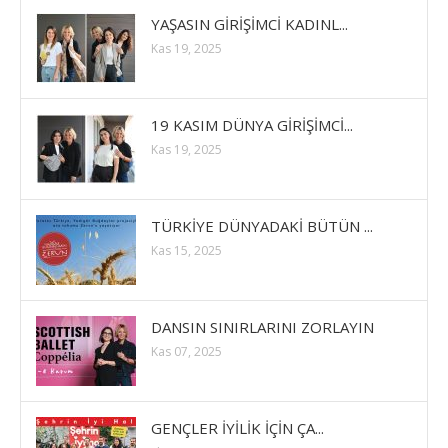
YAŞASIN GİRİŞİMCİ KADINL...
Kas 19, 2025
19 KASIM DÜNYA GİRİŞİMCİ...
Kas 19, 2025
TÜRKİYE DÜNYADAKİ BÜTÜN ...
Kas 15, 2025
DANSIN SINIRLARINI ZORLAYIN
Kas 07, 2025
GENÇLER İYİLİK İÇİN ÇA...