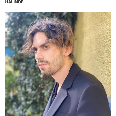
HALİNDE…