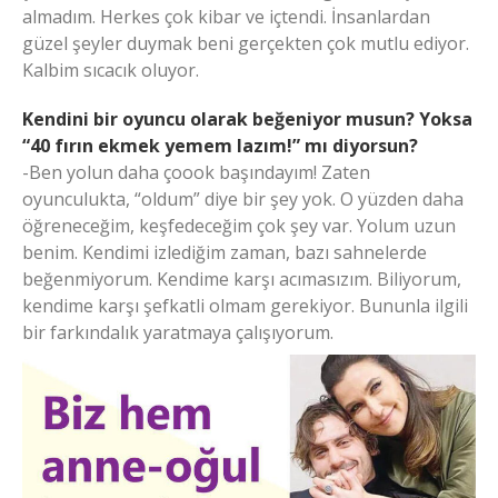
almadım. Herkes çok kibar ve içtendi. İnsanlardan
güzel şeyler duymak beni gerçekten çok mutlu ediyor.
Kalbim sıcacık oluyor.
Kendini bir oyuncu olarak beğeniyor musun? Yoksa
“40 fırın ekmek yemem lazım!” mı diyorsun?
-Ben yolun daha çoook başındayım! Zaten
oyunculukta, “oldum” diye bir şey yok. O yüzden daha
öğreneceğim, keşfedeceğim çok şey var. Yolum uzun
benim. Kendimi izlediğim zaman, bazı sahnelerde
beğenmiyorum. Kendime karşı acımasızım. Biliyorum,
kendime karşı şefkatli olmam gerekiyor. Bununla ilgili
bir farkındalık yaratmaya çalışıyorum.