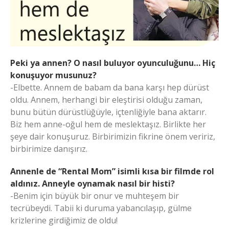
Peki ya annen? O nasıl buluyor oyunculuğunu… Hiç
konuşuyor musunuz?
-Elbette. Annem de babam da bana karşı hep dürüst
oldu. Annem, herhangi bir eleştirisi olduğu zaman,
bunu bütün dürüstlüğüyle, içtenliğiyle bana aktarır.
Biz hem anne-oğul hem de meslektaşız. Birlikte her
şeye dair konuşuruz. Birbirimizin fikrine önem veririz,
birbirimize danışırız.
Annenle de “Rental Mom” isimli kısa bir filmde rol
aldınız. Anneyle oynamak nasıl bir histi?
-Benim için büyük bir onur ve muhteşem bir
tecrübeydi. Tabii ki duruma yabancılaşıp, gülme
krizlerine girdiğimiz de oldu!