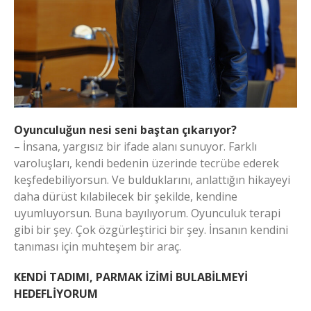
Oyunculuğun nesi seni baştan çıkarıyor?
– İnsana, yargısız bir ifade alanı sunuyor. Farklı
varoluşları, kendi bedenin üzerinde tecrübe ederek
keşfedebiliyorsun. Ve bulduklarını, anlattığın hikayeyi
daha dürüst kılabilecek bir şekilde, kendine
uyumluyorsun. Buna bayılıyorum. Oyunculuk terapi
gibi bir şey. Çok özgürleştirici bir şey. İnsanın kendini
tanıması için muhteşem bir araç.
KENDİ TADIMI, PARMAK İZİMİ BULABİLMEYİ
HEDEFLİYORUM