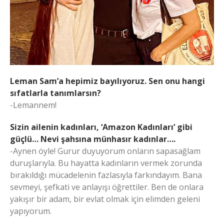
Leman Sam’a hepimiz bayılıyoruz. Sen onu hangi
sıfatlarla tanımlarsın?
-Lemannem!
Sizin ailenin kadınları, ‘Amazon Kadınları’ gibi
güçlü… Nevi şahsına münhasır kadınlar….
-Aynen öyle! Gurur duyuyorum onların sapasağlam
duruşlarıyla. Bu hayatta kadınların vermek zorunda
bırakıldığı mücadelenin fazlasıyla farkındayım. Bana
sevmeyi, şefkati ve anlayışı öğrettiler. Ben de onlara
yakışır bir adam, bir evlat olmak için elimden geleni
yapıyorum.