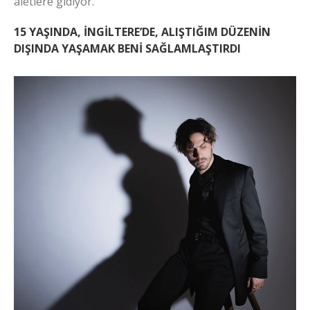
aletlere gidiyor.
15 YAŞINDA, İNGİLTERE’DE, ALIŞTIĞIM DÜZENİN
DIŞINDA YAŞAMAK BENİ SAĞLAMLAŞTIRDI