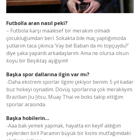
Futbolla aran nasıl peki?
– Futbola karşı maalesef bir merakım olmadı
çocukluğumdan beri. Sokakta bile maç yaptığımızda
şutlarım taca çıkınca ‘Vay be! Baban da mı topçuydu?’
diye şaka yapardı arkadaşlarım. Ama ne olursa olsun
koyu bir Beşiktaş aşığıyım!
Başka spor dallarına ilgin var mı?
-Daha ekstrem sporlar ilgimi çekiyor benim. 5 yıl kadar
buz hokeyi oynadım. Dövüş sporlarına çok meraklıyım.
Brazilian Jiu Jitsu, Muay Thai ve boks takip ettiğim
sporlar arasında.
Başka hobilerin…
-Aaa bak yemek yapmak, hayatta en keyif aldığım
şeylerden biri! Paramın büyük bir kısmı mutfağımdaki