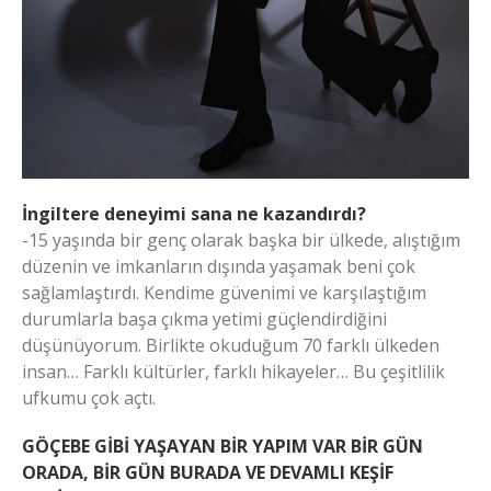
İngiltere deneyimi sana ne kazandırdı?
-15 yaşında bir genç olarak başka bir ülkede, alıştığım
düzenin ve imkanların dışında yaşamak beni çok
sağlamlaştırdı. Kendime güvenimi ve karşılaştığım
durumlarla başa çıkma yetimi güçlendirdiğini
düşünüyorum. Birlikte okuduğum 70 farklı ülkeden
insan… Farklı kültürler, farklı hikayeler… Bu çeşitlilik
ufkumu çok açtı.
GÖÇEBE GİBİ YAŞAYAN BİR YAPIM VAR BİR GÜN
ORADA, BİR GÜN BURADA VE DEVAMLI KEŞİF