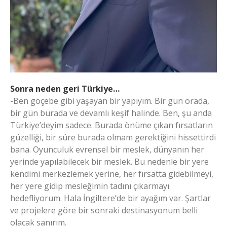
Sonra neden geri Türkiye…
-Ben göçebe gibi yaşayan bir yapıyım. Bir gün orada,
bir gün burada ve devamlı keşif halinde. Ben, şu anda
Türkiye’deyim sadece. Burada önüme çıkan fırsatların
güzelliği, bir süre burada olmam gerektiğini hissettirdi
bana. Oyunculuk evrensel bir meslek, dünyanın her
yerinde yapılabilecek bir meslek. Bu nedenle bir yere
kendimi merkezlemek yerine, her fırsatta gidebilmeyi,
her yere gidip mesleğimin tadını çıkarmayı
hedefliyorum. Hala İngiltere’de bir ayağım var. Şartlar
ve projelere göre bir sonraki destinasyonum belli
olacak sanırım.