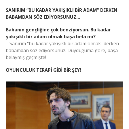
SANIRIM “BU KADAR YAKIŞIKLI BİR ADAM” DERKEN
BABAMDAN SÖZ EDİYORSUNUZ…
Babanın gençliğine çok benziyorsun. Bu kadar
yakışıklı bir adam olmak başa bela mı?
– Sanırım ‘’bu kadar yakışıklı bir adam olmak’’ derken
babamdan söz ediyorsunuz. Duyduğuma göre, başa
belaymış geçmişte!
OYUNCULUK TERAPİ GİBİ BİR ŞEY!