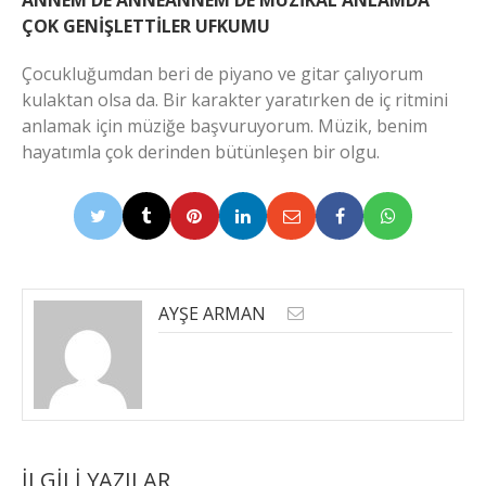
ANNEM DE ANNEANNEM DE MÜZİKAL ANLAMDA
ÇOK GENİŞLETTİLER UFKUMU
Çocukluğumdan beri de piyano ve gitar çalıyorum
kulaktan olsa da. Bir karakter yaratırken de iç ritmini
anlamak için müziğe başvuruyorum. Müzik, benim
hayatımla çok derinden bütünleşen bir olgu.
AYŞE ARMAN
İLGILI YAZILAR