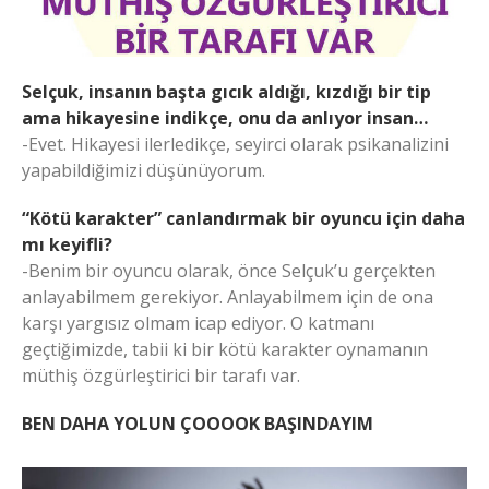
Selçuk, insanın başta gıcık aldığı, kızdığı bir tip
ama hikayesine indikçe, onu da anlıyor insan…
-Evet. Hikayesi ilerledikçe, seyirci olarak psikanalizini
yapabildiğimizi düşünüyorum.
“Kötü karakter” canlandırmak bir oyuncu için daha
mı keyifli?
-Benim bir oyuncu olarak, önce Selçuk’u gerçekten
anlayabilmem gerekiyor. Anlayabilmem için de ona
karşı yargısız olmam icap ediyor. O katmanı
geçtiğimizde, tabii ki bir kötü karakter oynamanın
müthiş özgürleştirici bir tarafı var.
BEN DAHA YOLUN ÇOOOOK
BAŞINDAYIM