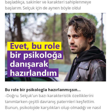
başladıkça, sakinler ve karakteri sahiplenmeye
başlarım. Selçuk için de aynen böyle oldu!
Bu role bir psikologla hazırlanmışsın…
-Doğru. Selçuk’un bazı karakteristik özelliklerini
tanımlarken çeşitli davranış paternleri keşfettim.
Bunun, psikolojide karşılıkları olup olmadığı ve nasıl