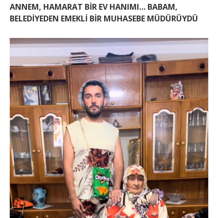
ANNEM, HAMARAT BİR EV HANIMI… BABAM,
BELEDİYEDEN EMEKLİ BİR MUHASEBE MÜDÜRÜYDÜ