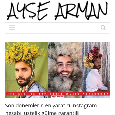
Son dönemlerin en yaratıcı Instagram
hesabı, üstelik gülme garantili!