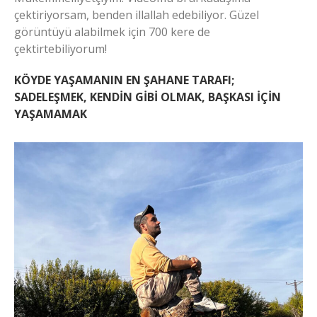
çektiriyorsam, benden illallah edebiliyor. Güzel
görüntüyü alabilmek için 700 kere de
çektirtebiliyorum!
KÖYDE YAŞAMANIN EN ŞAHANE TARAFI;
SADELEŞMEK, KENDİN GİBİ OLMAK, BAŞKASI İÇİN
YAŞAMAMAK