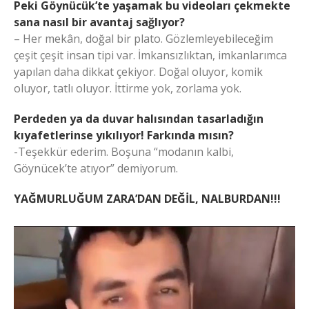
Peki Göynücük’te yaşamak bu videoları çekmekte
sana nasıl bir avantaj sağlıyor?
– Her mekân, doğal bir plato. Gözlemleyebileceğim
çeşit çeşit insan tipi var. İmkansızlıktan, imkanlarımca
yapılan daha dikkat çekiyor. Doğal oluyor, komik
oluyor, tatlı oluyor. İttirme yok, zorlama yok.
Perdeden ya da duvar halısından tasarladığın
kıyafetlerinse yıkılıyor! Farkında mısın?
-Teşekkür ederim. Boşuna “modanın kalbi,
Göynücek’te atıyor” demiyorum.
YAĞMURLUĞUM ZARA’DAN DEĞİL, NALBURDAN!!!