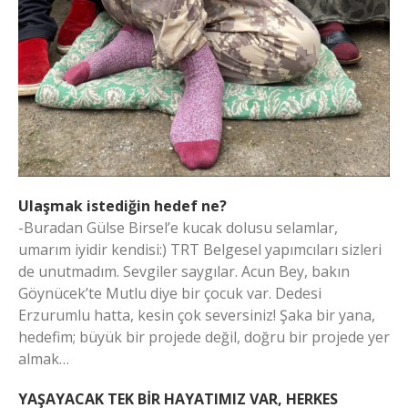
Ulaşmak istediğin hedef ne?
-Buradan Gülse Birsel’e kucak dolusu selamlar,
umarım iyidir kendisi:) TRT Belgesel yapımcıları sizleri
de unutmadım. Sevgiler saygılar. Acun Bey, bakın
Göynücek’te Mutlu diye bir çocuk var. Dedesi
Erzurumlu hatta, kesin çok seversiniz! Şaka bir yana,
hedefim; büyük bir projede değil, doğru bir projede yer
almak…
YAŞAYACAK TEK BİR HAYATIMIZ VAR, HERKES