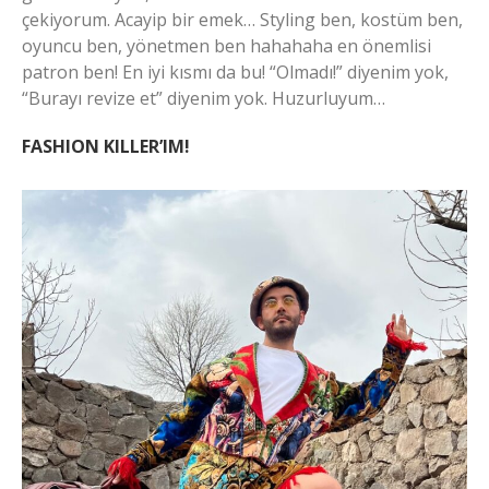
çekiyorum. Acayip bir emek… Styling ben, kostüm ben,
oyuncu ben, yönetmen ben hahahaha en önemlisi
patron ben! En iyi kısmı da bu! “Olmadı!” diyenim yok,
“Burayı revize et” diyenim yok. Huzurluyum…
FASHION KILLER’IM!