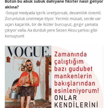
Bütün bu abuk subuk dahiyane fikirler nasıl geliyor
aklına?
-Sosyal medyada içerik üretiyorsak, devamlılık önemli.
Zorunluluk üretmeye itiyor. Yerimiz müsait, serde var
uçarı kaçarılık, bir de ikizler burcuyuz, gırgır şamata
çıkıyor valla. Aa durduk yere Sezen Aksu şarkısı gibi
konuştum!