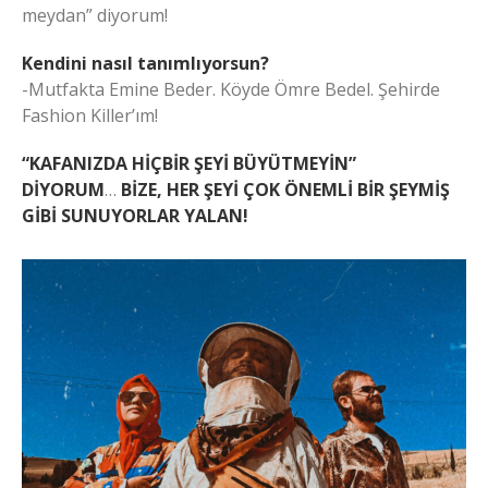
meydan” diyorum!
Kendini nasıl tanımlıyorsun?
-Mutfakta Emine Beder. Köyde Ömre Bedel. Şehirde
Fashion Killer’ım!
“KAFANIZDA HİÇBİR ŞEYİ BÜYÜTMEYİN”
DİYORUM
…
BİZE, HER ŞEYİ ÇOK ÖNEMLİ BİR ŞEYMİŞ
GİBİ SUNUYORLAR YALAN!