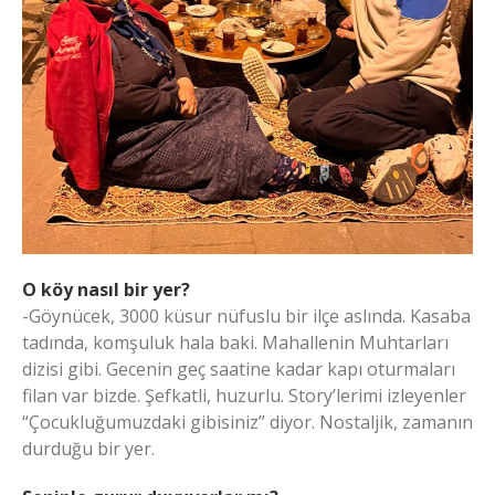
O köy nasıl bir yer?
-Göynücek, 3000 küsur nüfuslu bir ilçe aslında. Kasaba
tadında, komşuluk hala baki. Mahallenin Muhtarları
dizisi gibi. Gecenin geç saatine kadar kapı oturmaları
filan var bizde. Şefkatli, huzurlu. Story’lerimi izleyenler
“Çocukluğumuzdaki gibisiniz” diyor. Nostaljik, zamanın
durduğu bir yer.