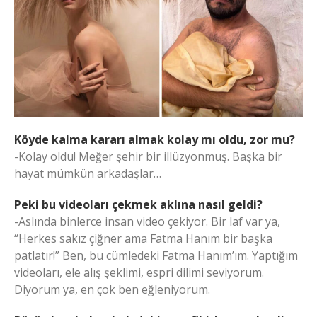
Köyde kalma kararı almak kolay mı oldu, zor mu?
-Kolay oldu! Meğer şehir bir illüzyonmuş. Başka bir
hayat mümkün arkadaşlar…
Peki bu videoları çekmek aklına nasıl geldi?
-Aslında binlerce insan video çekiyor. Bir laf var ya,
“Herkes sakız çiğner ama Fatma Hanım bir başka
patlatır!” Ben, bu cümledeki Fatma Hanım’ım. Yaptığım
videoları, ele alış şeklimi, espri dilimi seviyorum.
Diyorum ya, en çok ben eğleniyorum.