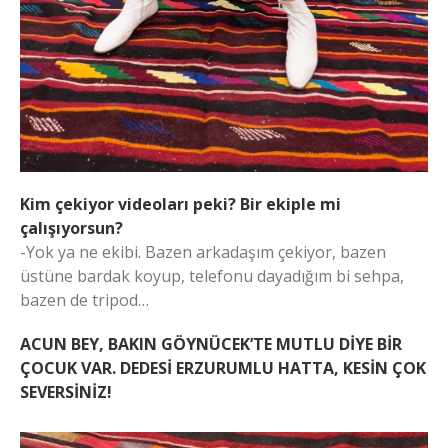
Kim çekiyor videoları peki? Bir ekiple mi
çalışıyorsun?
-Yok ya ne ekibi. Bazen arkadaşım çekiyor, bazen
üstüne bardak koyup, telefonu dayadığım bi sehpa,
bazen de tripod…
ACUN BEY, BAKIN GÖYNÜCEK’TE MUTLU DİYE BİR
ÇOCUK VAR. DEDESİ ERZURUMLU HATTA, KESİN ÇOK
SEVERSİNİZ!