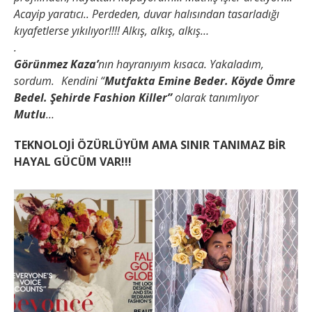
Acayip yaratıcı.. Perdeden, duvar halısından tasarladığı
kıyafetlerse yıkılıyor!!!! Alkış, alkış, alkış…
.
Görünmez Kaza’
nın hayranıyım kısaca. Yakaladım,
sordum. Kendini “
Mutfakta Emine Beder. Köyde Ömre
Bedel. Şehirde Fashion Killer”
olarak tanımlıyor
Mutlu
…
TEKNOLOJİ ÖZÜRLÜYÜM AMA SINIR TANIMAZ BİR
HAYAL GÜCÜM VAR!!!