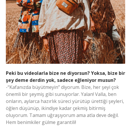
Peki bu videolarla bize ne diyorsun? Yoksa, bize bir
şey deme derdin yok, sadece eğleniyor musun?
-“Kafanızda büyütmeyin” diyorum. Bize, her şeyi çok
önemli bir şeymiş gibi sunuyorlar. Yalan! Valla, ben
onların, aylarca hazırlık süreci yürütüp ürettiği şeyleri,
öğlen düşünüp, ikindiye kadar çekmiş bitirmiş
oluyorum. Tamam uğraşıyorum ama atla deve değil.
Hem benimkiler gülme garantili!