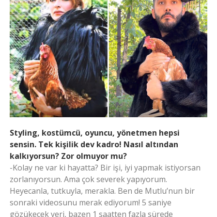
Styling, kostümcü, oyuncu, yönetmen hepsi
sensin. Tek kişilik dev kadro! Nasıl altından
kalkıyorsun? Zor olmuyor mu?
-Kolay ne var ki hayatta? Bir işi, iyi yapmak istiyorsan
zorlanıyorsun. Ama çok severek yapıyorum.
Heyecanla, tutkuyla, merakla. Ben de Mutlu’nun bir
sonraki videosunu merak ediyorum! 5 saniye
gözükecek yeri, bazen 1 saatten fazla sürede