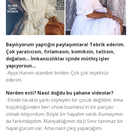
Bayılıyorum yaptığın paylaşımlara! Tebrik ederim.
Çok yaratıcısın, fırlamasın, komiksin, tatlısın,
doğalsın… İmkansızlıklar içinde müthiş işler
yapıyorsun…
-Ayşe Hanım utandım birden. Çok çok teşekkür
ederim.
Nerden esti? Nasıl doğdu bu şahane videolar?
-Elinde tarakla şarkı söyleyen bir çocuk değildim. Ama
küçüklüğünden beri show business’ın bir parçası
olmak istiyordum. Böyle bir hayalim vardı. Kumaşımın
da farkındaydım. Manyaklığımın da:)) Sınır tanımaz bir
hayal gücüm var. Ama nasıl çıkış yapacağımı