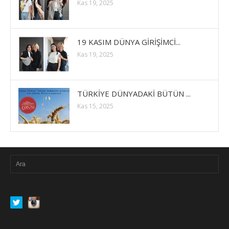
Kas 19, 2025
19 KASIM DÜNYA GİRİŞİMCİ...
Kas 19, 2025
TÜRKİYE DÜNYADAKİ BÜTÜN ...
Kas 15, 2025