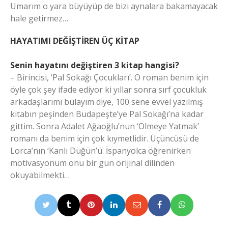
Umarım o yara büyüyüp de bizi aynalara bakamayacak
hale getirmez…
HAYATIMI DEĞİŞTİREN ÜÇ KİTAP
Senin hayatını değiştiren 3 kitap hangisi?
– Birincisi, ‘Pal Sokağı Çocukları’. O roman benim için
öyle çok şey ifade ediyor ki yıllar sonra sırf çocukluk
arkadaşlarımı bulayım diye, 100 sene evvel yazılmış
kitabın peşinden Budapeşte’ye Pal Sokağı’na kadar
gittim. Sonra Adalet Ağaoğlu’nun ‘Ölmeye Yatmak’
romanı da benim için çok kıymetlidir. Üçüncüsü de
Lorca’nın ‘Kanlı Düğün’ü. İspanyolca öğrenirken
motivasyonum onu bir gün orijinal dilinden
okuyabilmekti…