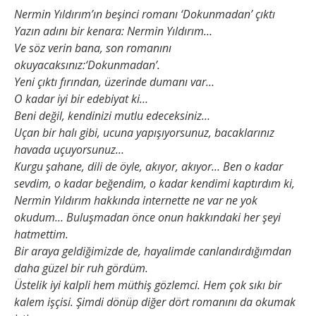
Nermin Yıldırım’ın beşinci romanı ‘Dokunmadan’ çıktı
Yazın adını bir kenara: Nermin Yıldırım…
Ve söz verin bana, son romanını
okuyacaksınız:‘Dokunmadan’.
Yeni çıktı fırından, üzerinde dumanı var…
O kadar iyi bir edebiyat ki…
Beni değil, kendinizi mutlu edeceksiniz…
Uçan bir halı gibi, ucuna yapışıyorsunuz, bacaklarınız
havada uçuyorsunuz…
Kurgu şahane, dili de öyle, akıyor, akıyor… Ben o kadar
sevdim, o kadar beğendim, o kadar kendimi kaptırdım ki,
Nermin Yıldırım hakkında internette ne var ne yok
okudum… Buluşmadan önce onun hakkındaki her şeyi
hatmettim.
Bir araya geldiğimizde de, hayalimde canlandırdığımdan
daha güzel bir ruh gördüm.
Üstelik iyi kalpli hem müthiş gözlemci. Hem çok sıkı bir
kalem işçisi. Şimdi dönüp diğer dört romanını da okumak