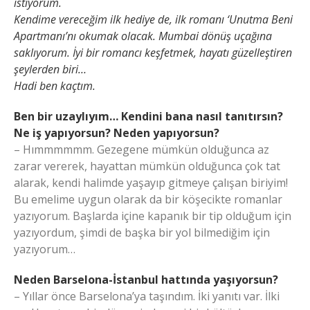
istiyorum.
Kendime vereceğim ilk hediye de, ilk romanı ‘Unutma Beni
Apartmanı’nı okumak olacak. Mumbai dönüş uçağına
saklıyorum. İyi bir romancı keşfetmek, hayatı güzelleştiren
şeylerden biri…
Hadi ben kaçtım.
Ben bir uzaylıyım… Kendini bana nasıl tanıtırsın?
Ne iş yapıyorsun? Neden yapıyorsun?
– Hımmmmmm. Gezegene mümkün olduğunca az
zarar vererek, hayattan mümkün olduğunca çok tat
alarak, kendi halimde yaşayıp gitmeye çalışan biriyim!
Bu emelime uygun olarak da bir köşecikte romanlar
yazıyorum. Başlarda içine kapanık bir tip olduğum için
yazıyordum, şimdi de başka bir yol bilmediğim için
yazıyorum…
Neden Barselona-İstanbul hattında yaşıyorsun?
– Yıllar önce Barselona’ya taşındım. İki yanıtı var. İlki