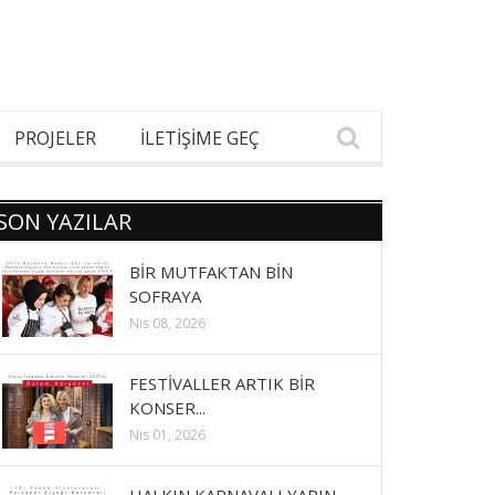
PROJELER
İLETİŞİME GEÇ
SON YAZILAR
BİR MUTFAKTAN BİN
SOFRAYA
Nis 08, 2026
FESTİVALLER ARTIK BİR
KONSER...
Nis 01, 2026