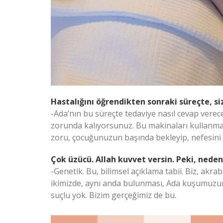
Hastalığını öğrendikten sonraki süreçte, si
-Ada’nın bu süreçte tedaviye nasıl cevap verec
zorunda kalıyorsunuz. Bu makinaları kullanmak 
zoru, çocuğunuzun başında bekleyip, nefesini 
Çok üzücü. Allah kuvvet versin. Peki, neden
-Genetik. Bu, bilimsel açıklama tabii. Biz, akrab
ikimizde, aynı anda bulunması, Ada kuşumuzu
suçlu yok. Bizim gerçeğimiz de bu.