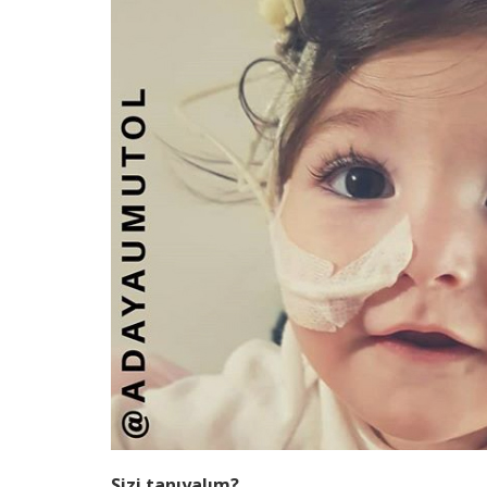
Sizi tanıyalım?