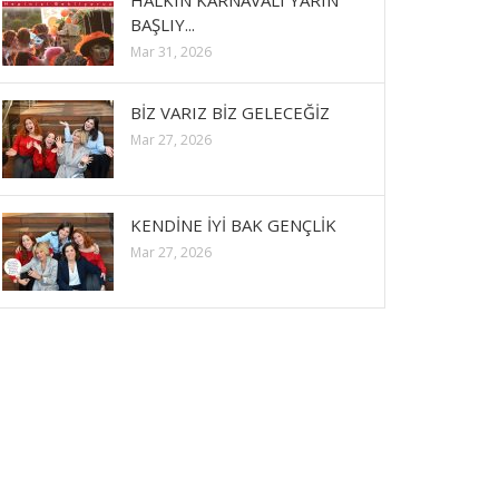
HALKIN KARNAVALI YARIN
BAŞLIY...
Mar 31, 2026
BİZ VARIZ BİZ GELECEĞİZ
Mar 27, 2026
KENDİNE İYİ BAK GENÇLİK
Mar 27, 2026