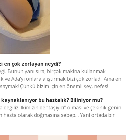
zi en çok zorlayan neydi?
eği. Bunun yanı sıra, birçok makina kullanmak
ve Ada’yı onlara alıştırmak bizi çok zorladı. Ama en
saymak! Çünkü bizim için en önemli şey, nefes!
 kaynaklanıyor bu hastalık? Biliniyor mu?
a değiliz. İkimizin de “taşıyıcı” olması ve çekinik genin
n hasta olarak doğmasına sebep… Yani ortada bir