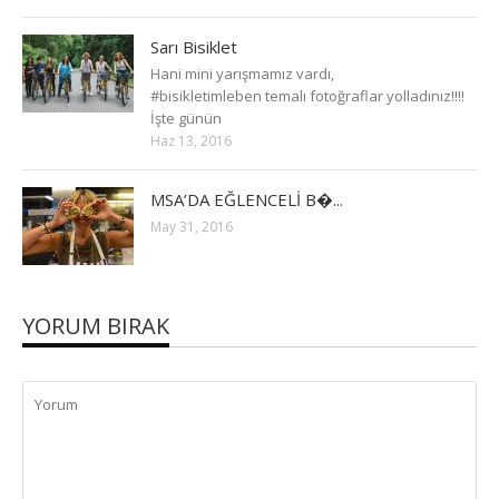
Sarı Bisiklet
Hani mini yarışmamız vardı,
#bisikletimleben temalı fotoğraflar yolladınız!!!!
İşte günün
Haz 13, 2016
MSA’DA EĞLENCELİ B�...
May 31, 2016
YORUM BIRAK