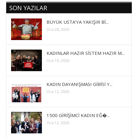
SON YAZILAR
BÜYÜK USTA’YA YAKIŞIR Bİ...
Oca 28, 2026
KADINLAR HAZIR SİSTEM HAZIR M...
Oca 16, 2026
KADIN DAYANIŞMASI GİBİSİ Y...
Oca 12, 2026
1500 GİRİŞİMCİ KADIN EĞ�...
Oca 12, 2026