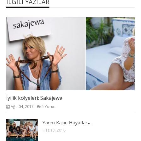
İLGILI YAZILAR
İyilik kolyeleri: Sakajewa
Ağu 04, 2017
5 Yorum
Yarım Kalan Hayatlar ̵...
Haz 13, 2016