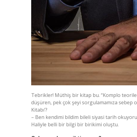
Tebrikler! Müthiş bir kitap bu. “Komplo teorile
düşüren, pek çok şeyi sorgulamamıza sebep olan
Kitabı’?
– Ben kendimi bildim bileli siyasi tarih okuyoru
Haliyle belli bir bilgi bir birikimi oluştu.