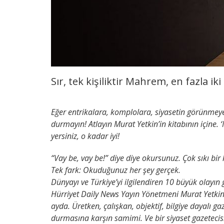
Sır, tek kişiliktir Mahrem, en fazla iki
Eğer entrikalara, komplolara, siyasetin görünmeyen
durmayın! Atlayın Murat Yetkin’in kitabının içine. ‘
yersiniz, o kadar iyi!
“Vay be, vay be!” diye diye okursunuz. Çok sıkı b
Tek fark: Okuduğunuz her şey gerçek.
Dünyayı ve Türkiye’yi ilgilendiren 10 büyük ola
Hürriyet Daily News Yayın Yönetmeni Murat Yetkin’i
ayda. Üretken, çalışkan, objektif, bilgiye dayalı gaz
durmasına karşın samimi. Ve bir siyaset gazeteci