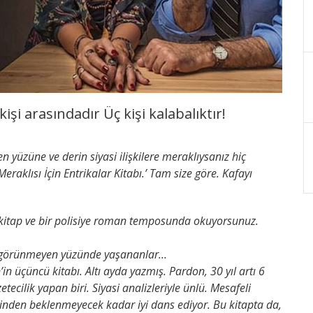
 kişi arasındadır Üç kişi kalabalıktır!
 yüzüne ve derin siyasi ilişkilere meraklıysanız hiç
Meraklısı İçin Entrikalar Kitabı.’ Tam size göre. Kafayı
ir kitap ve bir polisiye roman temposunda okuyorsunuz.
yın görünmeyen yüzünde yaşananlar…
n üçüncü kitabı. Altı ayda yazmış. Pardon, 30 yıl artı 6
etecilik yapan biri. Siyasi analizleriyle ünlü. Mesafeli
sinden beklenmeyecek kadar iyi dans ediyor. Bu kitapta da,