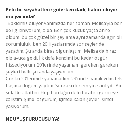
Peki bu seyahatlere giderken dadı, bakıcı oluyor
mu yanında?
-Bakıcımız oluyor yanımızda her zaman. Melisa’yla ben
de ilgileniyorum, o da. Ben çok küçük yaşta anne
oldum, bu çok güzel bir şey ama aynı zamanda ağır bir
sorumluluk, ben 20’li yaşlarımda zor şeyler de
yaşadım. Şu anda biraz olgunlaştım, Melisa da biraz
ele avuca geldi. İlk defa kendimi bu kadar özgür
hissediyorum. 20’lerinde yaşamam gereken gereken
şeyleri belki şu anda yaşıyorum…
Çünkü 20’lerimde yapamadım. 23’ünde hamileydim tek
başıma doğum yaptım. Sonraki dönem yine acılıydı. Bir
şekilde atlattım. Hep bardağın dolu tarafını görmeye
çalıştım. Şimdi özgürüm, içimde kalan şeyleri şimdi
yaşıyorum.
NE UYUŞTURUCUSU YA!