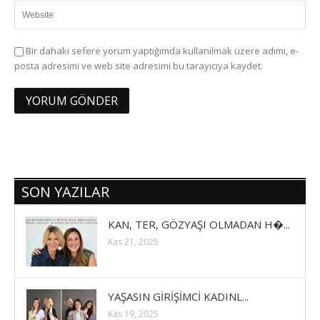
Bir dahaki sefere yorum yaptığımda kullanılmak üzere adımı, e-
posta adresimi ve web site adresimi bu tarayıcıya kaydet.
SON YAZILAR
KAN, TER, GÖZYAŞI OLMADAN H�...
Kas 21, 2025
YAŞASIN GİRİŞİMCİ KADINL...
Kas 19, 2025