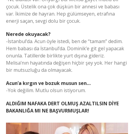
çocuk. Üstelik ona çok düşkün bir annesi ve babası
var. İkimize de hayran. Hep gülümseyen, etrafına
enerji saçan, sevgi dolu bir çocuk.
Nerede okuyacak?
-İstanbul’da. Acun öyle istedi, ben de “tamam” dedim.
Hem babası da İstanbul’da. Dominik’e git gel yapacak
onunla. Tatillerde birlikte yurt dışına gideriz.
Melisa’nın hayatında değişen hiçbir şey yok. Her hangi
bir mutsuzluğu da olmayacak.
Acun’a kırgın ve bozuk musun sen…
-Yok değilim. Mutlu olsun istiyorum.
ALDIĞIM NAFAKA DERT OLMUŞ AZALTILSIN DİYE
BAKANLIĞA MI NE BAŞVURMUŞLAR!