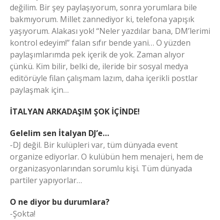
değilim. Bir şey paylaşıyorum, sonra yorumlara bile
bakmıyorum. Millet zannediyor ki, telefona yapışık
yaşıyorum. Alakası yok! “Neler yazdılar bana, DM’lerimi
kontrol edeyim!” falan sıfır bende yani… O yüzden
paylaşımlarımda pek içerik de yok. Zaman alıyor
çünkü. Kim bilir, belki de, ileride bir sosyal medya
editörüyle filan çalışmam lazım, daha içerikli postlar
paylaşmak için…
İTALYAN ARKADAŞIM ŞOK İÇİNDE!
Gelelim sen İtalyan DJ’e…
-DJ değil. Bir kulüpleri var, tüm dünyada event
organize ediyorlar. O kulübün hem menajeri, hem de
organizasyonlarından sorumlu kişi. Tüm dünyada
partiler yapıyorlar…
O ne diyor bu durumlara?
-Şokta!