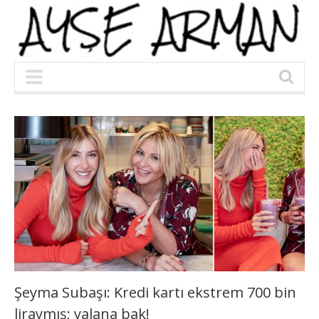
Şeyma Subaşı: Kredi kartı ekstrem 700 bin
liraymış; yalana bak!