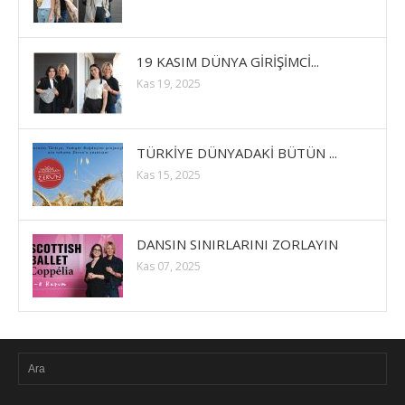
19 KASIM DÜNYA GİRİŞİMCİ...
Kas 19, 2025
TÜRKİYE DÜNYADAKİ BÜTÜN ...
Kas 15, 2025
DANSIN SINIRLARINI ZORLAYIN
Kas 07, 2025