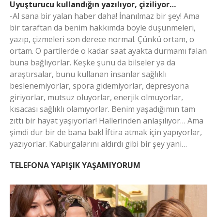
Uyuşturucu kullandığın yazılıyor, çiziliyor…
-Al sana bir yalan haber daha! İnanılmaz bir şey! Ama
bir taraftan da benim hakkımda böyle düşünmeleri,
yazıp, çizmeleri son derece normal. Çünkü ortam, o
ortam. O partilerde o kadar saat ayakta durmamı falan
buna bağlıyorlar. Keşke şunu da bilseler ya da
araştırsalar, bunu kullanan insanlar sağlıklı
beslenemiyorlar, spora gidemiyorlar, depresyona
giriyorlar, mutsuz oluyorlar, enerjik olmuyorlar,
kısacası sağlıklı olamıyorlar. Benim yaşadığımın tam
zıttı bir hayat yaşıyorlar! Hallerinden anlaşılıyor… Ama
şimdi dur bir de bana bak! İftira atmak için yapıyorlar,
yazıyorlar. Kaburgalarını aldırdı gibi bir şey yani…
TELEFONA YAPIŞIK YAŞAMIYORUM