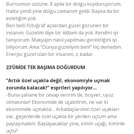
Burnumun üstüne, 8 ayda bir dolgu koyduruyorum.
Hatta şimdi yine dolgu zamanım geldi. Başka da bir
estetiğim yok.
Ben belli fotoğraf açılardan güzel görünen bir
insanım. Güzelim diye bir iddiam da yok. Kendini iyi
tanıyorum. Makyajın nasıl yapılması gerektiğini iyi
biliyorum. Ama “Dünya güzeliyim ben!” hiç demedim.
Enerjisi güzel olan bir insanım, o kadar.
23’ÜMDE TEK BAŞIMA DOĞURDUM
“Artık özel uçakla değil, ekonomiyle uçmak
zorunda kalacak!” esprileri yapılıyor…
-Buna şahane bir cevap veririm de, boşver, uyuz
olmasınlar! Ekonomide de uçabilirim, ne var ki
ekonomide uçmakta… Arkadaşlarımın özel uçakları
var, geçenlerde özel uçakla bir yerden uçtum ama
paylaşmadım. Başlayacaklar yine, kimin uçağı, kiminle
uçtu?