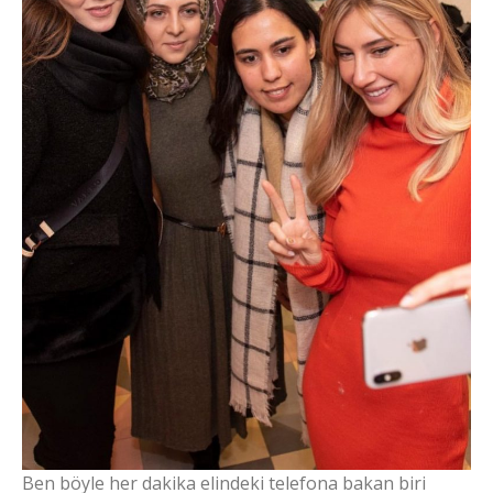
Ben böyle her dakika elindeki telefona bakan biri