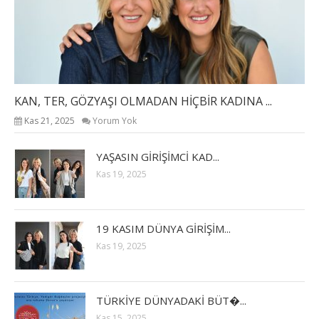
KAN, TER, GÖZYAŞI OLMADAN HİÇBİR KADINA ...
Kas 21, 2025
Yorum Yok
YAŞASIN GİRİŞİMCİ KAD...
Kas 19, 2025
19 KASIM DÜNYA GİRİŞİM...
Kas 19, 2025
TÜRKİYE DÜNYADAKİ BÜT�...
Kas 15, 2025