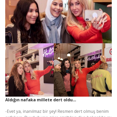
Aldığın nafaka millete dert oldu…
-Evet ya, inanılmaz bir şey! Resmen dert olmuş benim