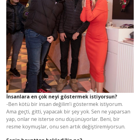
İnsanlara en çok neyi göstermek istiyorsun?
-Ben kötü bir insan değilim’i göstermek istiyorum.
Ama geçti, gitti, yapacak bir şey yok. Sen ne yaparsan
yap, onlar ne isterse onu düşünüyorlar. Beni, bir
resme koymuşlar, onu sen artık değiştiremiyorsun.