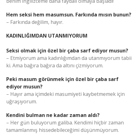
benim İngilizceme daha faydalı olmaya başladı!
Hem seksi hem masumsun. Farkında mısın bunun?
– Farkında değilim, hayır.
KADINLIĞIMDAN UTANMIYORUM
Seksi olmak için özel bir çaba sarf ediyor musun?
– Etmiyorum ama kadınlığımdan da utanmıyorum tabii
ki. Ama bağıra bağıra da altını çizmiyorum.
Peki masum görünmek için özel bir çaba sarf
ediyor musun?
– Hayır ama içimdeki masumiyeti kaybetmemek için
uğraşıyorum.
Kendini bulman ne kadar zaman aldı?
– Her gün buluyorum galiba. Kendimi hiçbir zaman
tamamlanmış hissedebileceğimi düşünmüyorum.