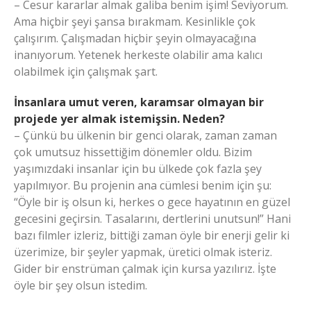
– Cesur kararlar almak galiba benim işim! Seviyorum.
Ama hiçbir şeyi şansa bırakmam. Kesinlikle çok
çalışırım. Çalışmadan hiçbir şeyin olmayacağına
inanıyorum. Yetenek herkeste olabilir ama kalıcı
olabilmek için çalışmak şart.
İnsanlara umut veren, karamsar olmayan bir
projede yer almak istemişsin. Neden?
– Çünkü bu ülkenin bir genci olarak, zaman zaman
çok umutsuz hissettiğim dönemler oldu. Bizim
yaşımızdaki insanlar için bu ülkede çok fazla şey
yapılmıyor. Bu projenin ana cümlesi benim için şu:
“Öyle bir iş olsun ki, herkes o gece hayatının en güzel
gecesini geçirsin. Tasalarını, dertlerini unutsun!” Hani
bazı filmler izleriz, bittiği zaman öyle bir enerji gelir ki
üzerimize, bir şeyler yapmak, üretici olmak isteriz.
Gider bir enstrüman çalmak için kursa yazılırız. İşte
öyle bir şey olsun istedim.