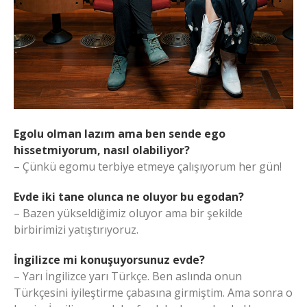
Egolu olman lazım ama ben sende ego
hissetmiyorum, nasıl olabiliyor?
– Çünkü egomu terbiye etmeye çalışıyorum her gün!
Evde iki tane olunca ne oluyor bu egodan?
– Bazen yükseldiğimiz oluyor ama bir şekilde
birbirimizi yatıştırıyoruz.
İngilizce mi konuşuyorsunuz evde?
– Yarı İngilizce yarı Türkçe. Ben aslında onun
Türkçesini iyileştirme çabasına girmiştim. Ama sonra o