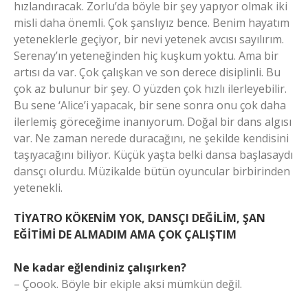
hızlandıracak. Zorlu’da böyle bir şey yapıyor olmak iki
misli daha önemli. Çok şanslıyız bence. Benim hayatım
yeteneklerle geçiyor, bir nevi yetenek avcısı sayılırım.
Serenay’ın yeteneğinden hiç kuşkum yoktu. Ama bir
artısı da var. Çok çalışkan ve son derece disiplinli. Bu
çok az bulunur bir şey. O yüzden çok hızlı ilerleyebilir.
Bu sene ‘Alice’i yapacak, bir sene sonra onu çok daha
ilerlemiş göreceğime inanıyorum. Doğal bir dans algısı
var. Ne zaman nerede duracağını, ne şekilde kendisini
taşıyacağını biliyor. Küçük yaşta belki dansa başlasaydı
dansçı olurdu. Müzikalde bütün oyuncular birbirinden
yetenekli.
TİYATRO KÖKENİM YOK, DANSÇI DEĞİLİM, ŞAN
EĞİTİMİ DE ALMADIM AMA ÇOK ÇALIŞTIM
Ne kadar eğlendiniz çalışırken?
– Çoook. Böyle bir ekiple aksi mümkün değil.