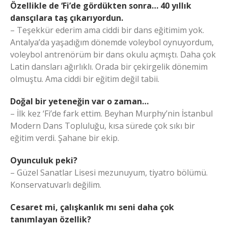
Özellikle de ‘Fi’de gördükten sonra… 40 yıllık
dansçılara taş çıkarıyordun.
– Teşekkür ederim ama ciddi bir dans eğitimim yok.
Antalya’da yaşadığım dönemde voleybol oynuyordum,
voleybol antrenörüm bir dans okulu açmıştı. Daha çok
Latin dansları ağırlıklı. Orada bir çekirgelik dönemim
olmuştu. Ama ciddi bir eğitim değil tabii.
Doğal bir yeteneğin var o zaman…
– İlk kez ‘Fi’de fark ettim. Beyhan Murphy’nin İstanbul
Modern Dans Topluluğu, kısa sürede çok sıkı bir
eğitim verdi. Şahane bir ekip.
Oyunculuk peki?
– Güzel Sanatlar Lisesi mezunuyum, tiyatro bölümü.
Konservatuvarlı değilim.
Cesaret mi, çalışkanlık mı seni daha çok
tanımlayan özellik?