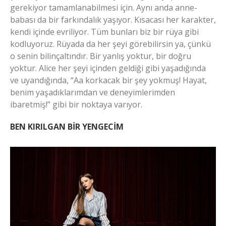
gerekiyor tamamlanabilmesi için. Aynı anda anne-
babası da bir farkındalık yaşıyor. Kısacası her karakter,
kendi içinde evriliyor. Tüm bunları biz bir rüya gibi
kodluyoruz. Rüyada da her şeyi görebilirsin ya, çünkü
o senin bilinçaltındır. Bir yanlış yoktur, bir doğru
yoktur. Alice her şeyi içinden geldiği gibi yaşadığında
ve uyandığında, “Aa korkacak bir şey yokmuş! Hayat,
benim yaşadıklarımdan ve deneyimlerimden
ibaretmiş!” gibi bir noktaya varıyor.
BEN KIRILGAN BİR YENGECİM