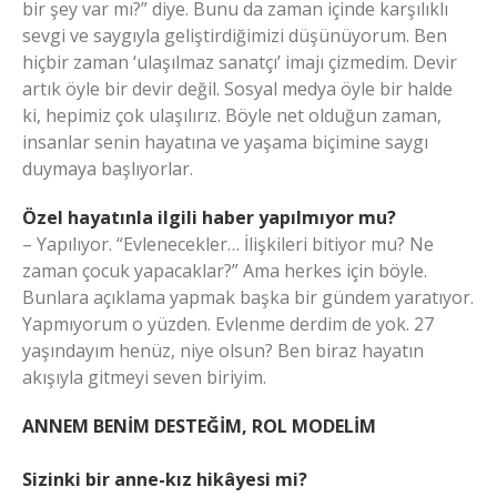
bir şey var mı?” diye. Bunu da zaman içinde karşılıklı
sevgi ve saygıyla geliştirdiğimizi düşünüyorum. Ben
hiçbir zaman ‘ulaşılmaz sanatçı’ imajı çizmedim. Devir
artık öyle bir devir değil. Sosyal medya öyle bir halde
ki, hepimiz çok ulaşılırız. Böyle net olduğun zaman,
insanlar senin hayatına ve yaşama biçimine saygı
duymaya başlıyorlar.
Özel hayatınla ilgili haber yapılmıyor mu?
– Yapılıyor. “Evlenecekler… İlişkileri bitiyor mu? Ne
zaman çocuk yapacaklar?” Ama herkes için böyle.
Bunlara açıklama yapmak başka bir gündem yaratıyor.
Yapmıyorum o yüzden. Evlenme derdim de yok. 27
yaşındayım henüz, niye olsun? Ben biraz hayatın
akışıyla gitmeyi seven biriyim.
ANNEM BENİM DESTEĞİM, ROL MODELİM
Sizinki bir anne-kız hikâyesi mi?