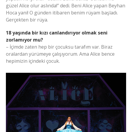
güzel Alice olur aslında!” dedi. Beni Alice yapan Beyhan
Hoca yani! O günden itibaren benim rüyam başladı.
Gerçekten bir rüya.
18 yaşında bir kızı canlandırıyor olmak seni
zorlamıyor mu?
– İçimde zaten hep bir çocuksu tarafım var. Biraz
oralardan yürümeye çalışıyorum. Ama Alice bence
hepimizin içindeki çocuk.