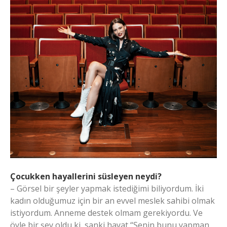
Çocukken hayallerini süsleyen neydi?
– Görsel bir şeyler yapmak istediğimi biliyordum. İki
kadın olduğumuz için bir an evvel meslek sahibi olmak
istiyordum. Anneme destek olmam gerekiyordu. Ve
öyle bir şey oldu ki, sanki hayat “Senin bunu yapman