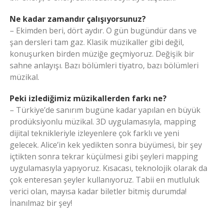
Ne kadar zamandır çalışıyorsunuz?
– Ekimden beri, dört aydır. O gün bugündür dans ve
şan dersleri tam gaz. Klasik müzikaller gibi değil,
konuşurken birden müziğe geçmiyoruz. Değişik bir
sahne anlayışı. Bazı bölümleri tiyatro, bazı bölümleri
müzikal.
Peki izlediğimiz müzikallerden farkı ne?
– Türkiye’de sanırım bugüne kadar yapılan en büyük
prodüksiyonlu müzikal. 3D uygulamasıyla, mapping
dijital teknikleriyle izleyenlere çok farklı ve yeni
gelecek. Alice’in kek yedikten sonra büyümesi, bir şey
içtikten sonra tekrar küçülmesi gibi şeyleri mapping
uygulamasıyla yapıyoruz. Kısacası, teknolojik olarak da
çok enteresan şeyler kullanıyoruz. Tabii en mutluluk
verici olan, mayısa kadar biletler bitmiş durumda!
İnanılmaz bir şey!