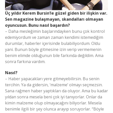
Üç yıldır Kerem Bursin’le güzel giden bir ilişkin var.
Sen magazine bulaşmayan, skandalları olmayan
oyuncusun. Bunu nasıl başardın?
– Daha mesleğimin başlarındayken bunu çok kontrol
edemiyordum ve zaman zaman kendimi istemediğim
durumlar, haberler içerisinde bulabiliyordum. Oldu
yani. Bunun böyle gitmesine izin verip vermemenin
benim elimde olduğunun bile farkında değildim. Ama
sonra farkına vardım.
Nasıl?
– Haber yapacakları yere gitmeyebilirsin. Bu senin
tercihin. Ya da gidersin, ‘malzeme’ olmayı seçmezsin.
Sana rağmen haber yaptıkları da oluyor. Ama bu kadar
yıldan sonra mesela beni çok iyi tanıyorlar. Onlar da
kimin malzeme olup olmayacağını biliyorlar. Mesela
benimle ilgili bir şey olunca arayıp soruyorlar. “Böyle