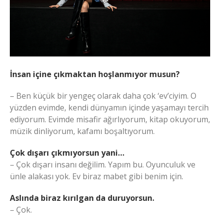
İnsan içine çıkmaktan hoşlanmıyor musun?
– Ben küçük bir yengeç olarak daha çok ‘ev’ciyim. O
yüzden evimde, kendi dünyamın içinde yaşamayı tercih
ediyorum. Evimde misafir ağırlıyorum, kitap okuyorum,
müzik dinliyorum, kafamı boşaltıyorum.
Çok dışarı çıkmıyorsun yani…
– Çok dışarı insanı değilim. Yapım bu. Oyunculuk ve
ünle alakası yok. Ev biraz mabet gibi benim için.
Aslında biraz kırılgan da duruyorsun.
– Çok.