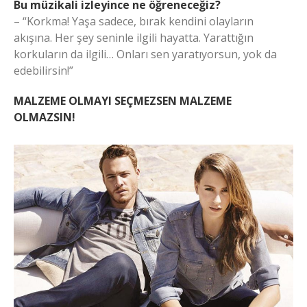
Bu müzikali izleyince ne öğreneceğiz?
– “Korkma! Yaşa sadece, bırak kendini olayların
akışına. Her şey seninle ilgili hayatta. Yarattığın
korkuların da ilgili… Onları sen yaratıyorsun, yok da
edebilirsin!”
MALZEME OLMAYI SEÇMEZSEN MALZEME
OLMAZSIN!