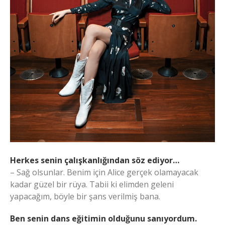
Herkes senin çalışkanlığından söz ediyor…
– Sağ olsunlar. Benim için Alice gerçek olamayacak
kadar güzel bir rüya. Tabii ki elimden geleni
yapacağım, böyle bir şans verilmiş bana.
Ben senin dans eğitimin olduğunu sanıyordum.