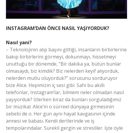
INSTAGRAM’DAN ÖNCE NASIL YAŞIYORDUK?
Nasıl yani?
– Teknolojinin alıp başını gittiği, insanların birbirlerine
bakıp birbirlerini görmeyi, dokunmayı, hissetmeyi
unuttuğu bir dönemde, “Bir dakika ya, bütün bunlar
olmasaydı, biz kimdik? Biz nelerden keyif alıyorduk,
nelerden mutlu oluyorduk?” sorusunu sorduruyor
bize Alice. Hepimizin iç sesi gibi. Sahi bu akıllı
telefonlar, Instagram’lar, bilmem neler olmadan nasıl
yaşıyorduk? İzlerken biraz da bunları sorguladığımız
bir müzikal. Alice’in o sürreel dünyaya girmesinin
sebebi de o. Her gün aynı hayat kavgasının içinde
annesi ve babası. Kendi dertlerinde ve iş
tempolarındalar. Sürekli gergin ve stresliler. İşte öyle