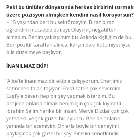
Peki bu ünlüler dünyasında herkes birbirini ısırmak
üzere pozisyon almışken kendini nasıl koruyorsun?
– 15 yaşından beri bu sektördeyim. Biraz biraz
öğrendim mücadele etmeyi. Olayı hiç negatiften
almadım. Benim yaklaşımım bu. Aslında kişiliğim de bu.
Ben pozitif taraftan alınca, karşımdaki kötü niyetliyse
bile düzelmeye başlıyor.
İNANILMAZ EKİP!
‘Alice’te inanılmaz bir ekiple çalışıyorum. Enerjimiz
sahneden falan taşıyor. Enis’i zaten çok severdim.
Ezgi’yle desen hep bir şey yapmak isterdim. Bu
projede onlarla olmak benim için çok çok kıymetli.
İbrahim Selim harika bir insan. Merve Dizdar çok çok
yetenekli ve çok güzel bir oyuncu. Ben de onların
yanında bir acemiyim. Onlarla böyle bir deneyimi
paylaşmak çok güzel bir şey. Sımsıkı kenetlendik.