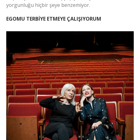
yorgunluğu hiçbir şeye benzemiyor.
EGOMU TERBİYE ETMEYE ÇALIŞIYORUM