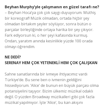
Beyhan Murphy’yle çalışmanın en güzel tarafı ne?
– Beyhan Hoca’ya çok çok saygı duyuyorum. Müthiş
bir koreograf! Müzik olmadan, ortada hiçbir şey
olmadan birtakım şeyler söylüyor, sonra bütün o
parçalar birleştiğinde ortaya harika bir şey çıkıyor.
Fark ediyorsun ki, o her şeyi kafasında kurmuş.
Ondan, yaratım anında kesinlikle yüzde 100 orada
olmayı öğrendim.
NE DEDİ?
SERENAY HEM ÇOK YETENEKLİ HEM ÇOK ÇALIŞKAN
Sahne sanatlarında bir ivmeye ihtiyacımız vardı
Türkiye’de. Bu sene ben o ivmenin geldiğini
hissediyorum. ‘Alice’ de bunun en büyük parçası olma
potansiyelini taşıyor. Bizim ülkemiz müzikal odaklı
değil. O yüzden Broadway müzikalleri gibi çok fazla
müzikal yapılmıyor. İşte ‘Alice’, bu kan akışını