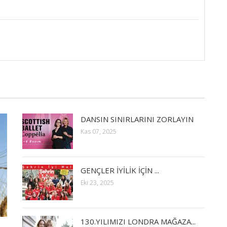
DANSIN SINIRLARINI ZORLAYIN
Kas 07, 2025
GENÇLER İYİLİK İÇİN ...
Eki 23, 2025
130.YILIMIZI LONDRA MAĞAZA...