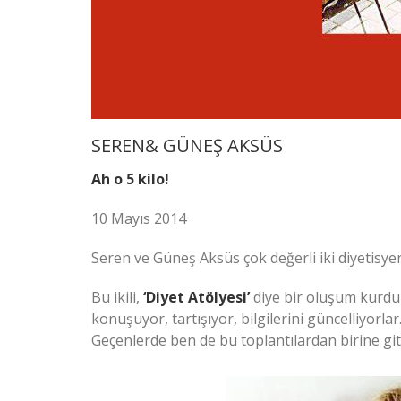
SEREN& GÜNEŞ AKSÜS
Ah o 5 kilo!
10 Mayıs 2014
Seren ve Güneş Aksüs çok değerli iki diyetisye
Bu ikili,
‘Diyet Atölyesi’
diye bir oluşum kurdul
konuşuyor, tartışıyor, bilgilerini güncelliyorl
Geçenlerde ben de bu toplantılardan birine git