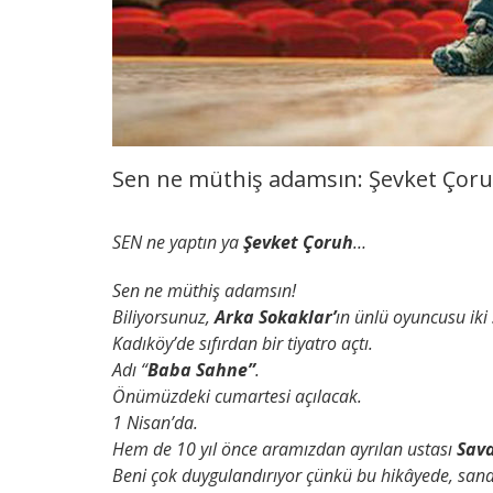
Sen ne müthiş adamsın: Şevket Çoru
SEN ne yaptın ya
Şevket Çoruh
…
Sen ne müthiş adamsın!
Biliyorsunuz,
Arka Sokaklar’
ın ünlü oyuncusu iki 
Kadıköy’de sıfırdan bir tiyatro açtı.
Adı “
Baba Sahne”
.
Önümüzdeki cumartesi açılacak.
1 Nisan’da.
Hem de 10 yıl önce aramızdan ayrılan ustası
Sava
Beni çok duygulandırıyor çünkü bu hikâyede, sanat