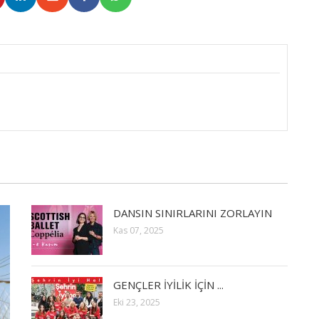
DANSIN SINIRLARINI ZORLAYIN
Kas 07, 2025
GENÇLER İYİLİK İÇİN ...
Eki 23, 2025