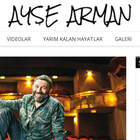
VİDEOLAR
YARIM KALAN HAYATLAR
GALERI