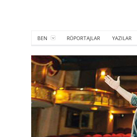
BEN
RÖPORTAJLAR
YAZILAR