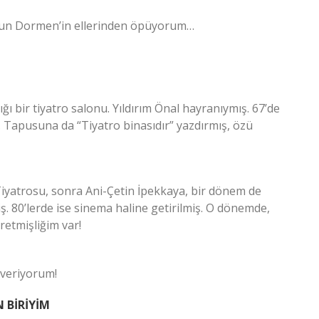
dun Dormen’in ellerinden öpüyorum…
 bir tiyatro salonu. Yıldırım Önal hayranıymış. 67’de
. Tapusuna da “Tiyatro binasıdır” yazdırmış, özü
iyatrosu, sonra Ani-Çetin İpekkaya, bir dönem de
ş. 80’lerde ise sinema haline getirilmiş. O dönemde,
retmişliğim var!
 veriyorum!
 BİRİYİM