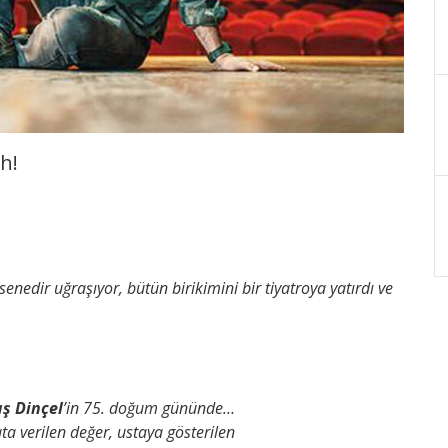
h!
senedir uğraşıyor, bütün birikimini bir tiyatroya yatırdı ve
ş Dinçel
’in 75. doğum gününde…
a verilen değer, ustaya gösterilen