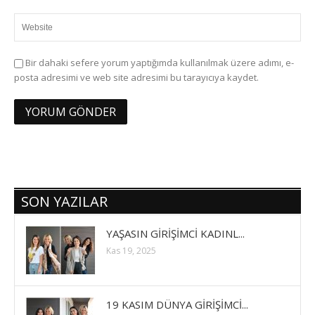
Bir dahaki sefere yorum yaptığımda kullanılmak üzere adımı, e-
posta adresimi ve web site adresimi bu tarayıcıya kaydet.
SON YAZILAR
YAŞASIN GİRİŞİMCİ KADINL...
Kas 19, 2025
19 KASIM DÜNYA GİRİŞİMCİ...