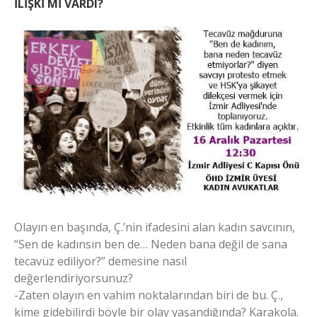
İLİŞKİ Mİ VARDI?
Olayın en başında, Ç.’nin ifadesini alan kadın savcının,
“Sen de kadınsın ben de… Neden bana değil de sana
tecavüz ediliyor?” demesine nasıl
değerlendiriyorsunuz?
-Zaten olayın en vahim noktalarından biri de bu. Ç.,
kime gidebilirdi böyle bir olay yaşandığında? Karakola.