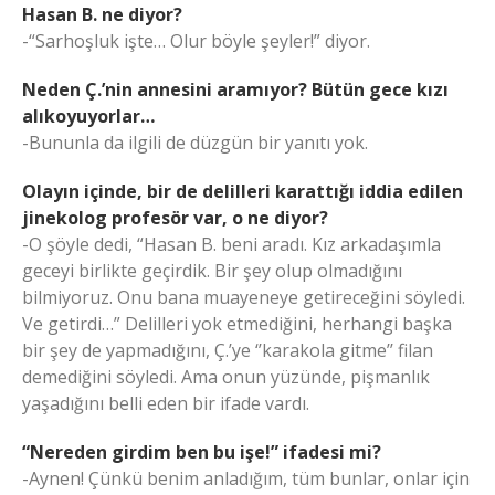
Hasan B. ne diyor?
-“Sarhoşluk işte… Olur böyle şeyler!” diyor.
Neden Ç.’nin annesini aramıyor? Bütün gece kızı
alıkoyuyorlar…
-Bununla da ilgili de düzgün bir yanıtı yok.
Olayın içinde, bir de delilleri karattığı iddia edilen
jinekolog profesör var, o ne diyor?
-O şöyle dedi, “Hasan B. beni aradı. Kız arkadaşımla
geceyi birlikte geçirdik. Bir şey olup olmadığını
bilmiyoruz. Onu bana muayeneye getireceğini söyledi.
Ve getirdi…” Delilleri yok etmediğini, herhangi başka
bir şey de yapmadığını, Ç.’ye ‘’karakola gitme’’ filan
demediğini söyledi. Ama onun yüzünde, pişmanlık
yaşadığını belli eden bir ifade vardı.
“Nereden girdim ben bu işe!” ifadesi mi?
-Aynen! Çünkü benim anladığım, tüm bunlar, onlar için