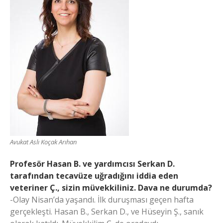
Avukat Aslı Koçak Arıhan
Profesör Hasan B. ve yardımcısı Serkan D.
tarafından tecavüze uğradığını iddia eden
veteriner Ç., sizin müvekkiliniz. Dava ne durumda?
-Olay Nisan’da yaşandı. İlk duruşması geçen hafta
gerçekleşti. Hasan B., Serkan D., ve Hüseyin Ş., sanık