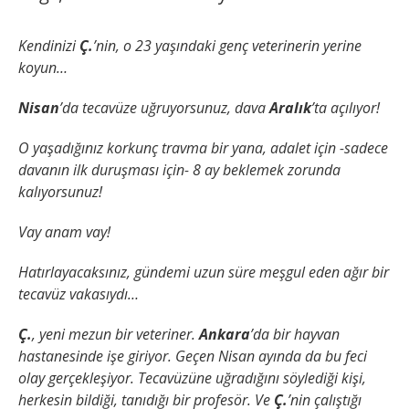
Kendinizi
Ç.
’nin, o 23 yaşındaki genç veterinerin yerine
koyun…
Nisan
’da tecavüze uğruyorsunuz, dava
Aralık
’ta açılıyor!
O yaşadığınız korkunç travma bir yana, adalet için -sadece
davanın ilk duruşması için- 8 ay beklemek zorunda
kalıyorsunuz!
Vay anam vay!
Hatırlayacaksınız, gündemi uzun süre meşgul eden ağır bir
tecavüz vakasıydı…
Ç.
, yeni mezun bir veteriner.
Ankara
’da bir hayvan
hastanesinde işe giriyor. Geçen Nisan ayında da bu feci
olay gerçekleşiyor. Tecavüzüne uğradığını söylediği kişi,
herkesin bildiği, tanıdığı bir profesör. Ve
Ç.
’nin çalıştığı