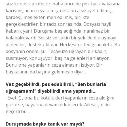
söz konusu profesör, daha önce de pek taciz vakasına
karışmış, idari ceza almış, defalarca şikayet edilmiş,
kardeşi, meslekten men edilmiş, birlikte
gerçekleştirilen bir taciz sonrasında. Dosyası hayli
kabarık yani. Duruşma başladığında inanılmaz bir
kalabalık vardı. Sessiz ve sakin bir şekilde duruşmayı
dinlediler, destek oldular. Herkesin istediği adaletti. Bu
dosyanın önemi şu: Tecavüze uğrayan bir kadın,
susmuyor, konuşuyor, başına gelenleri anlatıyor.
Bunu ona yapanların ceza almasını istiyor. Bir
başkasının da başına gelemesin diye…
Vaz geçebilirdi, pes edebilirdi, “Ben bunlarla
uğraşamam!” diyebilirdi ama yapmadı…
-Evet. Ç., ona bu kötülükleri yapanların ceza aldığını
görürse, hayatına devam edebilecek. Ailesi için de
geçerli bu…
Duruşmada başka tanık var mıydı?