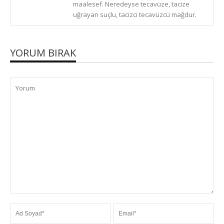
maalesef. Neredeyse tecavüze, tacize
uğrayan suçlu, tacizci tecavüzcü mağdur.
YORUM BIRAK