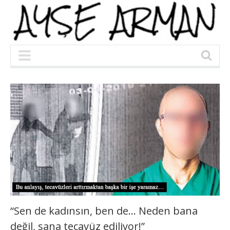
“Sen de kadınsın, ben de… Neden bana
değil, sana tecavüz ediliyor!”