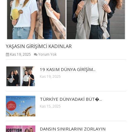
YAŞASIN GİRİŞİMCİ KADINLAR
Kas 19, 2025
Yorum Yok
19 KASIM DÜNYA GİRİŞİM...
Kas 19, 2025
TÜRKİYE DÜNYADAKİ BÜT�...
Kas 15, 2025
DANSIN SINIRLARINI ZORLAYIN