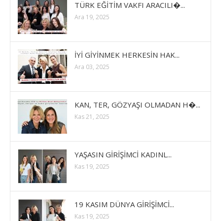
TÜRK EĞİTİM VAKFI ARACILI�...
Ara 19, 2025
İYİ GİYİNMEK HERKESİN HAK...
Ara 03, 2025
KAN, TER, GÖZYAŞI OLMADAN H�...
Kas 21, 2025
YAŞASIN GİRİŞİMCİ KADINL...
Kas 19, 2025
19 KASIM DÜNYA GİRİŞİMCİ...
Kas 19, 2025