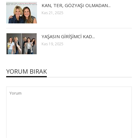
KAN, TER, GÖZYAŞI OLMADAN...
Kas 21, 2025
YAŞASIN GİRİŞİMCİ KAD...
Kas 19, 2025
YORUM BIRAK