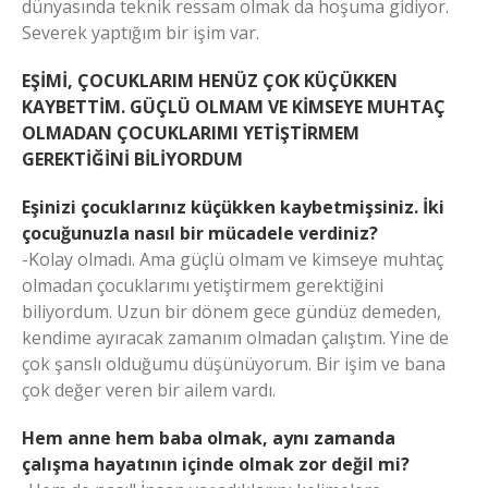
dünyasında teknik ressam olmak da hoşuma gidiyor.
Severek yaptığım bir işim var.
EŞİMİ, ÇOCUKLARIM HENÜZ ÇOK KÜÇÜKKEN
KAYBETTİM. GÜÇLÜ OLMAM VE KİMSEYE MUHTAÇ
OLMADAN ÇOCUKLARIMI YETİŞTİRMEM
GEREKTİĞİNİ BİLİYORDUM
Eşinizi çocuklarınız küçükken kaybetmişsiniz. İki
çocuğunuzla nasıl bir mücadele verdiniz?
-Kolay olmadı. Ama güçlü olmam ve kimseye muhtaç
olmadan çocuklarımı yetiştirmem gerektiğini
biliyordum. Uzun bir dönem gece gündüz demeden,
kendime ayıracak zamanım olmadan çalıştım. Yine de
çok şanslı olduğumu düşünüyorum. Bir işim ve bana
çok değer veren bir ailem vardı.
Hem anne hem baba olmak, aynı zamanda
çalışma hayatının içinde olmak zor değil mi?