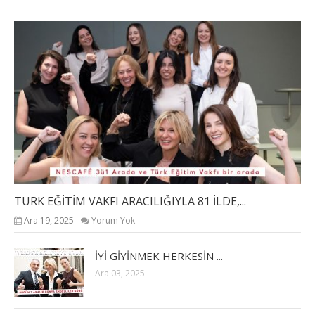
TÜRK EĞİTİM VAKFI ARACILIĞIYLA 81 İLDE,...
Ara 19, 2025
Yorum Yok
İYİ GİYİNMEK HERKESİN ...
Ara 03, 2025