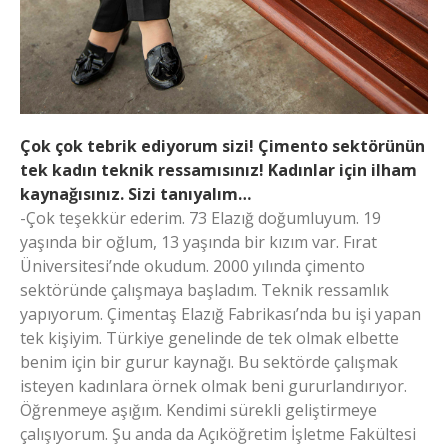
Çok çok tebrik ediyorum sizi! Çimento sektörünün
tek kadın teknik ressamısınız! Kadınlar için ilham
kaynağısınız. Sizi tanıyalım…
-Çok teşekkür ederim. 73 Elazığ doğumluyum. 19
yaşında bir oğlum, 13 yaşında bir kızım var. Fırat
Üniversitesi’nde okudum. 2000 yılında çimento
sektöründe çalışmaya başladım. Teknik ressamlık
yapıyorum. Çimentaş Elazığ Fabrikası’nda bu işi yapan
tek kişiyim. Türkiye genelinde de tek olmak elbette
benim için bir gurur kaynağı. Bu sektörde çalışmak
isteyen kadınlara örnek olmak beni gururlandırıyor.
Öğrenmeye aşığım. Kendimi sürekli geliştirmeye
çalışıyorum. Şu anda da Açıköğretim İşletme Fakültesi