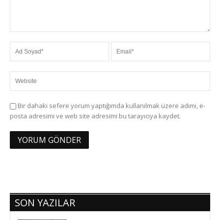
Bir dahaki sefere yorum yaptığımda kullanılmak üzere adımı, e-
posta adresimi ve web site adresimi bu tarayıcıya kaydet.
SON YAZILAR