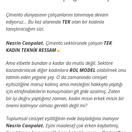
Çimento dünyasının çalışanlarını tanımaya devam
ediyoruz… Bu kez alanında
TEK
olan bir kadınla
tanıştıracağım sizi.
Nesrin Canpolat.
Çimento sektöründe çalışan
TEK
KADIN TEKNİK RESSAM
Ama elbette bundan o kadar da mutlu değil. Sektöre
kazandırılacak diğer kadınlara
ROL MODEL
olabilmek onu
tatmin eden yegane şey. O da zamanında cinsiyet
eşitsizliğine maruz kalmış ama mesleğini hakkıyla yaptığı
için etrafındakilerin konuşmaları git gide azalmış. Zaten
bir işi doğru yaptığınız zaman, kadın mısın erkek misin bir
önemi kalmıyor olması gerekli değil mi?
Toplumsal cinsiyet eşitlliğinin evde başladığına inanıyor
Nesrin Canpolat.
Eşini maalesef çok erken kaybetmiş.