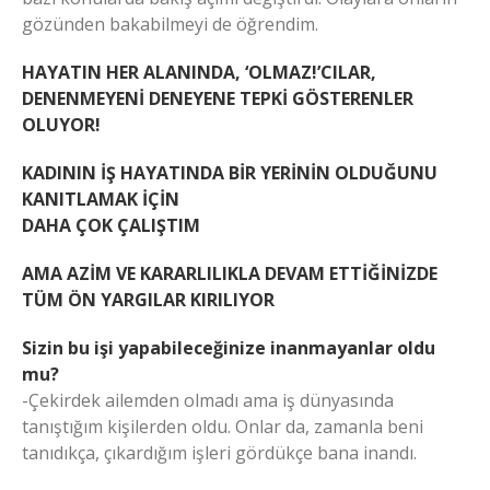
gözünden bakabilmeyi de öğrendim.
HAYATIN HER ALANINDA, ‘OLMAZ!’CILAR,
DENENMEYENİ DENEYENE TEPKİ GÖSTERENLER
OLUYOR!
KADININ İŞ HAYATINDA BİR YERİNİN OLDUĞUNU
KANITLAMAK İÇİN
DAHA ÇOK ÇALIŞTIM
AMA AZİM VE KARARLILIKLA DEVAM ETTİĞİNİZDE
TÜM ÖN YARGILAR KIRILIYOR
Sizin bu işi yapabileceğinize inanmayanlar oldu
mu?
-Çekirdek ailemden olmadı ama iş dünyasında
tanıştığım kişilerden oldu. Onlar da, zamanla beni
tanıdıkça, çıkardığım işleri gördükçe bana inandı.