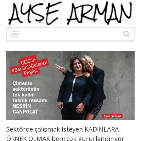
Sektörde çalışmak isteyen KADINLARA
ÖRNEK OLMAK beni çok gururlandırıyor