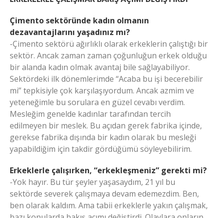
Çimento sektöründe kadın olmanın
dezavantajlarını yaşadınız mı?
-Çimento sektörü ağırlıklı olarak erkeklerin çalıştığı bir
sektör. Ancak zaman zaman çoğunluğun erkek olduğu
bir alanda kadın olmak avantaj bile sağlayabiliyor.
Sektördeki ilk dönemlerimde “Acaba bu işi becerebilir
mi” tepkisiyle çok karşılaşıyordum. Ancak azmim ve
yeteneğimle bu sorulara en güzel cevabı verdim.
Mesleğim genelde kadınlar tarafından tercih
edilmeyen bir meslek. Bu açıdan gerek fabrika içinde,
gerekse fabrika dışında bir kadın olarak bu mesleği
yapabildiğim için takdir gördüğümü söyleyebilirim.
Erkeklerle çalışırken, “erkekleşmeniz” gerekti mi?
-Yok hayır. Bu tür şeyler yaşasaydım, 21 yıl bu
sektörde severek çalışmaya devam edemezdim. Ben,
ben olarak kaldım. Ama tabii erkeklerle yakın çalışmak,
bazı konularda bakış açımı değiştirdi. Olaylara onların