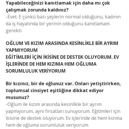
Yapabileceğinizi kanıtlamak için daha mı çok
çalışmak zorunda kaldınız?
-Evet. E çünkü bazı şeylerin normal olduğunu, kadının
da iş hayatında bir yerinin olduğunu kanıtlamam
gerekti.
OĞLUM VE KIZIM ARASINDA KESİNLİKLE BİR AYRIM
YAPMIYORUM
EĞİTİMLERİ İÇİN İKİSİNE DE DESTEK OLUYORUM. EV
İŞLERİNDE DE HEM KIZIMA HEM OĞLUMA
SORUMLULUK VERİYORUM
Bir kızınız, bir de oğlunuz var. Onları yetiştirirken,
toplumsal cinsiyet eşitliğine dikkat ediyor
musunuz?
-Oğlum ile kızım arasında kesinlikle bir ayrım
yapmıyorum, aynı fırsatları sunuyorum. Eğitimleri için
ikisine de destek oluyorum. Ev işlerinde de hem kızıma
hem de oğluma sorumluluk veriyorum.