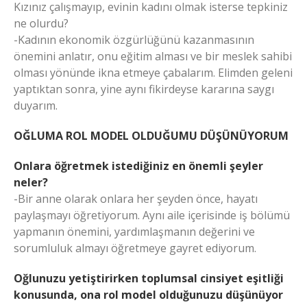
Kızınız çalışmayıp, evinin kadını olmak isterse tepkiniz
ne olurdu?
-Kadının ekonomik özgürlüğünü kazanmasının
önemini anlatır, onu eğitim alması ve bir meslek sahibi
olması yönünde ikna etmeye çabalarım. Elimden geleni
yaptıktan sonra, yine aynı fikirdeyse kararına saygı
duyarım.
OĞLUMA ROL MODEL OLDUĞUMU DÜŞÜNÜYORUM
Onlara öğretmek istediğiniz en önemli şeyler
neler?
-Bir anne olarak onlara her şeyden önce, hayatı
paylaşmayı öğretiyorum. Aynı aile içerisinde iş bölümü
yapmanın önemini, yardımlaşmanın değerini ve
sorumluluk almayı öğretmeye gayret ediyorum.
Oğlunuzu yetiştirirken toplumsal cinsiyet eşitliği
konusunda, ona rol model olduğunuzu düşünüyor