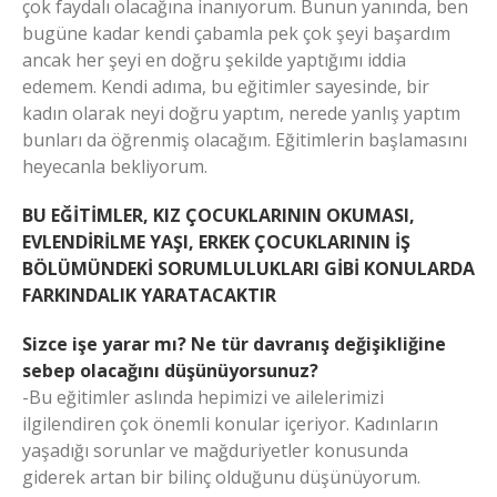
çok faydalı olacağına inanıyorum. Bunun yanında, ben
bugüne kadar kendi çabamla pek çok şeyi başardım
ancak her şeyi en doğru şekilde yaptığımı iddia
edemem. Kendi adıma, bu eğitimler sayesinde, bir
kadın olarak neyi doğru yaptım, nerede yanlış yaptım
bunları da öğrenmiş olacağım. Eğitimlerin başlamasını
heyecanla bekliyorum.
BU EĞİTİMLER, KIZ ÇOCUKLARININ OKUMASI,
EVLENDİRİLME YAŞI, ERKEK ÇOCUKLARININ İŞ
BÖLÜMÜNDEKİ SORUMLULUKLARI GİBİ KONULARDA
FARKINDALIK YARATACAKTIR
Sizce işe yarar mı? Ne tür davranış değişikliğine
sebep olacağını düşünüyorsunuz?
-Bu eğitimler aslında hepimizi ve ailelerimizi
ilgilendiren çok önemli konular içeriyor. Kadınların
yaşadığı sorunlar ve mağduriyetler konusunda
giderek artan bir bilinç olduğunu düşünüyorum.