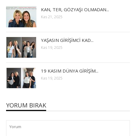
KAN, TER, GÖZYAŞI OLMADAN...
Kas 21, 2025
YAŞASIN GİRİŞİMCİ KAD...
Kas 19, 2025
19 KASIM DÜNYA GİRİŞİM...
Kas 19, 2025
YORUM BIRAK