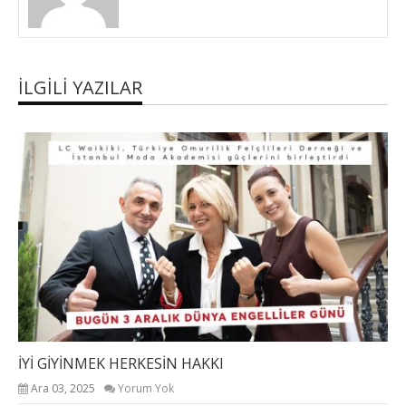
İLGILI YAZILAR
İYİ GİYİNMEK HERKESİN HAKKI
Ara 03, 2025
Yorum Yok