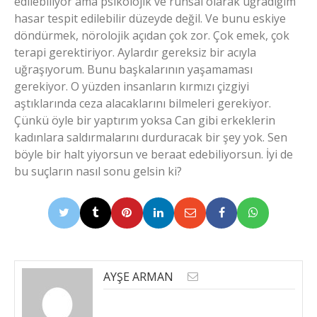
edilebiliyor ama psikolojik ve ruhsal olarak uğradığım
hasar tespit edilebilir düzeyde değil. Ve bunu eskiye
döndürmek, nörolojik açıdan çok zor. Çok emek, çok
terapi gerektiriyor. Aylardır gereksiz bir acıyla
uğraşıyorum. Bunu başkalarının yaşamaması
gerekiyor. O yüzden insanların kırmızı çizgiyi
aştıklarında ceza alacaklarını bilmeleri gerekiyor.
Çünkü öyle bir yaptırım yoksa Can gibi erkeklerin
kadınlara saldırmalarını durduracak bir şey yok. Sen
böyle bir halt yiyorsun ve beraat edebiliyorsun. İyi de
bu suçların nasıl sonu gelsin ki?
AYŞE ARMAN