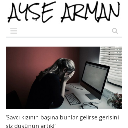
‘Savcı kızının başına bunlar gelirse gerisini
siz düşünün artık!’