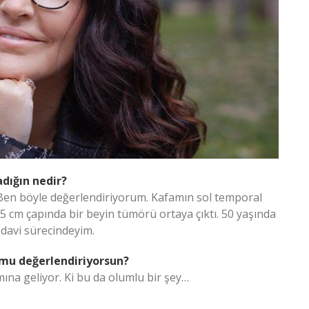
dığın nedir?
… Ben böyle değerlendiriyorum. Kafamın sol temporal
5 cm çapında bir beyin tümörü ortaya çıktı. 50 yaşında
edavi sürecindeyim.
 mu değerlendiriyorsun?
ına geliyor. Ki bu da olumlu bir şey…