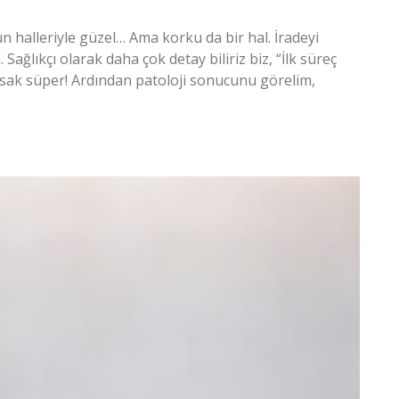
n halleriyle güzel… Ama korku da bir hal. İradeyi
Sağlıkçı olarak daha çok detay biliriz biz, “İlk süreç
ırsak süper! Ardından patoloji sonucunu görelim,