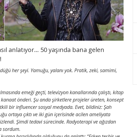
asıl anlatıyor… 50 yaşında bana gelen
!
ndüğü her şeyi. Yamuğu, yalanı yok. Pratik, zeki, samimi,
rulmasında emeği geçti, televizyon kanallarında çalıştı, kitap
r kanaat önderi. Şu anda şirketlere projeler üreten, konsept
 etkili bir influencer sosyal medyada. Evet, bildiniz: Şah
ğu ortaya çıktı ve iki gün içerisinde acilen ameliyata
lendi. Şimdi tedavi sürecinde. Radyoterapi ve ağızdan
na sordum.
f kurma hazırlığında olduğunu da anlattı: “Erken teşhis ve