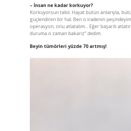
– İnsan ne kadar korkuyor?
Korkuyorsun tabii. Hayat bütün anlarıyla, bütü
güçlendiren bir hal. Ben o iradenin peşindeyim. 
operasyon, onu atlatalım… Eğer başarılı atlat
duruma o zaman bakarız” dedim.
Beyin tümörleri yüzde 70 artmış!