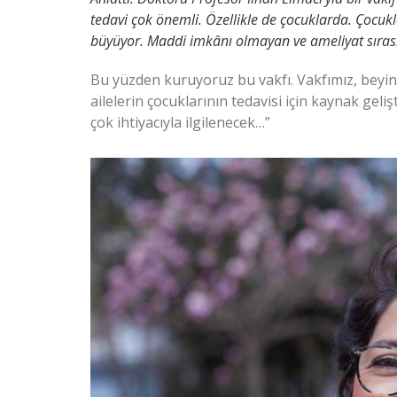
tedavi çok önemli. Özellikle de çocuklarda. Çocukla
büyüyor. Maddi imkânı olmayan ve ameliyat sıras
Bu yüzden kuruyoruz bu vakfı. Vakfımız, beyi
ailelerin çocuklarının tedavisi için kaynak geli
çok ihtiyacıyla ilgilenecek…”