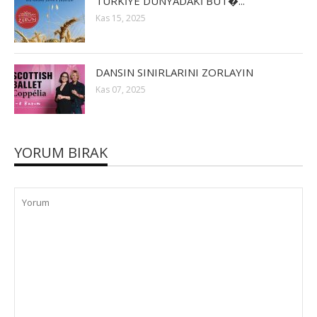
TÜRKİYE DÜNYADAKİ BÜT�...
Kas 15, 2025
DANSIN SINIRLARINI ZORLAYIN
Kas 07, 2025
YORUM BIRAK