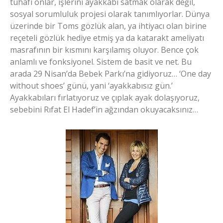
tuhafı onlar, işlerini ayakkabı satmak olarak değil,
sosyal sorumluluk projesi olarak tanımlıyorlar. Dünya
üzerinde bir Toms gözlük alan, ya ihtiyacı olan birine
reçeteli gözlük hediye etmiş ya da katarakt ameliyatı
masrafının bir kısmını karşılamış oluyor. Bence çok
anlamlı ve fonksiyonel. Sistem de basit ve net. Bu
arada 29 Nisan’da Bebek Parkı’na gidiyoruz… ‘One day
without shoes’ günü, yani ‘ayakkabısız gün.’
Ayakkabıları fırlatıyoruz ve çıplak ayak dolaşıyoruz,
sebebini Rıfat El Hadef’in ağzından okuyacaksınız…