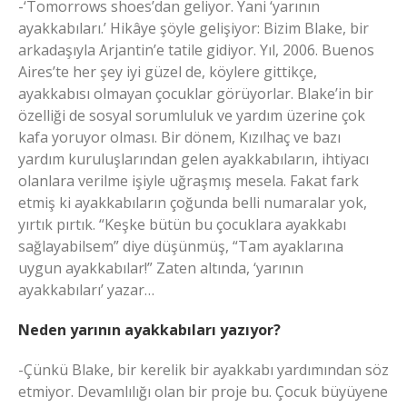
-‘Tomorrows shoes’dan geliyor. Yani ‘yarının
ayakkabıları.’ Hikâye şöyle gelişiyor: Bizim Blake, bir
arkadaşıyla Arjantin’e tatile gidiyor. Yıl, 2006. Buenos
Aires’te her şey iyi güzel de, köylere gittikçe,
ayakkabısı olmayan çocuklar görüyorlar. Blake’in bir
özelliği de sosyal sorumluluk ve yardım üzerine çok
kafa yoruyor olması. Bir dönem, Kızılhaç ve bazı
yardım kuruluşlarından gelen ayakkabıların, ihtiyacı
olanlara verilme işiyle uğraşmış mesela. Fakat fark
etmiş ki ayakkabıların çoğunda belli numaralar yok,
yırtık pırtık. “Keşke bütün bu çocuklara ayakkabı
sağlayabilsem” diye düşünmüş, “Tam ayaklarına
uygun ayakkabılar!” Zaten altında, ‘yarının
ayakkabıları’ yazar…
Neden yarının ayakkabıları yazıyor?
-Çünkü Blake, bir kerelik bir ayakkabı yardımından söz
etmiyor. Devamlılığı olan bir proje bu. Çocuk büyüyene