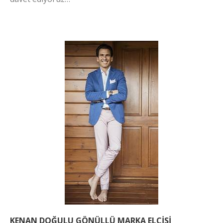
KENAN DOĞULU GÖNÜLLÜ MARKA ELÇİSİ