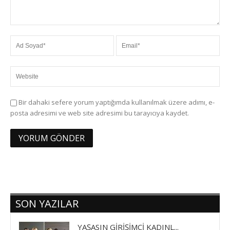
Bir dahaki sefere yorum yaptığımda kullanılmak üzere adımı, e-
posta adresimi ve web site adresimi bu tarayıcıya kaydet.
SON YAZILAR
YAŞASIN GİRİŞİMCİ KADINL...