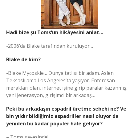
Hadi bize şu Toms’un hikâyesini anlat…
-2006’da Blake tarafından kuruluyor…
Blake de kim?
-Blake Mycoskie… Dünya tatlısı bir adam. Aslen
Teksaslı ama Los Angeles’ta yaşıyor. Enteresan
merakları olan, internet işine girip paralar kazanmış,
yeni jenerasyon, girişimci bir arkadaş…
Peki bu arkadaşın espadril üretme sebebi ne? Ve
bin yıldır bildiğimiz espadriller nasıl oluyor da
yeniden bu kadar popüler hale geliyor?
– Toms sayesinde!