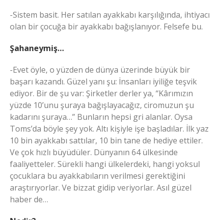
-Sistem basit. Her satılan ayakkabı karşılığında, ihtiyacı
olan bir çocuğa bir ayakkabı bağışlanıyor. Felsefe bu.
Şahaneymiş…
-Evet öyle, o yüzden de dünya üzerinde büyük bir
başarı kazandı. Güzel yanı şu: İnsanları iyiliğe teşvik
ediyor. Bir de şu var: Şirketler derler ya, “Kârımızın
yüzde 10’unu şuraya bağışlayacağız, ciromuzun şu
kadarını şuraya…” Bunların hepsi gri alanlar. Oysa
Toms’da böyle şey yok. Altı kişiyle işe başladılar. İlk yaz
10 bin ayakkabı sattılar, 10 bin tane de hediye ettiler.
Ve çok hızlı büyüdüler. Dünyanın 64 ülkesinde
faaliyetteler. Sürekli hangi ülkelerdeki, hangi yoksul
çocuklara bu ayakkabıların verilmesi gerektiğini
araştırıyorlar. Ve bizzat gidip veriyorlar. Asıl güzel
haber de…