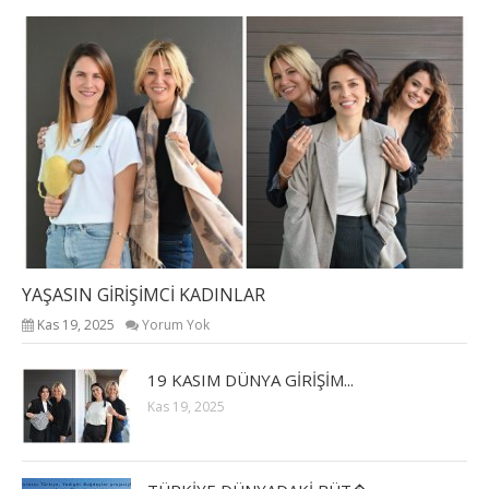
YAŞASIN GİRİŞİMCİ KADINLAR
Kas 19, 2025
Yorum Yok
19 KASIM DÜNYA GİRİŞİM...
Kas 19, 2025