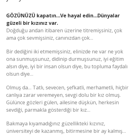
GÖZÜNÜZÜ kapatın…Ve hayal edin…Dünyalar
güzeli bir kızınız var.
Doğduğu andan itibaren üzerine titremişsiniz, çok
ama çok sevmişsiniz, canınızdan çok…
Bir dediğini iki etmemişsiniz, elinizde ne var ne yok
ona sunmuşsunuz, didinip durmuşsunuz, iyi eğitim
alsın diye, iyi bir insan olsun diye, bu topluma faydalı
olsun diye…
Olmuş da… Tatlı, sevecen, şefkatli, merhametli, hiçbir
canlıya zarar veremeyen, sevgi dolu bir kız olmuş.
Gülünce gözleri gülen, ailesine düşkün, herkesin
sevdiği, parmakla gösterdiği bir kız…
Bakmaya kıyamadığınız güzellikteki kızınız,
üniversiteyi de kazanmış, bitirmesine bir ay kalmış…