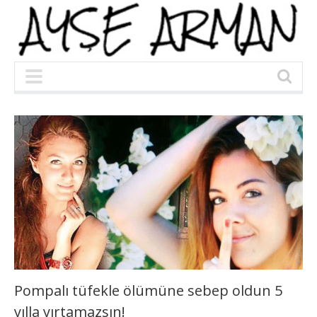
Pompalı tüfekle ölümüne sebep oldun 5
yılla yırtamazsın!