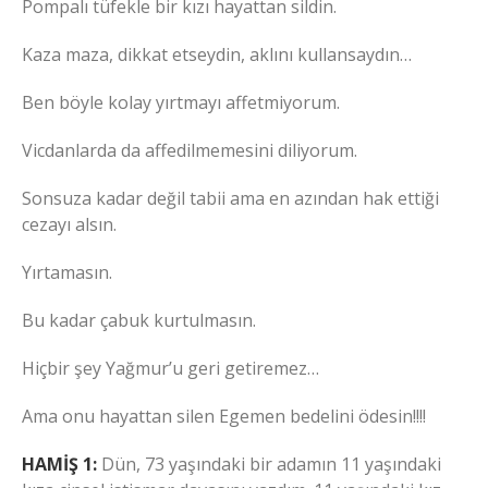
Pompalı tüfekle bir kızı hayattan sildin.
Kaza maza, dikkat etseydin, aklını kullansaydın…
Ben böyle kolay yırtmayı affetmiyorum.
Vicdanlarda da affedilmemesini diliyorum.
Sonsuza kadar değil tabii ama en azından hak ettiği
cezayı alsın.
Yırtamasın.
Bu kadar çabuk kurtulmasın.
Hiçbir şey Yağmur’u geri getiremez…
Ama onu hayattan silen Egemen bedelini ödesin!!!!
HAMİŞ 1:
Dün, 73 yaşındaki bir adamın 11 yaşındaki