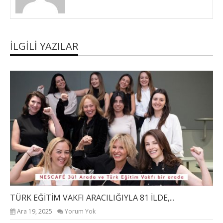
İLGILI YAZILAR
TÜRK EĞİTİM VAKFI ARACILIĞIYLA 81 İLDE,...
Ara 19, 2025
Yorum Yok