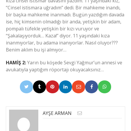
kıza cinsel istismar davasını yazdım. 11 yaşındaki kız,
“Cinsel istismara uğradım” dedi. Bir mahkeme inandı,
bir başka mahkeme inanmadı. Bugün yazdığım davada
ise, hiç kimsenin olmadığı bir anda, yetişkin bir adam,
pompalı tüfekle yetişkin bir kızı vuruyor ve
“Şakalaşıyorduk… Kaza!” diyor. 11 yaşındaki kıza
inanmıyorlar, bu adama inanıyorlar. Nasıl oluyor???
Benim aklım bu işi almıyor…
HAMİŞ 2:
Yarın bu köşede Sevgi Yağmur’un annesi ve
avukatıyla yaptığım röportajı okuyacaksınız…
AYŞE ARMAN