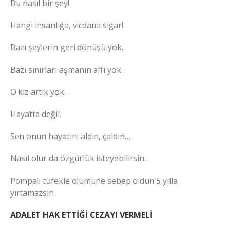
Bu nasıl bir şey!
Hangi insanlığa, vicdana sığar!
Bazı şeylerin geri dönüşü yok.
Bazı sınırları aşmanın affı yok.
O kız artık yok.
Hayatta değil.
Sen onun hayatını aldın, çaldın…
Nasıl olur da özgürlük isteyebilirsin…
Pompalı tüfekle ölümüne sebep oldun 5 yılla
yırtamazsın
ADALET HAK ETTİĞİ CEZAYI VERMELİ