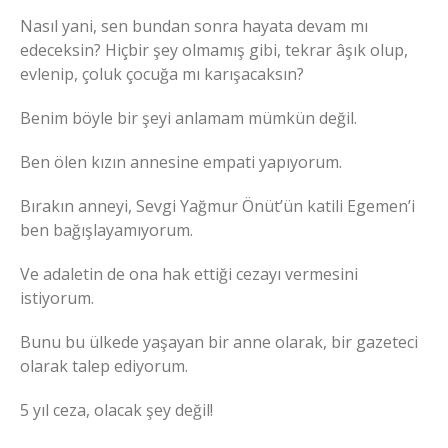
Nasıl yani, sen bundan sonra hayata devam mı
edeceksin? Hiçbir şey olmamış gibi, tekrar âşık olup,
evlenip, çoluk çocuğa mı karışacaksın?
Benim böyle bir şeyi anlamam mümkün değil.
Ben ölen kızın annesine empati yapıyorum.
Bırakın anneyi, Sevgi Yağmur Önüt’ün katili Egemen’i
ben bağışlayamıyorum.
Ve adaletin de ona hak ettiği cezayı vermesini
istiyorum.
Bunu bu ülkede yaşayan bir anne olarak, bir gazeteci
olarak talep ediyorum.
5 yıl ceza, olacak şey değil!