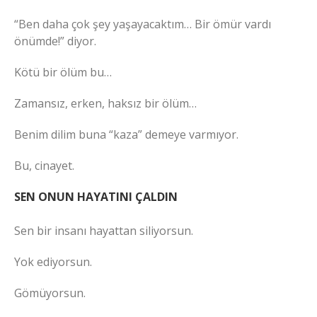
“Ben daha çok şey yaşayacaktım… Bir ömür vardı
önümde!” diyor.
Kötü bir ölüm bu…
Zamansız, erken, haksız bir ölüm…
Benim dilim buna “kaza” demeye varmıyor.
Bu, cinayet.
SEN ONUN HAYATINI ÇALDIN
Sen bir insanı hayattan siliyorsun.
Yok ediyorsun.
Gömüyorsun.