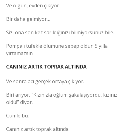
Ve o gün, evden çıkıyor…
Bir daha gelmiyor…
Siz, ona son kez sarıldığınızı bilmiyorsunuz bile…
Pompalı tüfekle ölümüne sebep oldun 5 yılla
yırtamazsın
CANINIZ ARTIK TOPRAK ALTINDA
Ve sonra acı gerçek ortaya çıkıyor.
Biri arıyor, “Kızınızla oğlum şakalaşıyordu, kızınız
öldü!” diyor.
Cümle bu.
Canınız artık toprak altında.