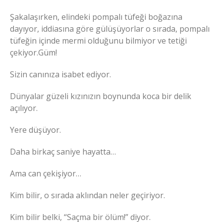
Şakalaşırken, elindeki pompalı tüfeği boğazına
dayıyor, iddiasına göre gülüşüyorlar o sırada, pompalı
tüfeğin içinde mermi olduğunu bilmiyor ve tetiği
çekiyor.Güm!
Sizin canınıza isabet ediyor.
Dünyalar güzeli kızınızın boynunda koca bir delik
açılıyor.
Yere düşüyor.
Daha birkaç saniye hayatta…
Ama can çekişiyor…
Kim bilir, o sırada aklından neler geçiriyor.
Kim bilir belki, “Saçma bir ölüm!” diyor.