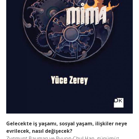
Gelecekte iş yaşamı, sosyal yaşam, ilişkiler neye
evrilecek, nasıl değişecek?
Zygmunt Bauman ve Byung-Chul Han, günümüz