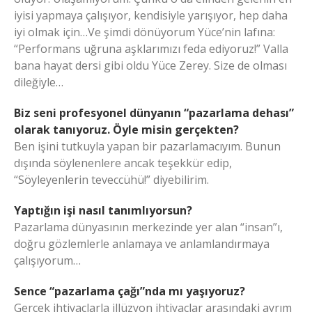
iyisi yapmaya çalışıyor, kendisiyle yarışıyor, hep daha
iyi olmak için…Ve şimdi dönüyorum Yüce’nin lafına:
“Performans uğruna aşklarımızı feda ediyoruz!” Valla
bana hayat dersi gibi oldu Yüce Zerey. Size de olması
dileğiyle…
Biz seni profesyonel dünyanın “pazarlama dehası”
olarak tanıyoruz. Öyle misin gerçekten?
Ben işini tutkuyla yapan bir pazarlamacıyım. Bunun
dışında söylenenlere ancak teşekkür edip,
“Söyleyenlerin teveccühü!” diyebilirim.
Yaptığın işi nasıl tanımlıyorsun?
Pazarlama dünyasının merkezinde yer alan “insan”ı,
doğru gözlemlerle anlamaya ve anlamlandırmaya
çalışıyorum…
Sence “pazarlama çağı”nda mı yaşıyoruz?
Gerçek ihtiyaçlarla illüzyon ihtiyaçlar arasındaki ayrım