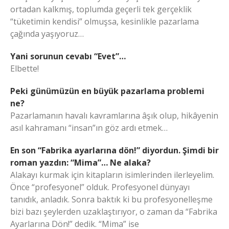
ortadan kalkmış, toplumda geçerli tek gerçeklik
“tüketimin kendisi” olmuşsa, kesinlikle pazarlama
çağında yaşıyoruz…
Yani sorunun cevabı “Evet”…
Elbette!
Peki günümüzün en büyük pazarlama problemi
ne?
Pazarlamanın havalı kavramlarına âşık olup, hikâyenin
asıl kahramanı “insan”ın göz ardı etmek…
En son “Fabrika ayarlarına dön!” diyordun. Şimdi bir
roman yazdın: “Mima”… Ne alaka?
Alakayı kurmak için kitapların isimlerinden ilerleyelim.
Önce “profesyonel” olduk. Profesyonel dünyayı
tanıdık, anladık. Sonra baktık ki bu profesyonelleşme
bizi bazı şeylerden uzaklaştırıyor, o zaman da “Fabrika
Ayarlarına Dön!” dedik. “Mima” ise