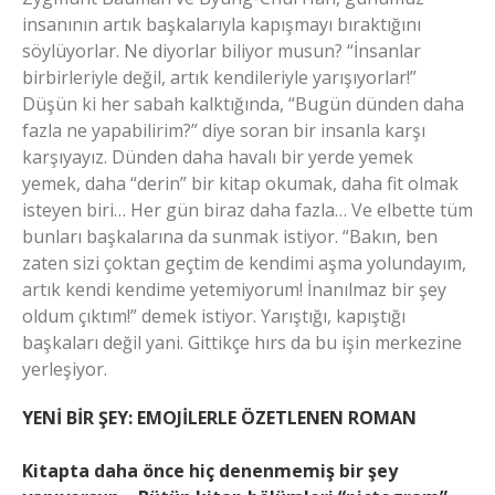
insanının artık başkalarıyla kapışmayı bıraktığını
söylüyorlar. Ne diyorlar biliyor musun? “İnsanlar
birbirleriyle değil, artık kendileriyle yarışıyorlar!”
Düşün ki her sabah kalktığında, “Bugün dünden daha
fazla ne yapabilirim?” diye soran bir insanla karşı
karşıyayız. Dünden daha havalı bir yerde yemek
yemek, daha “derin” bir kitap okumak, daha fit olmak
isteyen biri… Her gün biraz daha fazla… Ve elbette tüm
bunları başkalarına da sunmak istiyor. “Bakın, ben
zaten sizi çoktan geçtim de kendimi aşma yolundayım,
artık kendi kendime yetemiyorum! İnanılmaz bir şey
oldum çıktım!” demek istiyor. Yarıştığı, kapıştığı
başkaları değil yani. Gittikçe hırs da bu işin merkezine
yerleşiyor.
YENİ BİR ŞEY: EMOJİLERLE ÖZETLENEN ROMAN
Kitapta daha önce hiç denenmemiş bir şey