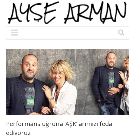
Performans uğruna ‘AŞK’larımızı feda
ediyoruz