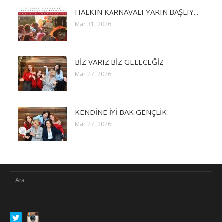
HALKIN KARNAVALI YARIN BAŞLIY...
Mar 31, 2026
BİZ VARIZ BİZ GELECEĞİZ
Mar 27, 2026
KENDİNE İYİ BAK GENÇLİK
Mar 27, 2026