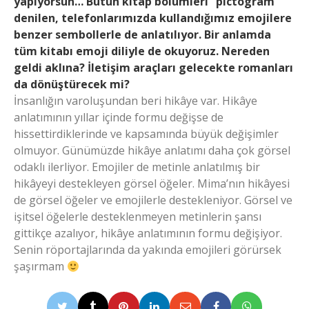
yapıyorsun… Bütün kitap bölümleri “pictogram”
denilen, telefonlarımızda kullandığımız emojilere
benzer sembollerle de anlatılıyor. Bir anlamda
tüm kitabı emoji diliyle de okuyoruz. Nereden
geldi aklına? İletişim araçları gelecekte romanları
da dönüştürecek mi?
İnsanlığın varoluşundan beri hikâye var. Hikâye
anlatımının yıllar içinde formu değişse de
hissettirdiklerinde ve kapsamında büyük değişimler
olmuyor. Günümüzde hikâye anlatımı daha çok görsel
odaklı ilerliyor. Emojiler de metinle anlatılmış bir
hikâyeyi destekleyen görsel öğeler. Mima’nın hikâyesi
de görsel öğeler ve emojilerle destekleniyor. Görsel ve
işitsel öğelerle desteklenmeyen metinlerin şansı
gittikçe azalıyor, hikâye anlatımının formu değişiyor.
Senin röportajlarında da yakında emojileri görürsek
şaşırmam