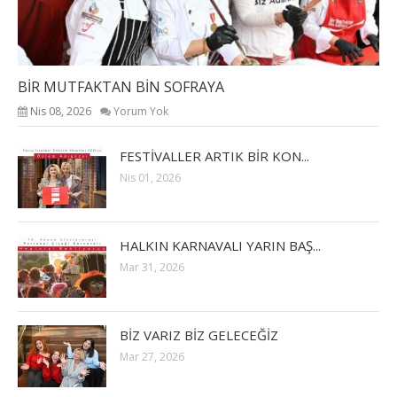
BİR MUTFAKTAN BİN SOFRAYA
Nis 08, 2026
Yorum Yok
FESTİVALLER ARTIK BİR KON...
Nis 01, 2026
HALKIN KARNAVALI YARIN BAŞ...
Mar 31, 2026
BİZ VARIZ BİZ GELECEĞİZ
Mar 27, 2026